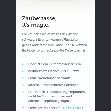
Zaubertasse,
it’s magic.
Die Zaubertasse ist im kalten Zustand
schwarz. Mit einer warmen Flüssigkeit
gefüllt ändert sie Ihre Farbe und Sie können
Ihr Motiv sehen, solange die Tasse warm ist
Höhe: 9,5 cm, Durchmesser: 8,3 cm
bedruckbare Fläche: 80 x 180 mm
Farbe: weiß/außen schwarz
Material: beschichtetes Porzellan
Haltbarkeit: Handspülung empfohlen,
nicht für Spülmaschinen und
Microwellengeräte geeignet
s. Preisliste
Einzelpreis: 14.99 € * (
)