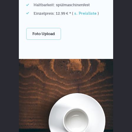
Haltbarkeit: spülmaschinenfest
s. Preisliste
Einzelpreis: 12.99 € * (
)
Foto Upload