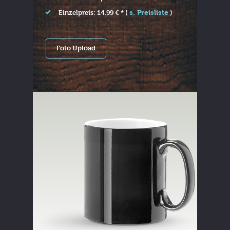
s. Preisliste
Einzelpreis: 14.99 € * (
)
Foto Upload