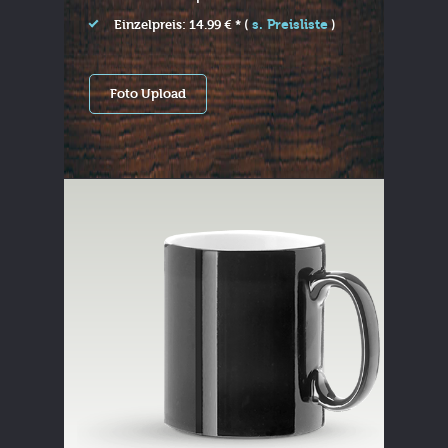
s. Preisliste
Einzelpreis: 14.99 € * (
)
Foto Upload