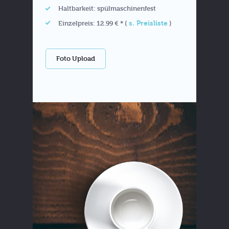
Haltbarkeit: spülmaschinenfest
s. Preisliste
Einzelpreis: 12.99 € * (
)
Foto Upload