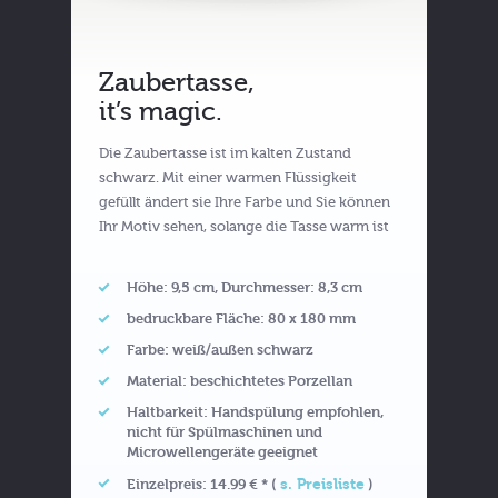
Zaubertasse,
it’s magic.
Die Zaubertasse ist im kalten Zustand
schwarz. Mit einer warmen Flüssigkeit
gefüllt ändert sie Ihre Farbe und Sie können
Ihr Motiv sehen, solange die Tasse warm ist
Höhe: 9,5 cm, Durchmesser: 8,3 cm
bedruckbare Fläche: 80 x 180 mm
Farbe: weiß/außen schwarz
Material: beschichtetes Porzellan
Haltbarkeit: Handspülung empfohlen,
nicht für Spülmaschinen und
Microwellengeräte geeignet
s. Preisliste
Einzelpreis: 14.99 € * (
)