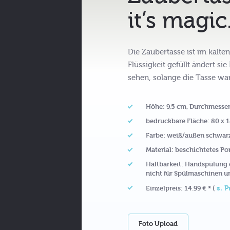
it’s magic
Die Zaubertasse ist im kalt
Flüssigkeit gefüllt ändert si
sehen, solange die Tasse wa
Höhe: 9,5 cm, Durchmesser
bedruckbare Fläche: 80 x
Farbe: weiß/außen schwar
Material: beschichtetes Po
Haltbarkeit: Handspülung
nicht für Spülmaschinen u
s. P
Einzelpreis: 14.99 € * (
Foto Upload