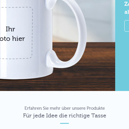
Z
a
Ihr
oto hier
Erfahren Sie mehr über unsere Produkte
Für jede Idee die richtige Tasse