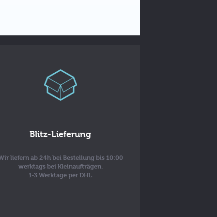
Blitz-Lieferung
Wir liefern ab 24h bei Bestellung bis 10:00
werktags bei Kleinaufträgen.
1-3 Werktage per DHL