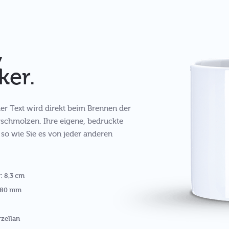
,
ker.
oder Text wird direkt beim Brennen der
rschmolzen. Ihre eigene, bedruckte
, so wie Sie es von jeder anderen
: 8,3 cm
 180 mm
rzellan