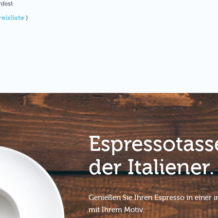
nfest
reisliste
)
Espressotass
der Italiener.
Genießen Sie Ihren Espresso in einer i
mit Ihrem Motiv.