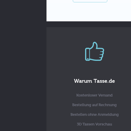
Warum Tasse.de
Kostenloser Versand
Bestellung auf Rechnung
Bestellen ohne Anmeldung
3D Tassen Vorschau