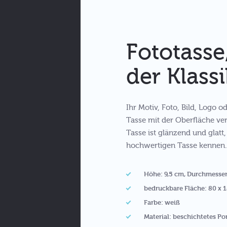
Fototasse
der Klassi
Ihr Motiv, Foto, Bild, Logo 
Tasse mit der Oberfläche ve
Tasse ist glänzend und glatt
hochwertigen Tasse kennen.
Höhe: 9,5 cm, Durchmesser
bedruckbare Fläche: 80 x
Farbe: weiß
Material: beschichtetes Po