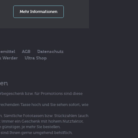
Mehr Informationen
emittel
AGB
Datenschutz
ck Werder
Ultra Shop
sen
erbegeschenk bzw. für Promotions sind diese
prechenden Tasse hoch und Sie sehen sofort, wie
en. Sämtliche Fototassen bzw. Stückzahlen (auch
 ist immer ein Geschenk mit hohem Nutzfaktor,
günstiger, je mehr Sie bestellen.
 sind Ihnen gerne umgehend behilflich.