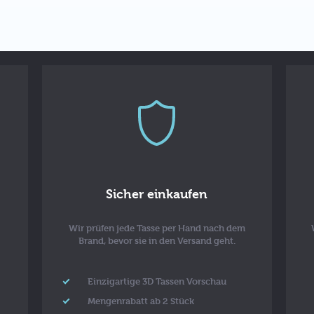
Sicher einkaufen
Wir prüfen jede Tasse per Hand nach dem
Brand, bevor sie in den Versand geht.
Einzigartige 3D Tassen Vorschau
Mengenrabatt ab 2 Stück