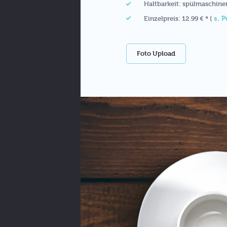
Haltbarkeit: spülmaschine
s. P
Einzelpreis: 12.99 € * (
Foto Upload