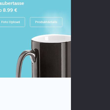
aubertasse
b
8.99 €
Foto Upload
Produktdetails