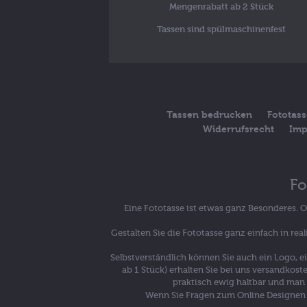
Mengenrabatt ab 2 Stück
Tassen sind spülmaschinenfest
Tassen bedrucken
Fototas
Widerrufsrecht
Imp
Fo
Eine Fototasse ist etwas ganz Besonderes. 
Gestalten Sie die Fototasse ganz einfach in re
Selbstverständlich können Sie auch ein Logo, e
ab 1 Stück) erhalten Sie bei uns versandkost
praktisch ewig haltbar und man k
Wenn Sie Fragen zum Online Designen 