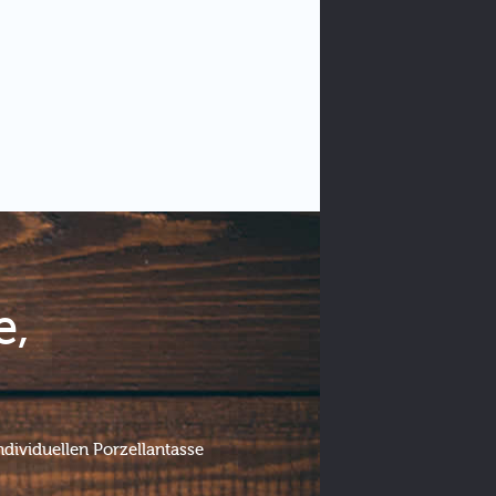
e,
ndividuellen Porzellantasse