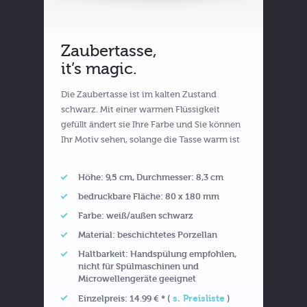
Zaubertasse,
it’s magic.
Die Zaubertasse ist im kalten Zustand
schwarz. Mit einer warmen Flüssigkeit
gefüllt ändert sie Ihre Farbe und Sie können
Ihr Motiv sehen, solange die Tasse warm ist
Höhe: 9,5 cm, Durchmesser: 8,3 cm
bedruckbare Fläche: 80 x 180 mm
Farbe: weiß/außen schwarz
Material: beschichtetes Porzellan
Haltbarkeit: Handspülung empfohlen,
nicht für Spülmaschinen und
Microwellengeräte geeignet
s. Preisliste
Einzelpreis: 14.99 € * (
)