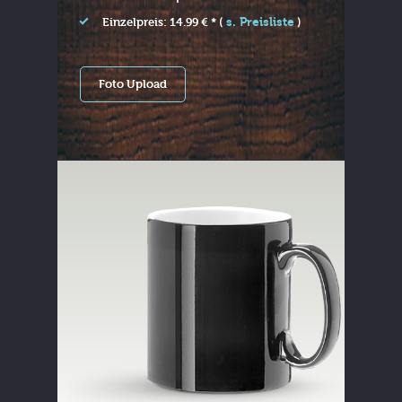
s. Preisliste
Einzelpreis: 14.99 € * (
)
Foto Upload