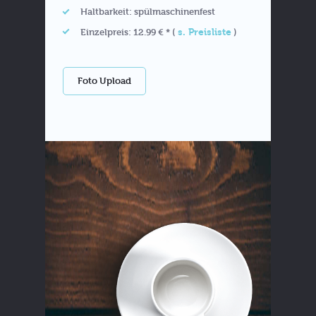
Haltbarkeit: spülmaschinenfest
s. Preisliste
Einzelpreis: 12.99 € * (
)
Foto Upload