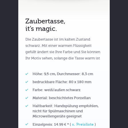
Zaubertasse,
it’s magic.
Die Zaubertasse ist im kalten Zustand
schwarz. Mit einer warmen Flüssigkeit
gefüllt ändert sie Ihre Farbe und Sie können
Ihr Motiv sehen, solange die Tasse warm ist
Höhe: 9,5 cm, Durchmesser: 8,3 cm
bedruckbare Fläche: 80 x 180 mm
Farbe: weiß/außen schwarz
Material: beschichtetes Porzellan
Haltbarkeit: Handspülung empfohlen,
nicht für Spülmaschinen und
Microwellengeräte geeignet
s. Preisliste
Einzelpreis: 14.99 € * (
)