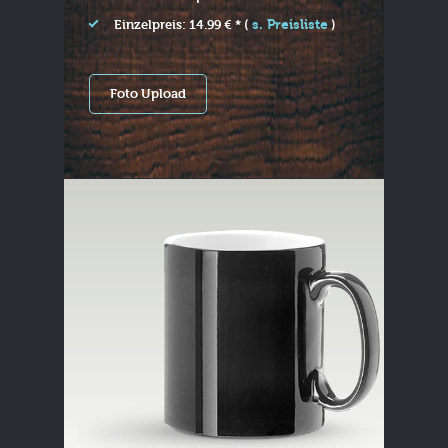
s. Preisliste
Einzelpreis: 14.99 € * (
)
Foto Upload