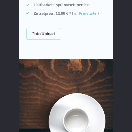
Haltbarkeit: spülmaschinenfest
s. Preisliste
Einzelpreis: 12.99 € * (
)
Foto Upload