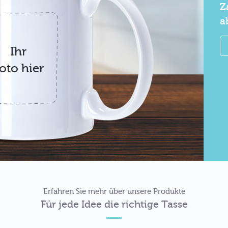
Z
a
Ihr
oto hier
Erfahren Sie mehr über unsere Produkte
Für jede Idee die richtige Tasse