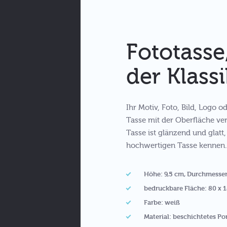
Fototasse
der Klassi
Ihr Motiv, Foto, Bild, Logo 
Tasse mit der Oberfläche ve
Tasse ist glänzend und glatt
hochwertigen Tasse kennen.
Höhe: 9,5 cm, Durchmesser
bedruckbare Fläche: 80 x
Farbe: weiß
Material: beschichtetes Po