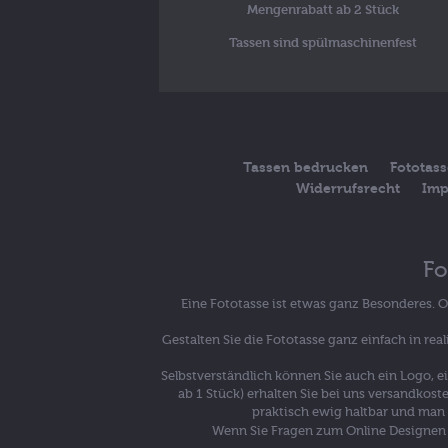
Mengenrabatt ab 2 Stück
Tassen sind spülmaschinenfest
Tassen bedrucken
Fototas
Widerrufsrecht
Imp
Fo
Eine Fototasse ist etwas ganz Besonderes. 
Gestalten Sie die Fototasse ganz einfach in re
Selbstverständlich können Sie auch ein Logo, e
ab 1 Stück) erhalten Sie bei uns versandkost
praktisch ewig haltbar und man k
Wenn Sie Fragen zum Online Designen 