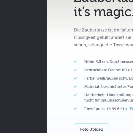
it’s magic
Die Zaubertasse ist im kalt
Flüssigkeit gefüllt ändert si
sehen, solange die Tasse wa
Höhe: 9,5 cm, Durchmesser
bedruckbare Fläche: 80 x
Farbe: weiß/außen schwar
Material: beschichtetes Po
Haltbarkeit: Handspülung
nicht für Spülmaschinen u
s. P
Einzelpreis: 14.99 € * (
Foto Upload