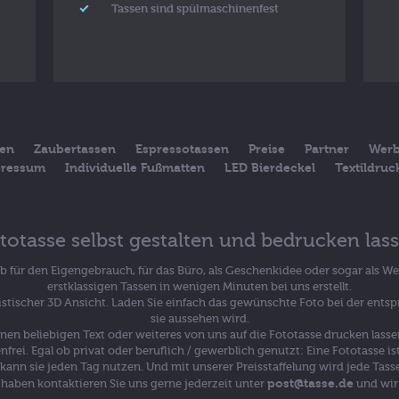
Tassen sind spülmaschinenfest
sen
Zaubertassen
Espressotassen
Preise
Partner
Werb
ressum
Individuelle Fußmatten
LED Bierdeckel
Textildru
totasse selbst gestalten und bedrucken las
Ob für den Eigengebrauch, für das Büro, als Geschenkidee oder sogar als W
erstklassigen Tassen in wenigen Minuten bei uns erstellt.
alistischer 3D Ansicht. Laden Sie einfach das gewünschte Foto bei der ents
sie aussehen wird.
inen beliebigen Text oder weiteres von uns auf die Fototasse drucken lass
enfrei. Egal ob privat oder beruflich / gewerblich genutzt: Eine Fototasse
ann sie jeden Tag nutzen. Und mit unserer Preisstaffelung wird jede Tasse 
post@tasse.de
haben kontaktieren Sie uns gerne jederzeit unter
und wir