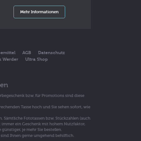
Mehr Informationen
emittel
AGB
Datenschutz
ck Werder
Ultra Shop
sen
erbegeschenk bzw. für Promotions sind diese
prechenden Tasse hoch und Sie sehen sofort, wie
en. Sämtliche Fototassen bzw. Stückzahlen (auch
 ist immer ein Geschenk mit hohem Nutzfaktor,
günstiger, je mehr Sie bestellen.
 sind Ihnen gerne umgehend behilflich.