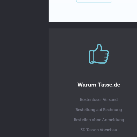
Warum Tasse.de
Kostenloser Versand
Bestellung auf Rechnung
Bestellen ohne Anmeldung
3D Tassen Vorschau