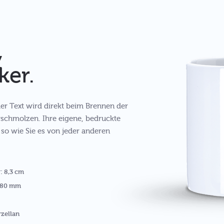
,
ker.
oder Text wird direkt beim Brennen der
rschmolzen. Ihre eigene, bedruckte
, so wie Sie es von jeder anderen
: 8,3 cm
 180 mm
rzellan