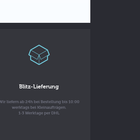
Blitz-Lieferung
Wir liefern ab 24h bei Bestellung bis 10:00
werktags bei Kleinaufträgen.
1-3 Werktage per DHL