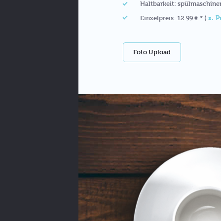
Haltbarkeit: spülmaschine
s. P
Einzelpreis: 12.99 € * (
Foto Upload