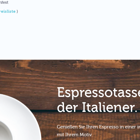
nfest
reisliste
)
Espressotass
der Italiener.
Genießen Sie Ihren Espresso in einer i
mit Ihrem Motiv.