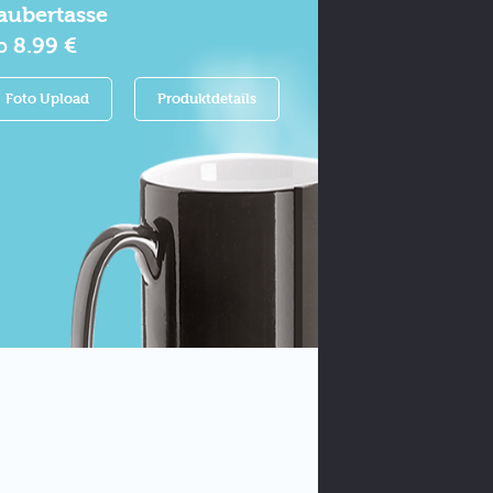
aubertasse
b
8.99 €
Foto Upload
Produktdetails