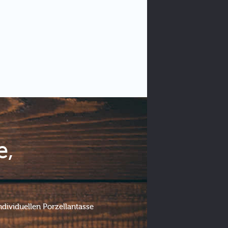
e,
ndividuellen Porzellantasse