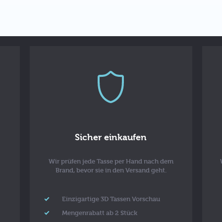
Sicher einkaufen
Wir prüfen jede Tasse per Hand nach dem
Brand, bevor sie in den Versand geht.
Einzigartige 3D Tassen Vorschau
Mengenrabatt ab 2 Stück