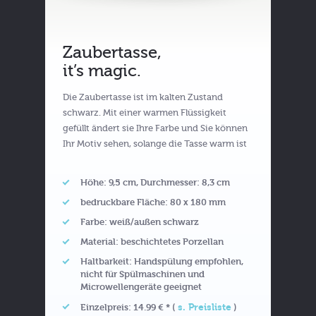
Zaubertasse,
it’s magic.
Die Zaubertasse ist im kalten Zustand
schwarz. Mit einer warmen Flüssigkeit
gefüllt ändert sie Ihre Farbe und Sie können
Ihr Motiv sehen, solange die Tasse warm ist
Höhe: 9,5 cm, Durchmesser: 8,3 cm
bedruckbare Fläche: 80 x 180 mm
Farbe: weiß/außen schwarz
Material: beschichtetes Porzellan
Haltbarkeit: Handspülung empfohlen,
nicht für Spülmaschinen und
Microwellengeräte geeignet
s. Preisliste
Einzelpreis: 14.99 € * (
)