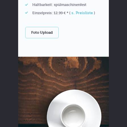
Haltbarkeit: spülmaschinenfest
s. Preisliste
Einzelpreis: 12.99 € * (
)
Foto Upload