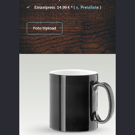
s. Preisliste
Einzelpreis: 14.99 € * (
)
Foto Upload