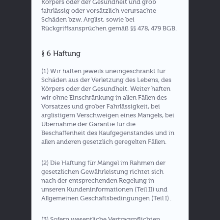
Körpers oder der Gesundheit und grob
fahrlässig oder vorsätzlich verursachte
Schäden bzw. Arglist, sowie bei
Rückgriffsansprüchen gemäß §§ 478, 479 BGB.
§ 6 Haftung
(1) Wir haften jeweils uneingeschränkt für
Schäden aus der Verletzung des Lebens, des
Körpers oder der Gesundheit. Weiter haften
wir ohne Einschränkung in allen Fällen des
Vorsatzes und grober Fahrlässigkeit, bei
arglistigem Verschweigen eines Mangels, bei
Übernahme der Garantie für die
Beschaffenheit des Kaufgegenstandes und in
allen anderen gesetzlich geregelten Fällen.
(2) Die Haftung für Mängel im Rahmen der
gesetzlichen Gewährleistung richtet sich
nach der entsprechenden Regelung in
unseren Kundeninformationen (Teil II) und
Allgemeinen Geschäftsbedingungen (Teil I) .
(3) Sofern wesentliche Vertragspflichten