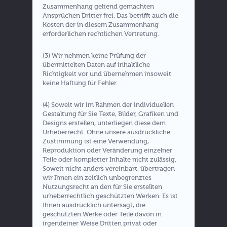
Zusammenhang geltend gemachten
Ansprüchen Dritter frei. Das betrifft auch die
Kosten der in diesem Zusammenhang
erforderlichen rechtlichen Vertretung.
(3) Wir nehmen keine Prüfung der
übermittelten Daten auf inhaltliche
Richtigkeit vor und übernehmen insoweit
keine Haftung für Fehler.
(4) Soweit wir im Rahmen der individuellen
Gestaltung für Sie Texte, Bilder, Grafiken und
Designs erstellen, unterliegen diese dem
Urheberrecht. Ohne unsere ausdrückliche
Zustimmung ist eine Verwendung,
Reproduktion oder Veränderung einzelner
Teile oder kompletter Inhalte nicht zulässig.
Soweit nicht anders vereinbart, übertragen
wir Ihnen ein zeitlich unbegrenztes
Nutzungsrecht an den für Sie erstellten
urheberrechtlich geschützten Werken. Es ist
Ihnen ausdrücklich untersagt, die
geschützten Werke oder Teile davon in
irgendeiner Weise Dritten privat oder