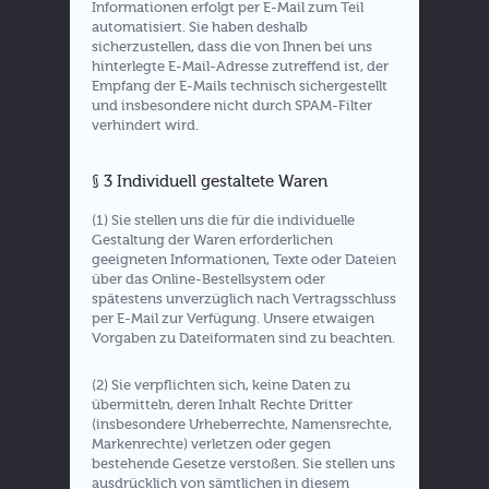
Informationen erfolgt per E-Mail zum Teil
automatisiert. Sie haben deshalb
sicherzustellen, dass die von Ihnen bei uns
hinterlegte E-Mail-Adresse zutreffend ist, der
Empfang der E-Mails technisch sichergestellt
und insbesondere nicht durch SPAM-Filter
verhindert wird.
§ 3 Individuell gestaltete Waren
(1) Sie stellen uns die für die individuelle
Gestaltung der Waren erforderlichen
geeigneten Informationen, Texte oder Dateien
über das Online-Bestellsystem oder
spätestens unverzüglich nach Vertragsschluss
per E-Mail zur Verfügung. Unsere etwaigen
Vorgaben zu Dateiformaten sind zu beachten.
(2) Sie verpflichten sich, keine Daten zu
übermitteln, deren Inhalt Rechte Dritter
(insbesondere Urheberrechte, Namensrechte,
Markenrechte) verletzen oder gegen
bestehende Gesetze verstoßen. Sie stellen uns
ausdrücklich von sämtlichen in diesem