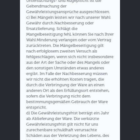
Untersuchungs- und Rügepflicht ist die
Geltendmachung der
Gewährleistungsansprüche ausgeschlossen.
c) Bei Mängeln leisten wir nach unserer Wahl
Gewähr durch Nachbesserung oder
Ersatzlieferung. Schlägt die
Mangelbeseitigung fehl, können Sie nach Ihrer
Wahl Minderung verlangen oder vom Vertrag
zurücktreten. Die Mängelbeseitigung gilt
nach erfolglosem zweiten Versuch als
fehlgeschlagen, wenn sich nicht insbesondere
aus der Art der Sache oder des Mangels oder
den sonstigen Umständen etwas anderes
ergibt. Im Falle der Nachbesserung müssen
wir nicht die erhöhten Kosten tragen, die
durch die Verbringung der Ware an einen
anderen Ort als den Erfüllungsort entstehen,
sofern die Verbringung nicht dem
bestimmungsgemäßen Gebrauch der Ware
entspricht.
d) Die Gewährleistungsfrist beträgt ein Jahr
ab Ablieferung der Ware. Die verkürzte
Gewährleistungsfrist gilt nicht für uns
zurechenbare schuldhaft verursachte
Schäden aus der Verletzung des Lebens, des