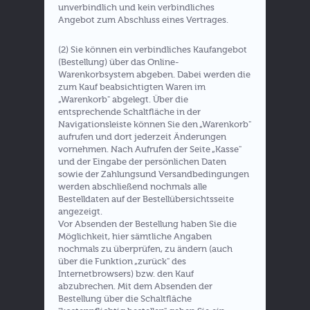
unverbindlich und kein verbindliches
Angebot zum Abschluss eines Vertrages.
(2) Sie können ein verbindliches Kaufangebot
(Bestellung) über das Online-
Warenkorbsystem abgeben. Dabei werden die
zum Kauf beabsichtigten Waren im
„Warenkorb" abgelegt. Über die
entsprechende Schaltfläche in der
Navigationsleiste können Sie den „Warenkorb"
aufrufen und dort jederzeit Änderungen
vornehmen. Nach Aufrufen der Seite „Kasse"
und der Eingabe der persönlichen Daten
sowie der Zahlungsund Versandbedingungen
werden abschließend nochmals alle
Bestelldaten auf der Bestellübersichtsseite
angezeigt.
Vor Absenden der Bestellung haben Sie die
Möglichkeit, hier sämtliche Angaben
nochmals zu überprüfen, zu ändern (auch
über die Funktion „zurück" des
Internetbrowsers) bzw. den Kauf
abzubrechen. Mit dem Absenden der
Bestellung über die Schaltfläche