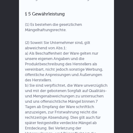
§ 5 Gewährleistung
(1) Es bestehen die gesetzlichen
Mängelhaftungsrechte.
(2) Soweit Sie Unternehmer sind, gilt
abweichend von Abs.1:
a) Als Beschaffenheit der Ware gelten nur
unsere eigenen Angaben und die
Produktbeschreibung des Herstellers als
vereinbart, nicht jedoch sonstige Werbung,
öffentliche Anpreisungen und Äußerungen
des Herstellers.
b) Sie sind verpflichtet, die Ware unverzüglich
und mit der gebotenen Sorgfalt auf Qualitäts-
und Mengenabweichungen zu untersuchen
und uns offensichtliche Mängel binnen 7
Tagen ab Empfang der Ware schriftlich
anzuzeigen, zur Fristwahrung reicht die
rechtzeitige Absendung. Dies gilt auch für
später festgestellte verdeckte Mängel ab
Entdeckung. Bei Verletzung der