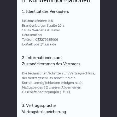
II. Kundeninformationen
1. Identität des Verkäufers
Mathias Meinert e.K.
Brandenburger Straße 20 a
14542 Werder a.d. Havel
Deutschland
Telefon: 033276685906
E-Mail: post@tasse.de
2. Informationen zum
Zustandekommen des Vertrages
Die technischen Schritte zum Vertragsschluss,
der Vertragsschluss selbst und die
Korrekturmöglichkeiten erfolgen nach
Maßgabe des § 2 unserer Allgemeinen
Geschäftsbedingungen (Teil I.).
3. Vertragssprache,
Vertragstextspeicherung