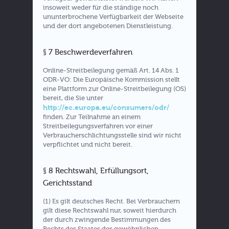
insoweit weder für die ständige noch
ununterbrochene Verfügbarkeit der Webseite
und der dort angebotenen Dienstleistung.
§ 7 Beschwerdeverfahren
Online-Streitbeilegung gemäß Art. 14 Abs. 1
ODR-VO: Die Europäische Kommission stellt
eine Plattform zur Online-Streitbeilegung (OS)
bereit, die Sie unter
http://ec.europa.eu/consumers/odr/
finden. Zur Teilnahme an einem
Streitbeilegungsverfahren vor einer
Verbraucherschlichtungsstelle sind wir nicht
verpflichtet und nicht bereit.
§ 8 Rechtswahl, Erfüllungsort,
Gerichtsstand
(1) Es gilt deutsches Recht. Bei Verbrauchern
gilt diese Rechtswahl nur, soweit hierdurch
der durch zwingende Bestimmungen des
Rechts des Staates des gewöhnlichen