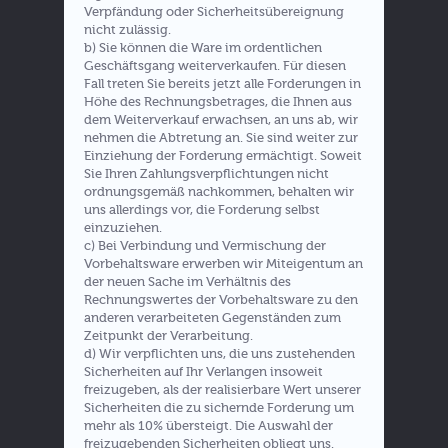
Verpfändung oder Sicherheitsübereignung
nicht zulässig.
b) Sie können die Ware im ordentlichen
Geschäftsgang weiterverkaufen. Für diesen
Fall treten Sie bereits jetzt alle Forderungen in
Höhe des Rechnungsbetrages, die Ihnen aus
dem Weiterverkauf erwachsen, an uns ab, wir
nehmen die Abtretung an. Sie sind weiter zur
Einziehung der Forderung ermächtigt. Soweit
Sie Ihren Zahlungsverpflichtungen nicht
ordnungsgemäß nachkommen, behalten wir
uns allerdings vor, die Forderung selbst
einzuziehen.
c) Bei Verbindung und Vermischung der
Vorbehaltsware erwerben wir Miteigentum an
der neuen Sache im Verhältnis des
Rechnungswertes der Vorbehaltsware zu den
anderen verarbeiteten Gegenständen zum
Zeitpunkt der Verarbeitung.
d) Wir verpflichten uns, die uns zustehenden
Sicherheiten auf Ihr Verlangen insoweit
freizugeben, als der realisierbare Wert unserer
Sicherheiten die zu sichernde Forderung um
mehr als 10% übersteigt. Die Auswahl der
freizugebenden Sicherheiten obliegt uns.