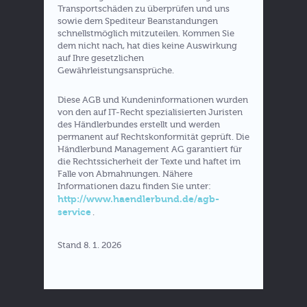
Transportschäden zu überprüfen und uns
sowie dem Spediteur Beanstandungen
schnellstmöglich mitzuteilen. Kommen Sie
dem nicht nach, hat dies keine Auswirkung
auf Ihre gesetzlichen
Gewährleistungsansprüche.
Diese AGB und Kundeninformationen wurden
von den auf IT-Recht spezialisierten Juristen
des Händlerbundes erstellt und werden
permanent auf Rechtskonformität geprüft. Die
Händlerbund Management AG garantiert für
die Rechtssicherheit der Texte und haftet im
Falle von Abmahnungen. Nähere
Informationen dazu finden Sie unter:
http://www.haendlerbund.de/agb-
service
.
Stand 8. 1. 2026