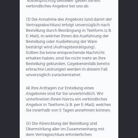
"kostenpflichtig bestellen" geben Sie ein
verbindliches Angebot bei uns ab.
(3) Die Annahme des Angebots (und damit der
Vertragsabschluss) erfolgt unverzüglich nach
Bestellung durch Bestätigung in Textform (z.B.
E-Mail), in welcher Ihnen die Ausführung der
Bestellung oder Auslieferung der Ware
bestätigt wird (Auftragsbestätigung).
Sollten Sie keine entsprechende Nachricht
erhalten haben, sind Sie nicht mehr an Ihre
Bestellung gebunden. Gegebenenfalls bereits
erbrachte Leistungen werden in diesem Fall
unverzüglich zurückerstattet.
(4) Ihre Anfragen zur Erstellung eines
Angebotes sind für Sie unverbindlich. Wir
unterbreiten Ihnen hierzu ein verbindliches
Angebot in Textform (z.B. per E-Mail), welches
Sie innerhalb von 5 Tagen annehmen können.
(5) Die Abwicklung der Bestellung und
Übermittlung aller im Zusammenhang mit
dem Vertragsschluss erforderlichen