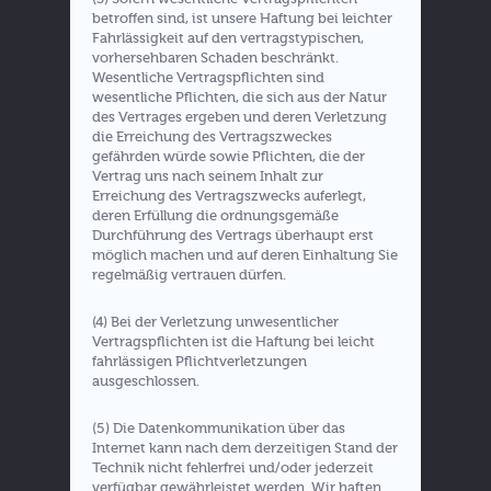
betroffen sind, ist unsere Haftung bei leichter
Fahrlässigkeit auf den vertragstypischen,
vorhersehbaren Schaden beschränkt.
Wesentliche Vertragspflichten sind
wesentliche Pflichten, die sich aus der Natur
des Vertrages ergeben und deren Verletzung
die Erreichung des Vertragszweckes
gefährden würde sowie Pflichten, die der
Vertrag uns nach seinem Inhalt zur
Erreichung des Vertragszwecks auferlegt,
deren Erfüllung die ordnungsgemäße
Durchführung des Vertrags überhaupt erst
möglich machen und auf deren Einhaltung Sie
regelmäßig vertrauen dürfen.
(4) Bei der Verletzung unwesentlicher
Vertragspflichten ist die Haftung bei leicht
fahrlässigen Pflichtverletzungen
ausgeschlossen.
(5) Die Datenkommunikation über das
Internet kann nach dem derzeitigen Stand der
Technik nicht fehlerfrei und/oder jederzeit
verfügbar gewährleistet werden. Wir haften