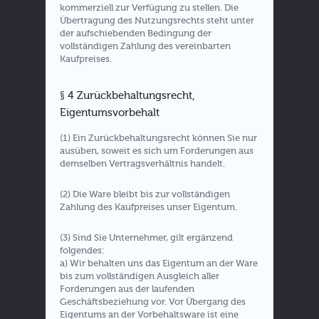
kommerziell zur Verfügung zu stellen. Die
Übertragung des Nutzungsrechts steht unter
der aufschiebenden Bedingung der
vollständigen Zahlung des vereinbarten
Kaufpreises.
§ 4 Zurückbehaltungsrecht,
Eigentumsvorbehalt
(1) Ein Zurückbehaltungsrecht können Sie nur
ausüben, soweit es sich um Forderungen aus
demselben Vertragsverhältnis handelt.
(2) Die Ware bleibt bis zur vollständigen
Zahlung des Kaufpreises unser Eigentum.
(3) Sind Sie Unternehmer, gilt ergänzend
folgendes:
a) Wir behalten uns das Eigentum an der Ware
bis zum vollständigen Ausgleich aller
Forderungen aus der laufenden
Geschäftsbeziehung vor. Vor Übergang des
Eigentums an der Vorbehaltsware ist eine