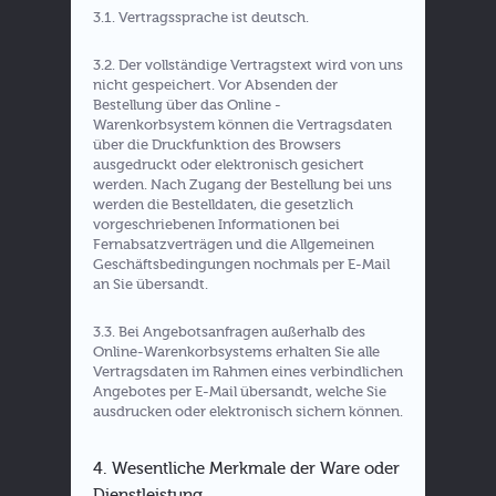
3.1. Vertragssprache ist deutsch.
3.2. Der vollständige Vertragstext wird von uns
nicht gespeichert. Vor Absenden der
Bestellung über das Online -
Warenkorbsystem können die Vertragsdaten
über die Druckfunktion des Browsers
ausgedruckt oder elektronisch gesichert
werden. Nach Zugang der Bestellung bei uns
werden die Bestelldaten, die gesetzlich
vorgeschriebenen Informationen bei
Fernabsatzverträgen und die Allgemeinen
Geschäftsbedingungen nochmals per E-Mail
an Sie übersandt.
3.3. Bei Angebotsanfragen außerhalb des
Online-Warenkorbsystems erhalten Sie alle
Vertragsdaten im Rahmen eines verbindlichen
Angebotes per E-Mail übersandt, welche Sie
ausdrucken oder elektronisch sichern können.
4. Wesentliche Merkmale der Ware oder
Dienstleistung