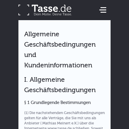
Allgemeine
Geschäftsbedingungen
und
Kundeninformationen
I. Allgemeine
Geschäftsbedingungen
§ 1 Grundlegende Bestimmungen
(1) Die nachstehenden Geschäftsbedingungen
gelten für alle Verträge, die Sie mit uns als
Anbieter ( Mathias Meinert e.K.) über die
Internetseite www.tasse.de schließen. Soweit