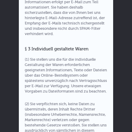
Informationen erfolgt per E-Mail zum Teil
automatisiert. Sie haben deshalb
sicherzustellen, dass die von Ihnen bei uns
hinterlegte E-Mail-Adresse zutreffend ist, der
Empfang der E-Mails technisch sichergestellt
und insbesondere nicht durch SPAM-Filter
verhindert wird.
§ 3 Individuell gestaltete Waren
(1) Sie stellen uns die für die individuelle
Gestaltung der Waren erforderlichen
geeigneten Informationen, Texte oder Dateien
über das Online-Bestellsystem oder
spätestens unverzüglich nach Vertragsschluss
per E-Mail zur Verfügung. Unsere etwaigen
Vorgaben zu Dateiformaten sind zu beachten.
(2) Sie verpflichten sich, keine Daten zu
übermitteln, deren Inhalt Rechte Dritter
(insbesondere Urheberrechte, Namensrechte,
Markenrechte) verletzen oder gegen
bestehende Gesetze verstoßen. Sie stellen uns
ausdrücklich von sämtlichen in diesem