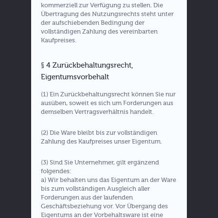
kommerziell zur Verfügung zu stellen. Die
Übertragung des Nutzungsrechts steht unter
der aufschiebenden Bedingung der
vollständigen Zahlung des vereinbarten
Kaufpreises.
§ 4 Zurückbehaltungsrecht,
Eigentumsvorbehalt
(1) Ein Zurückbehaltungsrecht können Sie nur
ausüben, soweit es sich um Forderungen aus
demselben Vertragsverhältnis handelt.
(2) Die Ware bleibt bis zur vollständigen
Zahlung des Kaufpreises unser Eigentum.
(3) Sind Sie Unternehmer, gilt ergänzend
folgendes:
a) Wir behalten uns das Eigentum an der Ware
bis zum vollständigen Ausgleich aller
Forderungen aus der laufenden
Geschäftsbeziehung vor. Vor Übergang des
Eigentums an der Vorbehaltsware ist eine