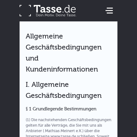
Allgemeine
Geschäftsbedingungen
und
Kundeninformationen
I. Allgemeine
Geschäftsbedingungen
§ 1 Grundlegende Bestimmungen
(1) Die nachstehenden Geschäftsbedingungen
gelten für alle Verträge, die Sie mit uns als
Anbieter ( Mathias Meinert e.K.) über die
Internetseite www.tasse.de schließen. Soweit