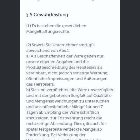
§ 5 Gewährleistung
(1) Es bestehen die gesetzlichen
Mängelhaftungsrechte.
(2) Soweit Sie Unternehmer sind, gilt
abweichend von Abs.1:
a) Als Beschaffenheit der Ware gelten nur
unsere eigenen Angaben und die
Produktbeschreibung des Herstellers als
vereinbart, nicht jedoch sonstige Werbung,
öffentliche Anpreisungen und Äußerungen
des Herstellers.
b) Sie sind verpflichtet, die Ware unverzüglich
und mit der gebotenen Sorgfalt auf Qualitäts-
und Mengenabweichungen zu untersuchen
und uns offensichtliche Mängel binnen 7
Tagen ab Empfang der Ware schriftlich
anzuzeigen, zur Fristwahrung reicht die
rechtzeitige Absendung. Dies gilt auch für
später festgestellte verdeckte Mängel ab
Entdeckung. Bei Verletzung der