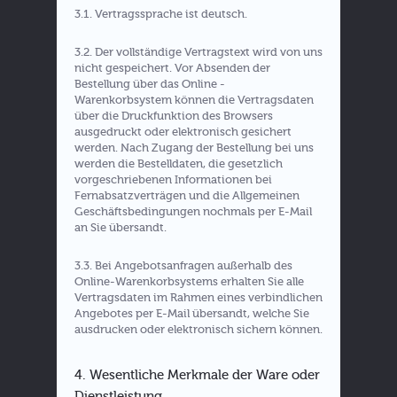
3.1. Vertragssprache ist deutsch.
3.2. Der vollständige Vertragstext wird von uns
nicht gespeichert. Vor Absenden der
Bestellung über das Online -
Warenkorbsystem können die Vertragsdaten
über die Druckfunktion des Browsers
ausgedruckt oder elektronisch gesichert
werden. Nach Zugang der Bestellung bei uns
werden die Bestelldaten, die gesetzlich
vorgeschriebenen Informationen bei
Fernabsatzverträgen und die Allgemeinen
Geschäftsbedingungen nochmals per E-Mail
an Sie übersandt.
3.3. Bei Angebotsanfragen außerhalb des
Online-Warenkorbsystems erhalten Sie alle
Vertragsdaten im Rahmen eines verbindlichen
Angebotes per E-Mail übersandt, welche Sie
ausdrucken oder elektronisch sichern können.
4. Wesentliche Merkmale der Ware oder
Dienstleistung