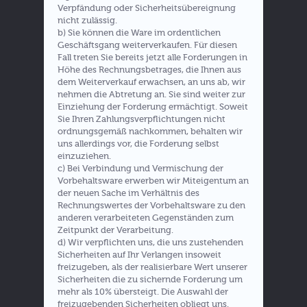
Verpfändung oder Sicherheitsübereignung
nicht zulässig.
b) Sie können die Ware im ordentlichen
Geschäftsgang weiterverkaufen. Für diesen
Fall treten Sie bereits jetzt alle Forderungen in
Höhe des Rechnungsbetrages, die Ihnen aus
dem Weiterverkauf erwachsen, an uns ab, wir
nehmen die Abtretung an. Sie sind weiter zur
Einziehung der Forderung ermächtigt. Soweit
Sie Ihren Zahlungsverpflichtungen nicht
ordnungsgemäß nachkommen, behalten wir
uns allerdings vor, die Forderung selbst
einzuziehen.
c) Bei Verbindung und Vermischung der
Vorbehaltsware erwerben wir Miteigentum an
der neuen Sache im Verhältnis des
Rechnungswertes der Vorbehaltsware zu den
anderen verarbeiteten Gegenständen zum
Zeitpunkt der Verarbeitung.
d) Wir verpflichten uns, die uns zustehenden
Sicherheiten auf Ihr Verlangen insoweit
freizugeben, als der realisierbare Wert unserer
Sicherheiten die zu sichernde Forderung um
mehr als 10% übersteigt. Die Auswahl der
freizugebenden Sicherheiten obliegt uns.