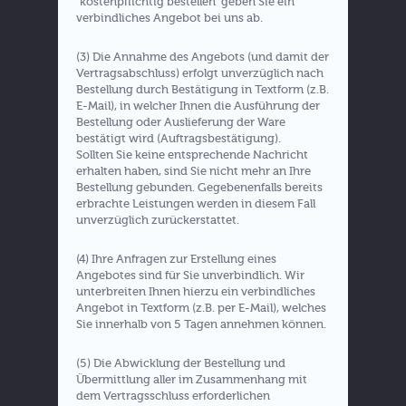
"kostenpflichtig bestellen" geben Sie ein
verbindliches Angebot bei uns ab.
(3) Die Annahme des Angebots (und damit der
Vertragsabschluss) erfolgt unverzüglich nach
Bestellung durch Bestätigung in Textform (z.B.
E-Mail), in welcher Ihnen die Ausführung der
Bestellung oder Auslieferung der Ware
bestätigt wird (Auftragsbestätigung).
Sollten Sie keine entsprechende Nachricht
erhalten haben, sind Sie nicht mehr an Ihre
Bestellung gebunden. Gegebenenfalls bereits
erbrachte Leistungen werden in diesem Fall
unverzüglich zurückerstattet.
(4) Ihre Anfragen zur Erstellung eines
Angebotes sind für Sie unverbindlich. Wir
unterbreiten Ihnen hierzu ein verbindliches
Angebot in Textform (z.B. per E-Mail), welches
Sie innerhalb von 5 Tagen annehmen können.
(5) Die Abwicklung der Bestellung und
Übermittlung aller im Zusammenhang mit
dem Vertragsschluss erforderlichen