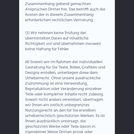
Zusammenhang geltend gemachten
Ansprüchen Dritter frei. Das betrifft auch die
Kosten der in diesem Zusammenhang
erforderlichen rechtlichen Vertretung.
(3) Wir nehmen keine Prüfung der
übermittelten Daten auf inhaltliche
Richtigkeit vor und übernehmen insoweit
keine Haftung für Fehler.
(4) Soweit wir im Rahmen der individuellen
Gestaltung für Sie Texte, Bilder, Grafiken und
Designs erstellen, unterliegen diese dem
Urheberrecht. Ohne unsere ausdrückliche
Zustimmung ist eine Verwendung,
Reproduktion oder Veränderung einzelner
Teile oder kompletter Inhalte nicht zulässig.
Soweit nicht anders vereinbart, übertragen
wir Ihnen ein zeitlich unbegrenztes
Nutzungsrecht an den für Sie erstellten
urheberrechtlich geschützten Werken. Es ist
Ihnen ausdrücklich untersagt, die
geschützten Werke oder Teile davon in
irgendeiner Weise Dritten privat oder