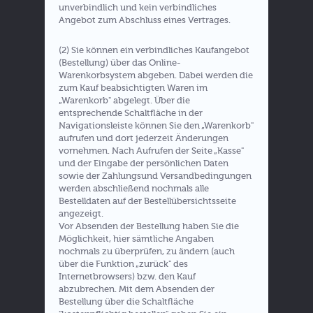
unverbindlich und kein verbindliches
Angebot zum Abschluss eines Vertrages.
(2) Sie können ein verbindliches Kaufangebot
(Bestellung) über das Online-
Warenkorbsystem abgeben. Dabei werden die
zum Kauf beabsichtigten Waren im
„Warenkorb" abgelegt. Über die
entsprechende Schaltfläche in der
Navigationsleiste können Sie den „Warenkorb"
aufrufen und dort jederzeit Änderungen
vornehmen. Nach Aufrufen der Seite „Kasse"
und der Eingabe der persönlichen Daten
sowie der Zahlungsund Versandbedingungen
werden abschließend nochmals alle
Bestelldaten auf der Bestellübersichtsseite
angezeigt.
Vor Absenden der Bestellung haben Sie die
Möglichkeit, hier sämtliche Angaben
nochmals zu überprüfen, zu ändern (auch
über die Funktion „zurück" des
Internetbrowsers) bzw. den Kauf
abzubrechen. Mit dem Absenden der
Bestellung über die Schaltfläche