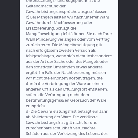
Untersuchungs- und Rügepflicht ist die
Geltendmachung der
Gewährleistungsansprüche ausgeschlossen.
c) Bei Mängeln leisten wir nach unserer Wahl
Gewähr durch Nachbesserung oder
Ersatzlieferung. Schlägt die
Mangelbeseitigung fehl, können Sie nach Ihrer
Wahl Minderung verlangen oder vom Vertrag
zurücktreten. Die Mängelbeseitigung gilt
nach erfolglosem zweiten Versuch als
fehlgeschlagen, wenn sich nicht insbesondere
aus der Art der Sache oder des Mangels oder
den sonstigen Umständen etwas anderes
ergibt. Im Falle der Nachbesserung müssen
wir nicht die erhöhten Kosten tragen, die
durch die Verbringung der Ware an einen
anderen Ort als den Erfüllungsort entstehen,
sofern die Verbringung nicht dem
bestimmungsgemäßen Gebrauch der Ware
entspricht.
d) Die Gewährleistungsfrist beträgt ein Jahr
ab Ablieferung der Ware. Die verkürzte
Gewährleistungsfrist gilt nicht für uns
zurechenbare schuldhaft verursachte
Schäden aus der Verletzung des Lebens, des