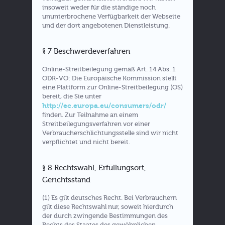
insoweit weder für die ständige noch
ununterbrochene Verfügbarkeit der Webseite
und der dort angebotenen Dienstleistung.
§ 7 Beschwerdeverfahren
Online-Streitbeilegung gemäß Art. 14 Abs. 1
ODR-VO: Die Europäische Kommission stellt
eine Plattform zur Online-Streitbeilegung (OS)
bereit, die Sie unter
http://ec.europa.eu/consumers/odr/
finden. Zur Teilnahme an einem
Streitbeilegungsverfahren vor einer
Verbraucherschlichtungsstelle sind wir nicht
verpflichtet und nicht bereit.
§ 8 Rechtswahl, Erfüllungsort,
Gerichtsstand
(1) Es gilt deutsches Recht. Bei Verbrauchern
gilt diese Rechtswahl nur, soweit hierdurch
der durch zwingende Bestimmungen des
Rechts des Staates des gewöhnlichen