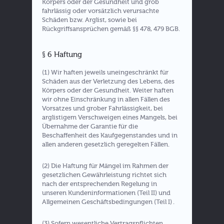
Körpers oder der Gesundheit und grob
fahrlässig oder vorsätzlich verursachte
Schäden bzw. Arglist, sowie bei
Rückgriffsansprüchen gemäß §§ 478, 479 BGB.
§ 6 Haftung
(1) Wir haften jeweils uneingeschränkt für
Schäden aus der Verletzung des Lebens, des
Körpers oder der Gesundheit. Weiter haften
wir ohne Einschränkung in allen Fällen des
Vorsatzes und grober Fahrlässigkeit, bei
arglistigem Verschweigen eines Mangels, bei
Übernahme der Garantie für die
Beschaffenheit des Kaufgegenstandes und in
allen anderen gesetzlich geregelten Fällen.
(2) Die Haftung für Mängel im Rahmen der
gesetzlichen Gewährleistung richtet sich
nach der entsprechenden Regelung in
unseren Kundeninformationen (Teil II) und
Allgemeinen Geschäftsbedingungen (Teil I) .
(3) Sofern wesentliche Vertragspflichten