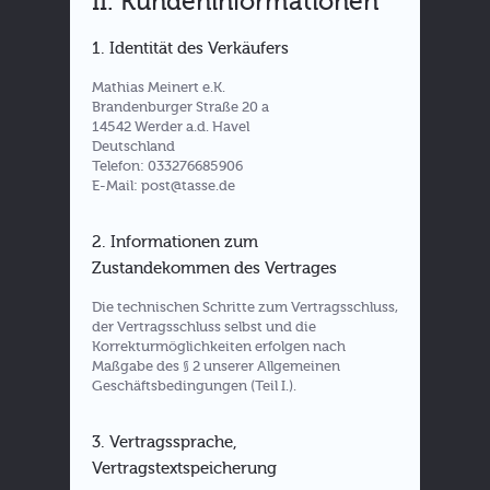
II. Kundeninformationen
1. Identität des Verkäufers
Mathias Meinert e.K.
Brandenburger Straße 20 a
14542 Werder a.d. Havel
Deutschland
Telefon: 033276685906
E-Mail: post@tasse.de
2. Informationen zum
Zustandekommen des Vertrages
Die technischen Schritte zum Vertragsschluss,
der Vertragsschluss selbst und die
Korrekturmöglichkeiten erfolgen nach
Maßgabe des § 2 unserer Allgemeinen
Geschäftsbedingungen (Teil I.).
3. Vertragssprache,
Vertragstextspeicherung