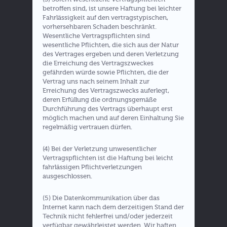
betroffen sind, ist unsere Haftung bei leichter
Fahrlässigkeit auf den vertragstypischen,
vorhersehbaren Schaden beschränkt.
Wesentliche Vertragspflichten sind
wesentliche Pflichten, die sich aus der Natur
des Vertrages ergeben und deren Verletzung
die Erreichung des Vertragszweckes
gefährden würde sowie Pflichten, die der
Vertrag uns nach seinem Inhalt zur
Erreichung des Vertragszwecks auferlegt,
deren Erfüllung die ordnungsgemäße
Durchführung des Vertrags überhaupt erst
möglich machen und auf deren Einhaltung Sie
regelmäßig vertrauen dürfen.
(4) Bei der Verletzung unwesentlicher
Vertragspflichten ist die Haftung bei leicht
fahrlässigen Pflichtverletzungen
ausgeschlossen.
(5) Die Datenkommunikation über das
Internet kann nach dem derzeitigen Stand der
Technik nicht fehlerfrei und/oder jederzeit
verfügbar gewährleistet werden. Wir haften