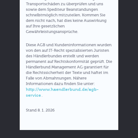
Transportschäden zu überprüfen und uns
sowie dem Spediteur Beanstandungen
schnellstmöglich mitzuteilen. Kommen Sie
dem nicht nach, hat dies keine Auswirkung
auf Ihre gesetzlichen
Gewährleistungsansprüche.
Diese AGB und Kundeninformationen wurden
von den auf IT-Recht spezialisierten Juristen
des Händlerbundes erstellt und werden
permanent auf Rechtskonformität geprüft. Die
Händlerbund Management AG garantiert für
die Rechtssicherheit der Texte und haftet im
Falle von Abmahnungen. Nähere
Informationen dazu finden Sie unter:
http://www.haendlerbund.de/agb-
service
.
Stand 8. 1. 2026