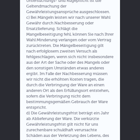
Untersuchungs- und Rügepflicht ist die
Geltendmachung der
Gewährleistungsansprüche ausgeschlossen.
c) Bei Mängeln leisten wir nach unserer Wahl
Gewähr durch Nachbesserung oder
Ersatzlieferung. Schlägt die
Mangelbeseitigung fehl, können Sie nach Ihrer
Wahl Minderung verlangen oder vom Vertrag
zurücktreten. Die Mängelbeseitigung gilt
nach erfolglosem zweiten Versuch als
fehlgeschlagen, wenn sich nicht insbesondere
aus der Art der Sache oder des Mangels oder
den sonstigen Umständen etwas anderes
ergibt. Im Falle der Nachbesserung müssen
wir nicht die erhöhten Kosten tragen, die
durch die Verbringung der Ware an einen
anderen Ort als den Erfüllungsort entstehen,
sofern die Verbringung nicht dem
bestimmungsgemäßen Gebrauch der Ware
entspricht.
d) Die Gewährleistungsfrist beträgt ein Jahr
ab Ablieferung der Ware. Die verkürzte
Gewährleistungsfrist gilt nicht für uns
zurechenbare schuldhaft verursachte
Schäden aus der Verletzung des Lebens, des