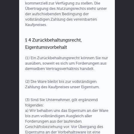
kommerziell zur Verfügung zu stellen. Die
Übertragung des Nutzungsrechts steht unter
der aufschiebenden Bedingung der
vollständigen Zahlung des vereinbarten
Kaufpreises.
§ 4 Zurückbehaltungsrecht,
Eigentumsvorbehalt
(1) Ein Zurückbehaltungsrecht können Sie nur
ausüben, soweit es sich um Forderungen aus
demselben Vertragsverhältnis handelt.
(2) Die Ware bleibt bis zur vollständigen
Zahlung des Kaufpreises unser Eigentum.
(3) Sind Sie Unternehmer, gilt ergänzend
folgendes:
a) Wir behalten uns das Eigentum an der Ware
bis zum vollständigen Ausgleich aller
Forderungen aus der laufenden
Geschäftsbeziehung vor. Vor Übergang des
Eigentums an der Vorbehaltsware ist eine