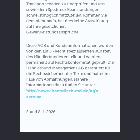
Transportschäden zu überprüfen und uns
sowie dem Spediteur Beanstandungen
schnellstmöglich mitzuteilen. Kommen Sie
dem nicht nach, hat dies keine Auswirkung
auf Ihre gesetzlichen
Gewährleistungsansprüche.
Diese AGB und Kundeninformationen wurden
von den auf IT-Recht spezialisierten Juristen
des Händlerbundes erstellt und werden
permanent auf Rechtskonformität geprüft. Die
Händlerbund Management AG garantiert für
die Rechtssicherheit der Texte und haftet im
Falle von Abmahnungen. Nähere
Informationen dazu finden Sie unter:
http://www.haendlerbund.de/agb-
service
.
Stand 8. 1. 2026