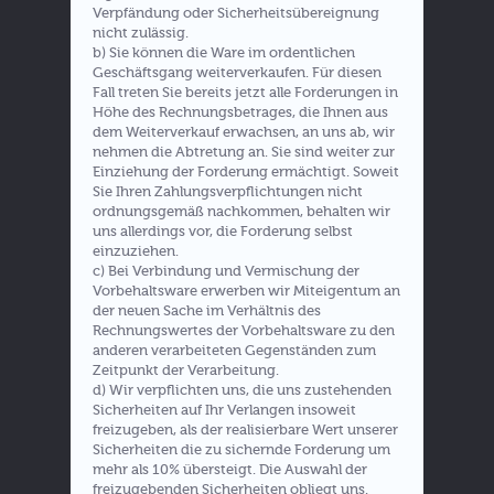
Verpfändung oder Sicherheitsübereignung
nicht zulässig.
b) Sie können die Ware im ordentlichen
Geschäftsgang weiterverkaufen. Für diesen
Fall treten Sie bereits jetzt alle Forderungen in
Höhe des Rechnungsbetrages, die Ihnen aus
dem Weiterverkauf erwachsen, an uns ab, wir
nehmen die Abtretung an. Sie sind weiter zur
Einziehung der Forderung ermächtigt. Soweit
Sie Ihren Zahlungsverpflichtungen nicht
ordnungsgemäß nachkommen, behalten wir
uns allerdings vor, die Forderung selbst
einzuziehen.
c) Bei Verbindung und Vermischung der
Vorbehaltsware erwerben wir Miteigentum an
der neuen Sache im Verhältnis des
Rechnungswertes der Vorbehaltsware zu den
anderen verarbeiteten Gegenständen zum
Zeitpunkt der Verarbeitung.
d) Wir verpflichten uns, die uns zustehenden
Sicherheiten auf Ihr Verlangen insoweit
freizugeben, als der realisierbare Wert unserer
Sicherheiten die zu sichernde Forderung um
mehr als 10% übersteigt. Die Auswahl der
freizugebenden Sicherheiten obliegt uns.