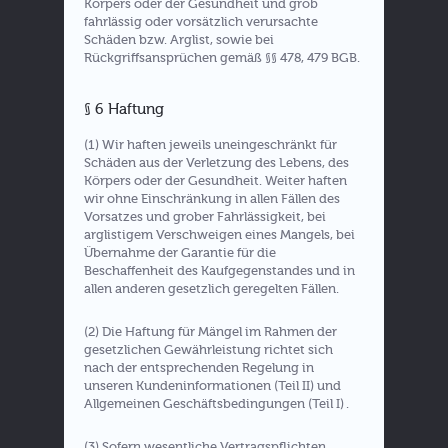
Körpers oder der Gesundheit und grob
fahrlässig oder vorsätzlich verursachte
Schäden bzw. Arglist, sowie bei
Rückgriffsansprüchen gemäß §§ 478, 479 BGB.
§ 6 Haftung
(1) Wir haften jeweils uneingeschränkt für
Schäden aus der Verletzung des Lebens, des
Körpers oder der Gesundheit. Weiter haften
wir ohne Einschränkung in allen Fällen des
Vorsatzes und grober Fahrlässigkeit, bei
arglistigem Verschweigen eines Mangels, bei
Übernahme der Garantie für die
Beschaffenheit des Kaufgegenstandes und in
allen anderen gesetzlich geregelten Fällen.
(2) Die Haftung für Mängel im Rahmen der
gesetzlichen Gewährleistung richtet sich
nach der entsprechenden Regelung in
unseren Kundeninformationen (Teil II) und
Allgemeinen Geschäftsbedingungen (Teil I) .
(3) Sofern wesentliche Vertragspflichten