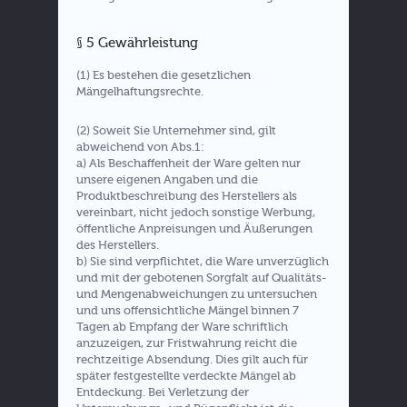
§ 5 Gewährleistung
(1) Es bestehen die gesetzlichen
Mängelhaftungsrechte.
(2) Soweit Sie Unternehmer sind, gilt
abweichend von Abs.1:
a) Als Beschaffenheit der Ware gelten nur
unsere eigenen Angaben und die
Produktbeschreibung des Herstellers als
vereinbart, nicht jedoch sonstige Werbung,
öffentliche Anpreisungen und Äußerungen
des Herstellers.
b) Sie sind verpflichtet, die Ware unverzüglich
und mit der gebotenen Sorgfalt auf Qualitäts-
und Mengenabweichungen zu untersuchen
und uns offensichtliche Mängel binnen 7
Tagen ab Empfang der Ware schriftlich
anzuzeigen, zur Fristwahrung reicht die
rechtzeitige Absendung. Dies gilt auch für
später festgestellte verdeckte Mängel ab
Entdeckung. Bei Verletzung der