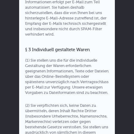
Informationen erfolgt per E-Mail zum Teil
automatisiert. Sie haben deshalb
sicherzustellen, dass die von Ihnen bei uns
hinterlegte E-Mail-Adresse zutreffend ist, der
Empfang der E-Mails technisch sichergestellt
und insbesondere nicht durch SPAM-Filter
verhindert wird.
§ 3 Individuell gestaltete Waren
(1) Sie stellen uns die für die individuelle
Gestaltung der Waren erforderlichen
geeigneten Informationen, Texte oder Dateien
über das Online-Bestellsystem oder
spätestens unverzüglich nach Vertragsschluss
per E-Mail zur Verfügung. Unsere etwaigen
Vorgaben zu Dateiformaten sind zu beachten.
(2) Sie verpflichten sich, keine Daten zu
übermitteln, deren Inhalt Rechte Dritter
(insbesondere Urheberrechte, Namensrechte,
Markenrechte) verletzen oder gegen
bestehende Gesetze verstoßen. Sie stellen uns
ausdrücklich von sämtlichen in diesem