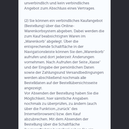
unverbindlich und kein verbindliches
Angebot zum Abschluss eines Vertrages.
(2) Sie können ein verbindliches Kaufangebot
(Bestellung) über das Online-
Warenkorbsystem abgeben. Dabei werden die
zum Kauf beabsichtigten Waren im
„Warenkorb" abgelegt. Über die
entsprechende Schaltfläche in der
Navigationsleiste können Sie den „Warenkorb"
aufrufen und dort jederzeit Änderungen
vornehmen. Nach Aufrufen der Seite „Kasse"
und der Eingabe der persönlichen Daten
sowie der Zahlungsund Versandbedingungen
werden abschließend nochmals alle
Bestelldaten auf der Bestellübersichtsseite
angezeigt.
Vor Absenden der Bestellung haben Sie die
Möglichkeit, hier sämtliche Angaben
nochmals zu überprüfen, zu ändern (auch
über die Funktion „zurück" des
Internetbrowsers) bzw. den Kauf
abzubrechen. Mit dem Absenden der
Bestellung über die Schaltfläche