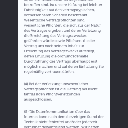
betroffen sind, ist unsere Haftung bei leichter
Fahrlässigkeit auf den vertragstypischen,
vorhersehbaren Schaden beschränkt.
Wesentliche Vertragspflichten sind
wesentliche Pflichten, die sich aus der Natur
des Vertrages ergeben und deren Verletzung
die Erreichung des Vertragszweckes
gefährden würde sowie Pflichten, die der
Vertrag uns nach seinem Inhalt zur
Erreichung des Vertragszwecks auferlegt,
deren Erfüllung die ordnungsgemäße
Durchführung des Vertrags überhaupt erst
möglich machen und auf deren Einhaltung Sie
regelmäßig vertrauen dürfen.
(4) Bei der Verletzung unwesentlicher
Vertragspflichten ist die Haftung bei leicht
fahrlässigen Pflichtverletzungen
ausgeschlossen.
(5) Die Datenkommunikation über das
Internet kann nach dem derzeitigen Stand der
Technik nicht fehlerfrei und/oder jederzeit
verfügbar gewährleistet werden. Wir haften