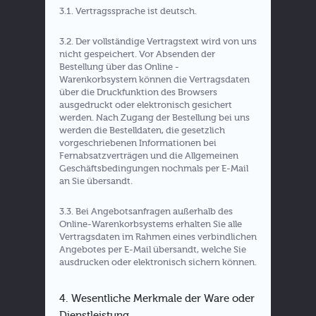
3.1. Vertragssprache ist deutsch.
3.2. Der vollständige Vertragstext wird von uns
nicht gespeichert. Vor Absenden der
Bestellung über das Online -
Warenkorbsystem können die Vertragsdaten
über die Druckfunktion des Browsers
ausgedruckt oder elektronisch gesichert
werden. Nach Zugang der Bestellung bei uns
werden die Bestelldaten, die gesetzlich
vorgeschriebenen Informationen bei
Fernabsatzverträgen und die Allgemeinen
Geschäftsbedingungen nochmals per E-Mail
an Sie übersandt.
3.3. Bei Angebotsanfragen außerhalb des
Online-Warenkorbsystems erhalten Sie alle
Vertragsdaten im Rahmen eines verbindlichen
Angebotes per E-Mail übersandt, welche Sie
ausdrucken oder elektronisch sichern können.
4. Wesentliche Merkmale der Ware oder
Dienstleistung