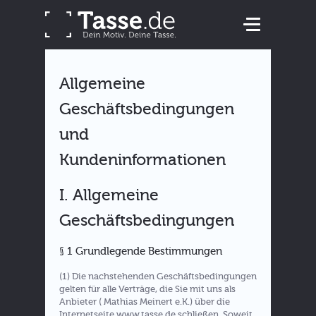
Allgemeine
Geschäftsbedingungen
und
Kundeninformationen
I. Allgemeine
Geschäftsbedingungen
§ 1 Grundlegende Bestimmungen
(1) Die nachstehenden Geschäftsbedingungen
gelten für alle Verträge, die Sie mit uns als
Anbieter ( Mathias Meinert e.K.) über die
Internetseite www.tasse.de schließen. Soweit