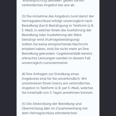
"kostenpflichtig bestellen" geben Sie ein
verbindliches Angebot bei uns ab.
(3) Die Annahme des Angebots (und damit der
Vertragsabschluss) erfolgt unverzüglich nach
Bestellung durch Bestätigung in Textform (z.B.
E-Mail), in welcher Ihnen die Ausführung der
Bestellung oder Auslieferung der Ware
bestätigt wird (Auftragsbestätigung).
Sollten Sie keine entsprechende Nachricht
erhalten haben, sind Sie nicht mehr an Ihre
Bestellung gebunden. Gegebenenfalls bereits
erbrachte Leistungen werden in diesem Fall
unverzüglich zurückerstattet.
(4) Ihre Anfragen zur Erstellung eines
Angebotes sind für Sie unverbindlich. Wir
unterbreiten Ihnen hierzu ein verbindliches
Angebot in Textform (z.B. per E-Mail), welches
Sie innerhalb von 5 Tagen annehmen können.
(5) Die Abwicklung der Bestellung und
Übermittlung aller im Zusammenhang mit
dem Vertragsschluss erforderlichen