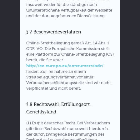
insoweit weder für die ständige noch
ununterbrochene Verfügbarkeit der Webseite
und der dort angebotenen Dienstleistung.
§ 7 Beschwerdeverfahren
Online-Streitbeilegung gemäß Art. 14 Abs. 1
ODR-VO: Die Europäische Kommission stellt
eine Plattform zur Online-Streitbeilegung (OS)
bereit, die Sie unter
http://ec.europa.eu/consumers/odr/
finden. Zur Teilnahme an einem
Streitbeilegungsverfahren vor einer
Verbraucherschlichtungsstelle sind wir nicht
verpflichtet und nicht bereit.
§ 8 Rechtswahl, Erfüllungsort,
Gerichtsstand
(1) Es gilt deutsches Recht. Bei Verbrauchern
gilt diese Rechtswahl nur, soweit hierdurch
der durch zwingende Bestimmungen des
Rechts des Staates des gewöhnlichen