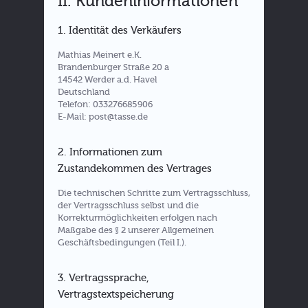
II. Kundeninformationen
1. Identität des Verkäufers
Mathias Meinert e.K.
Brandenburger Straße 20 a
14542 Werder a.d. Havel
Deutschland
Telefon: 033276685906
E-Mail: post@tasse.de
2. Informationen zum
Zustandekommen des Vertrages
Die technischen Schritte zum Vertragsschluss,
der Vertragsschluss selbst und die
Korrekturmöglichkeiten erfolgen nach
Maßgabe des § 2 unserer Allgemeinen
Geschäftsbedingungen (Teil I.).
3. Vertragssprache,
Vertragstextspeicherung