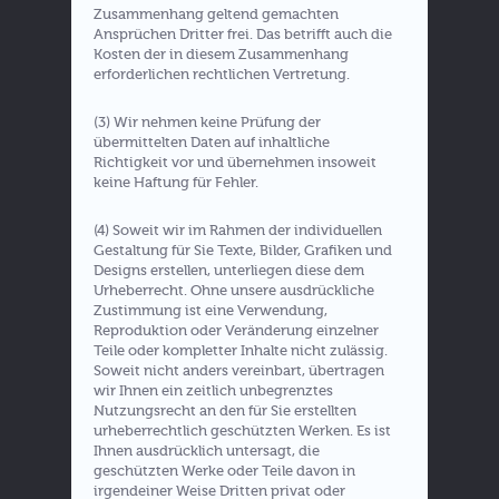
Zusammenhang geltend gemachten
Ansprüchen Dritter frei. Das betrifft auch die
Kosten der in diesem Zusammenhang
erforderlichen rechtlichen Vertretung.
(3) Wir nehmen keine Prüfung der
übermittelten Daten auf inhaltliche
Richtigkeit vor und übernehmen insoweit
keine Haftung für Fehler.
(4) Soweit wir im Rahmen der individuellen
Gestaltung für Sie Texte, Bilder, Grafiken und
Designs erstellen, unterliegen diese dem
Urheberrecht. Ohne unsere ausdrückliche
Zustimmung ist eine Verwendung,
Reproduktion oder Veränderung einzelner
Teile oder kompletter Inhalte nicht zulässig.
Soweit nicht anders vereinbart, übertragen
wir Ihnen ein zeitlich unbegrenztes
Nutzungsrecht an den für Sie erstellten
urheberrechtlich geschützten Werken. Es ist
Ihnen ausdrücklich untersagt, die
geschützten Werke oder Teile davon in
irgendeiner Weise Dritten privat oder