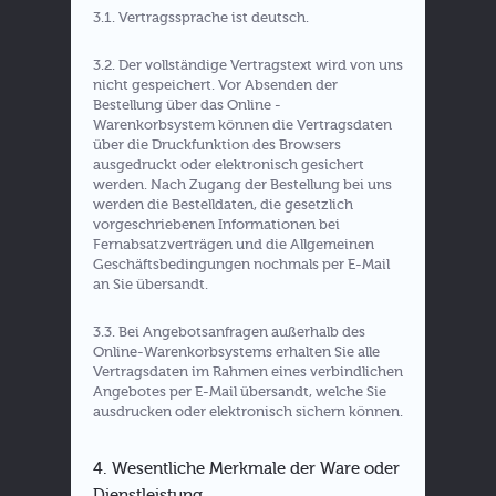
3.1. Vertragssprache ist deutsch.
3.2. Der vollständige Vertragstext wird von uns
nicht gespeichert. Vor Absenden der
Bestellung über das Online -
Warenkorbsystem können die Vertragsdaten
über die Druckfunktion des Browsers
ausgedruckt oder elektronisch gesichert
werden. Nach Zugang der Bestellung bei uns
werden die Bestelldaten, die gesetzlich
vorgeschriebenen Informationen bei
Fernabsatzverträgen und die Allgemeinen
Geschäftsbedingungen nochmals per E-Mail
an Sie übersandt.
3.3. Bei Angebotsanfragen außerhalb des
Online-Warenkorbsystems erhalten Sie alle
Vertragsdaten im Rahmen eines verbindlichen
Angebotes per E-Mail übersandt, welche Sie
ausdrucken oder elektronisch sichern können.
4. Wesentliche Merkmale der Ware oder
Dienstleistung