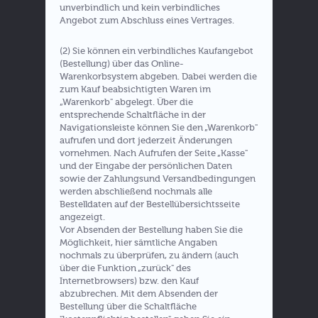
unverbindlich und kein verbindliches
Angebot zum Abschluss eines Vertrages.
(2) Sie können ein verbindliches Kaufangebot
(Bestellung) über das Online-
Warenkorbsystem abgeben. Dabei werden die
zum Kauf beabsichtigten Waren im
„Warenkorb" abgelegt. Über die
entsprechende Schaltfläche in der
Navigationsleiste können Sie den „Warenkorb"
aufrufen und dort jederzeit Änderungen
vornehmen. Nach Aufrufen der Seite „Kasse"
und der Eingabe der persönlichen Daten
sowie der Zahlungsund Versandbedingungen
werden abschließend nochmals alle
Bestelldaten auf der Bestellübersichtsseite
angezeigt.
Vor Absenden der Bestellung haben Sie die
Möglichkeit, hier sämtliche Angaben
nochmals zu überprüfen, zu ändern (auch
über die Funktion „zurück" des
Internetbrowsers) bzw. den Kauf
abzubrechen. Mit dem Absenden der
Bestellung über die Schaltfläche