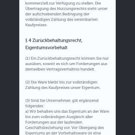
kommerziell zur Verfügung zu stellen. Die
Übertragung des Nutzungsrechts steht unter
der aufschiebenden Bedingung der
vollständigen Zahlung des vereinbarten
Kaufpreises.
§ 4 Zurückbehaltungsrecht,
Eigentumsvorbehalt
(1) Ein Zurückbehaltungsrecht können Sie nur
ausüben, soweit es sich um Forderungen aus
demselben Vertragsverhältnis handelt.
(2) Die Ware bleibt bis zur vollständigen
Zahlung des Kaufpreises unser Eigentum.
(3) Sind Sie Unternehmer, gilt ergänzend
folgendes:
a) Wir behalten uns das Eigentum an der Ware
bis zum vollständigen Ausgleich aller
Forderungen aus der laufenden
Geschäftsbeziehung vor. Vor Übergang des
Eigentums an der Vorbehaltsware ist eine