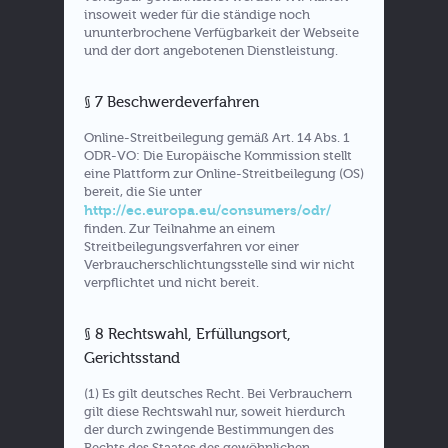
insoweit weder für die ständige noch
ununterbrochene Verfügbarkeit der Webseite
und der dort angebotenen Dienstleistung.
§ 7 Beschwerdeverfahren
Online-Streitbeilegung gemäß Art. 14 Abs. 1
ODR-VO: Die Europäische Kommission stellt
eine Plattform zur Online-Streitbeilegung (OS)
bereit, die Sie unter
http://ec.europa.eu/consumers/odr/
finden. Zur Teilnahme an einem
Streitbeilegungsverfahren vor einer
Verbraucherschlichtungsstelle sind wir nicht
verpflichtet und nicht bereit.
§ 8 Rechtswahl, Erfüllungsort,
Gerichtsstand
(1) Es gilt deutsches Recht. Bei Verbrauchern
gilt diese Rechtswahl nur, soweit hierdurch
der durch zwingende Bestimmungen des
Rechts des Staates des gewöhnlichen