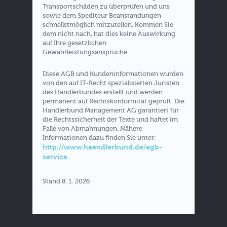
Transportschäden zu überprüfen und uns
sowie dem Spediteur Beanstandungen
schnellstmöglich mitzuteilen. Kommen Sie
dem nicht nach, hat dies keine Auswirkung
auf Ihre gesetzlichen
Gewährleistungsansprüche.
Diese AGB und Kundeninformationen wurden
von den auf IT-Recht spezialisierten Juristen
des Händlerbundes erstellt und werden
permanent auf Rechtskonformität geprüft. Die
Händlerbund Management AG garantiert für
die Rechtssicherheit der Texte und haftet im
Falle von Abmahnungen. Nähere
Informationen dazu finden Sie unter:
http://www.haendlerbund.de/agb-
service
.
Stand 8. 1. 2026