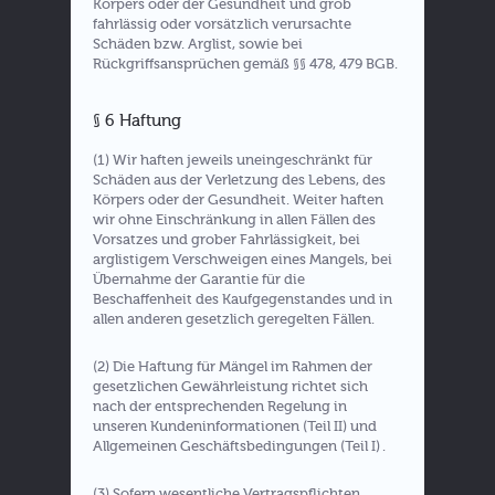
Körpers oder der Gesundheit und grob
fahrlässig oder vorsätzlich verursachte
Schäden bzw. Arglist, sowie bei
Rückgriffsansprüchen gemäß §§ 478, 479 BGB.
§ 6 Haftung
(1) Wir haften jeweils uneingeschränkt für
Schäden aus der Verletzung des Lebens, des
Körpers oder der Gesundheit. Weiter haften
wir ohne Einschränkung in allen Fällen des
Vorsatzes und grober Fahrlässigkeit, bei
arglistigem Verschweigen eines Mangels, bei
Übernahme der Garantie für die
Beschaffenheit des Kaufgegenstandes und in
allen anderen gesetzlich geregelten Fällen.
(2) Die Haftung für Mängel im Rahmen der
gesetzlichen Gewährleistung richtet sich
nach der entsprechenden Regelung in
unseren Kundeninformationen (Teil II) und
Allgemeinen Geschäftsbedingungen (Teil I) .
(3) Sofern wesentliche Vertragspflichten