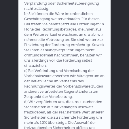
Verpfändung oder Sicherheitsübereignung
nicht zulässig.
b) Sie können die Ware im ordentlichen
Geschäftsgang weiterverkaufen. Für diesen
Fall treten Sie bereits jetzt alle Forderungen in
Höhe des Rechnungsbetrages, die Ihnen aus
dem Weiterverkauf erwachsen, an uns ab, wir
nehmen die Abtretung an. Sie sind weiter zur
Einziehung der Forderung ermächtigt. Soweit
Sie Ihren Zahlungsverpflichtungen nicht
ordnungsgemäß nachkommen, behalten wir
uns allerdings vor, die Forderung selbst
einzuziehen.
c) Bei Verbindung und Vermischung der
Vorbehaltsware erwerben wir Miteigentum an
der neuen Sache im Verhältnis des
Rechnungswertes der Vorbehaltsware zu den
anderen verarbeiteten Gegenständen zum
Zeitpunkt der Verarbeitung.
d) Wir verpflichten uns, die uns zustehenden
Sicherheiten auf Ihr Verlangen insoweit
freizugeben, als der realisierbare Wert unserer
Sicherheiten die zu sichernde Forderung um
mehr als 10% übersteigt. Die Auswahl der
freizugebenden Sicherheiten obliegt uns.