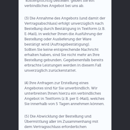
"kostenpflichtig bestellen" geben Sie ein
verbindliches Angebot bei uns ab.
(3) Die Annahme des Angebots (und damit der
Vertragsabschluss) erfolgt unverzüglich nach
Bestellung durch Bestätigung in Textform (z.B.
E-Mail), in welcher Ihnen die Ausführung der
Bestellung oder Auslieferung der Ware
bestätigt wird (Auftragsbestätigung).
Sollten Sie keine entsprechende Nachricht
erhalten haben, sind Sie nicht mehr an Ihre
Bestellung gebunden. Gegebenenfalls bereits
erbrachte Leistungen werden in diesem Fall
unverzüglich zurückerstattet.
(4) Ihre Anfragen zur Erstellung eines
Angebotes sind für Sie unverbindlich. Wir
unterbreiten Ihnen hierzu ein verbindliches
Angebot in Textform (z.B. per E-Mail), welches
Sie innerhalb von 5 Tagen annehmen können.
(5) Die Abwicklung der Bestellung und
Übermittlung aller im Zusammenhang mit
dem Vertragsschluss erforderlichen