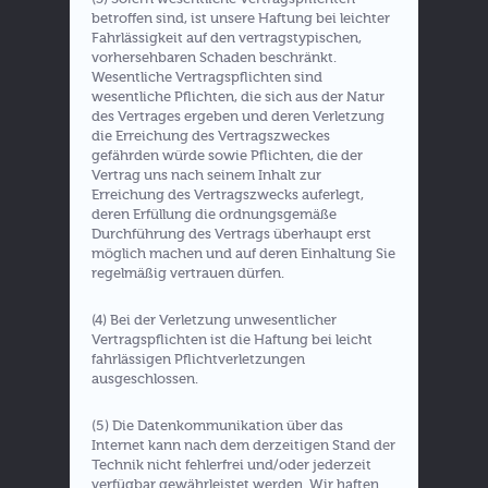
betroffen sind, ist unsere Haftung bei leichter
Fahrlässigkeit auf den vertragstypischen,
vorhersehbaren Schaden beschränkt.
Wesentliche Vertragspflichten sind
wesentliche Pflichten, die sich aus der Natur
des Vertrages ergeben und deren Verletzung
die Erreichung des Vertragszweckes
gefährden würde sowie Pflichten, die der
Vertrag uns nach seinem Inhalt zur
Erreichung des Vertragszwecks auferlegt,
deren Erfüllung die ordnungsgemäße
Durchführung des Vertrags überhaupt erst
möglich machen und auf deren Einhaltung Sie
regelmäßig vertrauen dürfen.
(4) Bei der Verletzung unwesentlicher
Vertragspflichten ist die Haftung bei leicht
fahrlässigen Pflichtverletzungen
ausgeschlossen.
(5) Die Datenkommunikation über das
Internet kann nach dem derzeitigen Stand der
Technik nicht fehlerfrei und/oder jederzeit
verfügbar gewährleistet werden. Wir haften