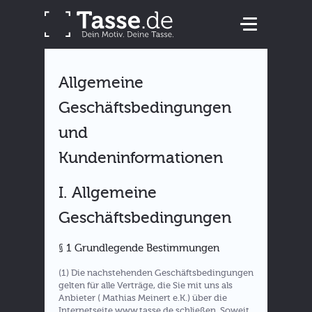
Allgemeine
Geschäftsbedingungen
und
Kundeninformationen
I. Allgemeine
Geschäftsbedingungen
§ 1 Grundlegende Bestimmungen
(1) Die nachstehenden Geschäftsbedingungen
gelten für alle Verträge, die Sie mit uns als
Anbieter ( Mathias Meinert e.K.) über die
Internetseite www.tasse.de schließen. Soweit