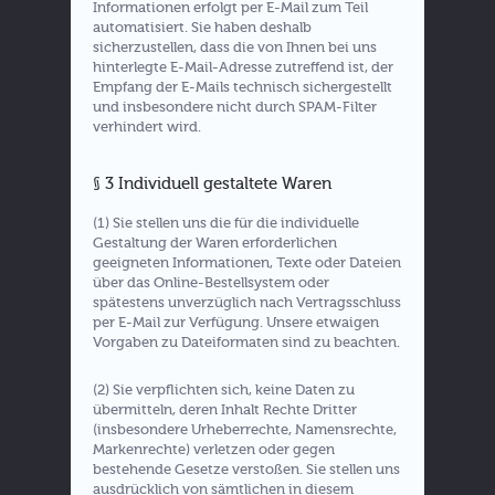
Informationen erfolgt per E-Mail zum Teil
automatisiert. Sie haben deshalb
sicherzustellen, dass die von Ihnen bei uns
hinterlegte E-Mail-Adresse zutreffend ist, der
Empfang der E-Mails technisch sichergestellt
und insbesondere nicht durch SPAM-Filter
verhindert wird.
§ 3 Individuell gestaltete Waren
(1) Sie stellen uns die für die individuelle
Gestaltung der Waren erforderlichen
geeigneten Informationen, Texte oder Dateien
über das Online-Bestellsystem oder
spätestens unverzüglich nach Vertragsschluss
per E-Mail zur Verfügung. Unsere etwaigen
Vorgaben zu Dateiformaten sind zu beachten.
(2) Sie verpflichten sich, keine Daten zu
übermitteln, deren Inhalt Rechte Dritter
(insbesondere Urheberrechte, Namensrechte,
Markenrechte) verletzen oder gegen
bestehende Gesetze verstoßen. Sie stellen uns
ausdrücklich von sämtlichen in diesem