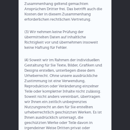
Zusammenhang geltend gemachten
Ansprüchen Dritter frei. Das betrifft auch die
Kosten der in diesem Zusammenhang
erforderlichen rechtlichen Vertretung.
(3) Wir nehmen keine Prüfung der
übermittelten Daten auf inhaltliche
Richtigkeit vor und übernehmen insoweit
keine Haftung für Fehler.
(4) Soweit wir im Rahmen der individuellen
Gestaltung für Sie Texte, Bilder, Grafiken und
Designs erstellen, unterliegen diese dem
Urheberrecht. Ohne unsere ausdrückliche
Zustimmung ist eine Verwendung,
Reproduktion oder Veränderung einzelner
Teile oder kompletter Inhalte nicht zulässig.
Soweit nicht anders vereinbart, übertragen
wir Ihnen ein zeitlich unbegrenztes
Nutzungsrecht an den für Sie erstellten
urheberrechtlich geschützten Werken. Es ist
Ihnen ausdrücklich untersagt, die
geschützten Werke oder Teile davon in
irgendeiner Weise Dritten privat oder