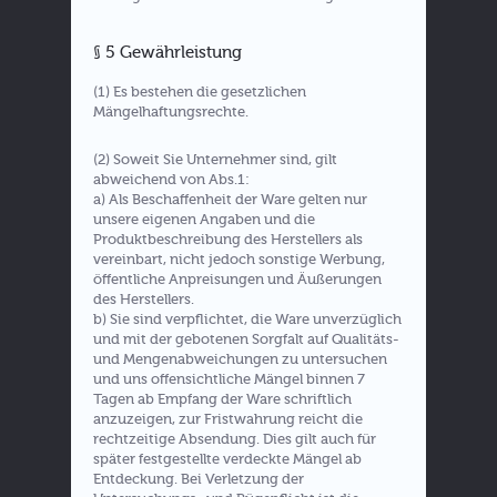
§ 5 Gewährleistung
(1) Es bestehen die gesetzlichen
Mängelhaftungsrechte.
(2) Soweit Sie Unternehmer sind, gilt
abweichend von Abs.1:
a) Als Beschaffenheit der Ware gelten nur
unsere eigenen Angaben und die
Produktbeschreibung des Herstellers als
vereinbart, nicht jedoch sonstige Werbung,
öffentliche Anpreisungen und Äußerungen
des Herstellers.
b) Sie sind verpflichtet, die Ware unverzüglich
und mit der gebotenen Sorgfalt auf Qualitäts-
und Mengenabweichungen zu untersuchen
und uns offensichtliche Mängel binnen 7
Tagen ab Empfang der Ware schriftlich
anzuzeigen, zur Fristwahrung reicht die
rechtzeitige Absendung. Dies gilt auch für
später festgestellte verdeckte Mängel ab
Entdeckung. Bei Verletzung der