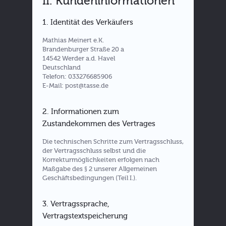
II. Kundeninformationen
1. Identität des Verkäufers
Mathias Meinert e.K.
Brandenburger Straße 20 a
14542 Werder a.d. Havel
Deutschland
Telefon: 033276685906
E-Mail: post@tasse.de
2. Informationen zum
Zustandekommen des Vertrages
Die technischen Schritte zum Vertragsschluss,
der Vertragsschluss selbst und die
Korrekturmöglichkeiten erfolgen nach
Maßgabe des § 2 unserer Allgemeinen
Geschäftsbedingungen (Teil I.).
3. Vertragssprache,
Vertragstextspeicherung