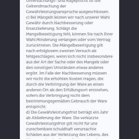
Untersuchungs- und Rügepflicht ist die
Geltendmachung der
Gewährleistungsansprüche ausgeschlossen.
c) Bei Mängeln leisten wir nach unserer Wahl
Gewähr durch Nachbesserung oder
Ersatzlieferung. Schlägt die
Mangelbeseitigung fehl, können Sie nach Ihrer
Wahl Minderung verlangen oder vom Vertrag
zurücktreten. Die Mängelbeseitigung gilt
nach erfolglosem zweiten Versuch als
fehlgeschlagen, wenn sich nicht insbesondere
aus der Art der Sache oder des Mangels oder
den sonstigen Umständen etwas anderes
ergibt. Im Falle der Nachbesserung müssen
wir nicht die erhöhten Kosten tragen, die
durch die Verbringung der Ware an einen
anderen Ort als den Erfüllungsort entstehen,
sofern die Verbringung nicht dem
bestimmungsgemäßen Gebrauch der Ware
entspricht.
d) Die Gewährleistungsfrist beträgt ein Jahr
ab Ablieferung der Ware. Die verkürzte
Gewährleistungsfrist gilt nicht für uns
zurechenbare schuldhaft verursachte
Schäden aus der Verletzung des Lebens, des