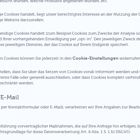
besucht wurden, welche Produkte angesehen wurden, etc.
Cookies handelt, liegt unser berechtigtes Interesse an der Nutzung der Co
e Website darzustellen.
endige Cookies handelt (zum Beispiel Cookies zum Zwecke der Analyse ode
 Ihrer vorhergehenden Einwilligung per „opt-in“. Den jeweiligen Zweck d
 jeweiligen Dienstes, der das Cookie auf Ihrem Endgerät speichert.
Cookie-Einstellungen
on Cookies können Sie jederzeit in den
widerrufen
tellen, dass Sie über das Setzen von Cookies vorab informiert werden und 
mte Fälle oder generell ausschließen, oder dass Cookies komplett verhin
geschränkt werden.
 E-Mail
. per Kontaktformular oder E-Mail), verarbeiten wir Ihre Angaben zur Bearb
hführung vorvertraglicher Maßnahmen, die auf Ihre Anfrage hin erfolgen, b
htsgrundlage für diese Datenverarbeitung Art. 6 Abs. 1 S. 1 b) DSGVO.