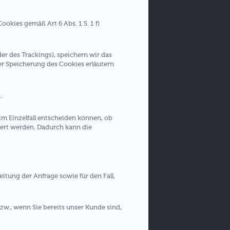
okies gemäß Art 6 Abs. 1 S. 1 f)
r des Trackings), speichern wir das
er Speicherung des Cookies erläutern
.
im Einzelfall entscheiden können, ob
dert werden. Dadurch kann die
eitung der Anfrage sowie für den Fall,
zw., wenn Sie bereits unser Kunde sind,