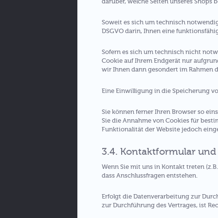
darüber, welche Seiten unseres Shops 
Soweit es sich um technisch notwendige 
DSGVO darin, Ihnen eine funktionsfähig
Sofern es sich um technisch nicht notw
Cookie auf Ihrem Endgerät nur aufgrund
wir Ihnen dann gesondert im Rahmen des
Eine Einwilligung in die Speicherung v
Sie können ferner Ihren Browser so eins
Sie die Annahme von Cookies für bestim
Funktionalität der Website jedoch ein
3.4. Kontaktformular und
Wenn Sie mit uns in Kontakt treten (z.B
dass Anschlussfragen entstehen.
Erfolgt die Datenverarbeitung zur Durc
zur Durchführung des Vertrages, ist Rec