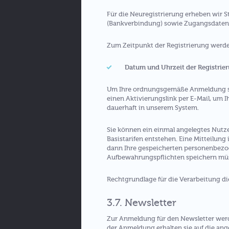
Für die Neuregistrierung erheben wir 
(Bankverbindung) sowie Zugangsdaten 
Zum Zeitpunkt der Registrierung werd
Datum und Uhrzeit der Registrie
Um Ihre ordnungsgemäße Anmeldung sich
einen Aktivierungslink per E-Mail, um I
dauerhaft in unserem System.
Sie können ein einmal angelegtes Nutze
Basistarifen entstehen. Eine Mitteilung 
dann Ihre gespeicherten personenbezog
Aufbewahrungspflichten speichern mü
Rechtgrundlage für die Verarbeitung die
3.7. Newsletter
Zur Anmeldung für den Newsletter werd
der Anmeldung erhalten sie auf die an