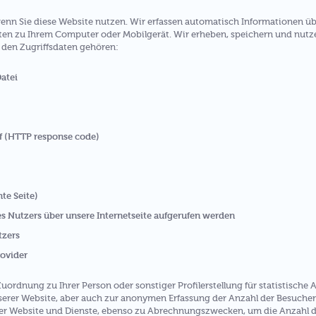
enn Sie diese Website nutzen. Wir erfassen automatisch Informationen üb
aten zu Ihrem Computer oder Mobilgerät. Wir erheben, speichern und nutze
u den Zugriffsdaten gehören:
atei
f (HTTP response code)
te Seite)
es Nutzers über unsere Internetseite aufgerufen werden
tzers
rovider
uordnung zu Ihrer Person oder sonstiger Profilerstellung für statistisch
erer Website, aber auch zur anonymen Erfassung der Anzahl der Besucher 
er Website und Dienste, ebenso zu Abrechnungszwecken, um die Anzahl 