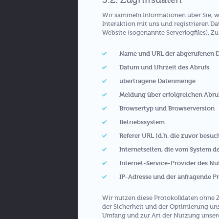
Wir sammeln Informationen über Sie, w
Interaktion mit uns und registrieren D
Website (sogenannte Serverlogfiles). Z
Name und URL der abgerufenen D
Datum und Uhrzeit des Abrufs
übertragene Datenmenge
Meldung über erfolgreichen Abru
Browsertyp und Browserversion
Betriebssystem
Referer URL (d.h. die zuvor besuch
Internetseiten, die vom System d
Internet-Service-Provider des Nu
IP-Adresse und der anfragende P
Wir nutzen diese Protokolldaten ohne Z
der Sicherheit und der Optimierung uns
Umfang und zur Art der Nutzung unser