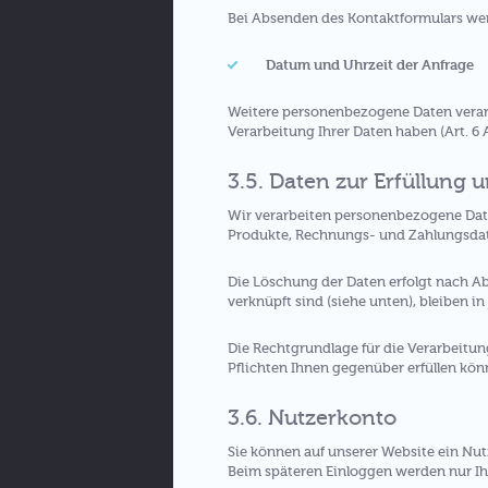
Bei Absenden des Kontaktformulars we
Datum und Uhrzeit der Anfrage
Weitere personenbezogene Daten verarbei
Verarbeitung Ihrer Daten haben (Art. 6 Ab
3.5. Daten zur Erfüllung 
Wir verarbeiten personenbezogene Daten
Produkte, Rechnungs- und Zahlungsdaten
Die Löschung der Daten erfolgt nach A
verknüpft sind (siehe unten), bleiben in
Die Rechtgrundlage für die Verarbeitung
Pflichten Ihnen gegenüber erfüllen kön
3.6. Nutzerkonto
Sie können auf unserer Website ein Nu
Beim späteren Einloggen werden nur Ih