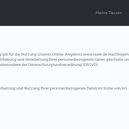
Meine Tassen
 gilt für die Nutzung unseres Online-Angebots www.tasse.de (nachfolgen
 Erhebung und Verarbeitung Ihrer personenbezogenen Daten geschieht un
 insbesondere der Datenschutzgrundverordnung (DSGVO).
rarbeitung und Nutzung Ihrer personenbezogenen Daten im Sinne von Art. 