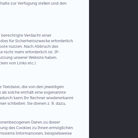
halte zur Verfügung stellen und den
 berechtigte Verdacht einer
dies für Sicherheitszwecke erforderlich
gebote nutzen. Nach Abbruch des
nicht mehr erforderlich ist. IP-
utzung unserer Website haben.
ken von Links etc.).
 Textdatei, die von den jeweiligen
i als solche enthält eine sogenannte
Dadurch kann Ihr Rechner wiedererkannt
r schließen. Sie dienen z. B. dazu,
rsonenbezogenen Daten zu dieser
nung des Cookies zu Ihnen ermöglichen
misierte Informationen, beispielsweise