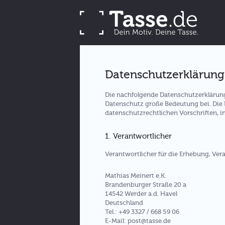
Datenschutzerklärung
Die nachfolgende Datenschutzerklärung
Datenschutz große Bedeutung bei. Die
datenschutzrechtlichen Vorschriften,
1. Verantwortlicher
Verantwortlicher für die Erhebung, Ve
Mathias Meinert e.K.
Brandenburger Straße 20 a
14542 Werder a.d. Havel
Deutschland
Tel.: +49 3327 / 668 59 06
E-Mail: post@tasse.de