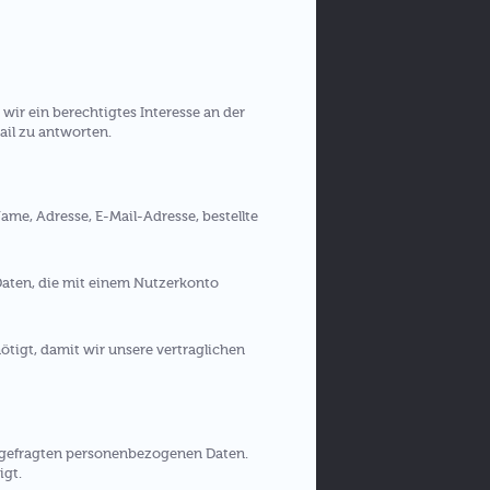
wir ein berechtigtes Interesse an der
Mail zu antworten.
ame, Adresse, E-Mail-Adresse, bestellte
Daten, die mit einem Nutzerkonto
ötigt, damit wir unsere vertraglichen
abgefragten personenbezogenen Daten.
igt.