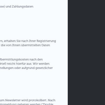
esse) und Zahlungsdaten
 erhalten Sie nach Ihrer Registrierung
ir die von Ihnen übermittelten Daten
e Übermittlungskosten nach den
rief) reicht hierfür aus. Wir werden
tellungen oder aufgrund gesetzlicher
m Newsletter wird protokolliert. Nach
er Anmeldung gebeten werden ("Double