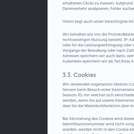
erhaltenen Clicks zu messen. Aufgrund 
Datenverkehr analysieren, Fehler such
Hierin liegt auch unser berechtigtes Int
Wir behalten uns vor, die Protokolldat
rechtswidrigen Nutzung besteht. IP-Adr
oder für die Leistungserbringung oder 
Vorgangs der Bestellung oder nach Zahl
Adressen speichern wir auch dann, we
Außerdem speichern wir als Teil Ihres Ac
3.3. Cookies
Wir verwenden sogenannte Session-Cooki
Servern beim Besuch einer Internetseite
Session-ID, mit welcher sich verschie
werden, wenn Sie auf unsere Internetse
dass Sie die Warenkorbfunktion über m
Bei Aktivierung des Cookies wird die
Identifikationsnummer wird nicht vorg
würden, werden nicht in den Cookie ein