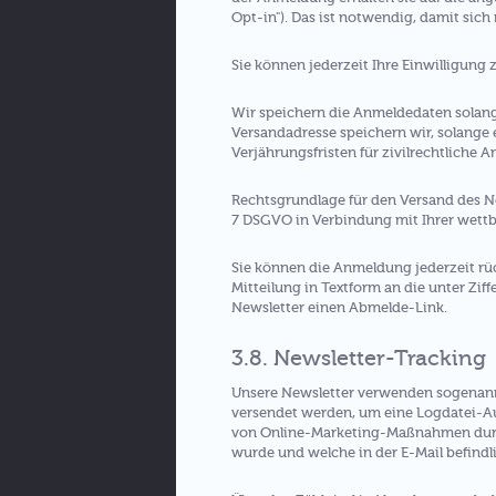
Opt-in"). Das ist notwendig, damit sich
Sie können jederzeit Ihre Einwilligung
Wir speichern die Anmeldedaten solang
Versandadresse speichern wir, solange 
Verjährungsfristen für zivilrechtliche 
Rechtsgrundlage für den Versand des New
7 DSGVO in Verbindung mit Ihrer wettb
Sie können die Anmeldung jederzeit rüc
Mitteilung in Textform an die unter Ziff
Newsletter einen Abmelde-Link.
3.8. Newsletter-Tracking
Unsere Newsletter verwenden sogenannte
versendet werden, um eine Logdatei-Au
von Online-Marketing-Maßnahmen durch
wurde und welche in der E-Mail befindl