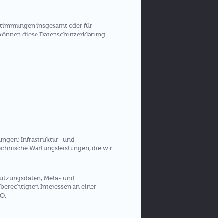
estimmungen insgesamt oder für
 können diese Datenschutzerklärung
ngen: Infrastruktur- und
echnische Wartungsleistungen, die wir
 Nutzungsdaten, Meta- und
erechtigten Interessen an einer
VO.