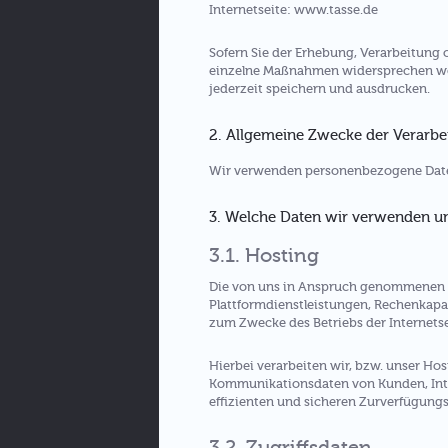
Internetseite: www.tasse.de
Sofern Sie der Erhebung, Verarbeitun
einzelne Maßnahmen widersprechen woll
jederzeit speichern und ausdrucken.
2. Allgemeine Zwecke der Verarbe
Wir verwenden personenbezogene Date
3. Welche Daten wir verwenden 
3.1. Hosting
Die von uns in Anspruch genommenen H
Plattformdienstleistungen, Rechenkapaz
zum Zwecke des Betriebs der Internetse
Hierbei verarbeiten wir, bzw. unser Ho
Kommunikationsdaten von Kunden, Inte
effizienten und sicheren Zurverfügungst
3.2. Zugriffsdaten