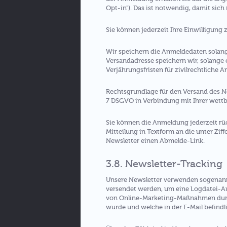
Opt-in"). Das ist notwendig, damit sich
Sie können jederzeit Ihre Einwilligung
Wir speichern die Anmeldedaten solang
Versandadresse speichern wir, solange 
Verjährungsfristen für zivilrechtliche 
Rechtsgrundlage für den Versand des New
7 DSGVO in Verbindung mit Ihrer wettb
Sie können die Anmeldung jederzeit rüc
Mitteilung in Textform an die unter Ziff
Newsletter einen Abmelde-Link.
3.8. Newsletter-Tracking
Unsere Newsletter verwenden sogenannte
versendet werden, um eine Logdatei-Au
von Online-Marketing-Maßnahmen durch
wurde und welche in der E-Mail befindl