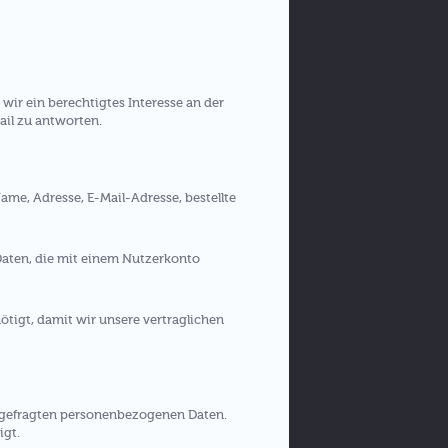
wir ein berechtigtes Interesse an der
Mail zu antworten.
ame, Adresse, E-Mail-Adresse, bestellte
Daten, die mit einem Nutzerkonto
ötigt, damit wir unsere vertraglichen
abgefragten personenbezogenen Daten.
igt.