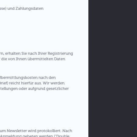
esse) und Zahlungsdaten
 erhalten Sie nach Ihrer Registrierung
ir die von Ihnen übermittelten Daten
e Übermittlungskosten nach den
rief) reicht hierfür aus. Wir werden
tellungen oder aufgrund gesetzlicher
m Newsletter wird protokolliert. Nach
er Anmeldung gebeten werden ("Double