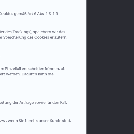
okies gemäß Art 6 Abs. 1 S. 1 f)
r des Trackings), speichern wir das
er Speicherung des Cookies erläutern
.
im Einzelfall entscheiden können, ob
dert werden. Dadurch kann die
eitung der Anfrage sowie für den Fall,
zw., wenn Sie bereits unser Kunde sind,