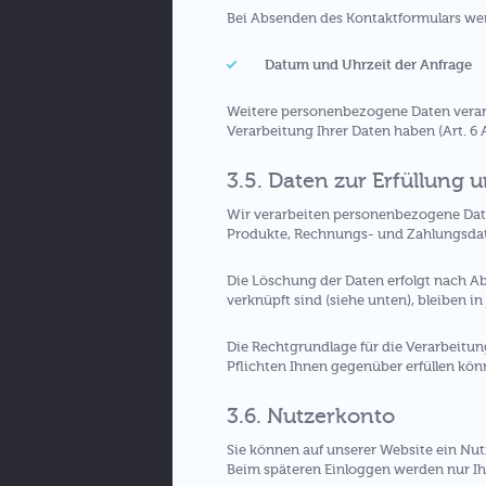
Bei Absenden des Kontaktformulars we
Datum und Uhrzeit der Anfrage
Weitere personenbezogene Daten verarbei
Verarbeitung Ihrer Daten haben (Art. 6 Ab
3.5. Daten zur Erfüllung 
Wir verarbeiten personenbezogene Daten
Produkte, Rechnungs- und Zahlungsdaten
Die Löschung der Daten erfolgt nach A
verknüpft sind (siehe unten), bleiben in
Die Rechtgrundlage für die Verarbeitung
Pflichten Ihnen gegenüber erfüllen kön
3.6. Nutzerkonto
Sie können auf unserer Website ein Nu
Beim späteren Einloggen werden nur Ih