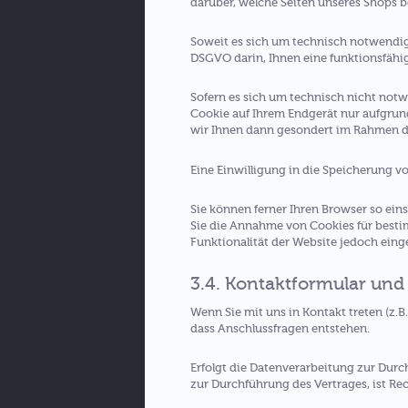
darüber, welche Seiten unseres Shops 
Soweit es sich um technisch notwendige 
DSGVO darin, Ihnen eine funktionsfähig
Sofern es sich um technisch nicht notw
Cookie auf Ihrem Endgerät nur aufgrund
wir Ihnen dann gesondert im Rahmen des
Eine Einwilligung in die Speicherung v
Sie können ferner Ihren Browser so eins
Sie die Annahme von Cookies für bestim
Funktionalität der Website jedoch ein
3.4. Kontaktformular und
Wenn Sie mit uns in Kontakt treten (z.B
dass Anschlussfragen entstehen.
Erfolgt die Datenverarbeitung zur Durc
zur Durchführung des Vertrages, ist Rec