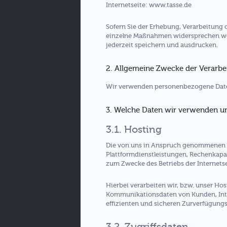
Internetseite: www.tasse.de
Sofern Sie der Erhebung, Verarbeitun
einzelne Maßnahmen widersprechen woll
jederzeit speichern und ausdrucken.
2. Allgemeine Zwecke der Verarbe
Wir verwenden personenbezogene Date
3. Welche Daten wir verwenden 
3.1. Hosting
Die von uns in Anspruch genommenen H
Plattformdienstleistungen, Rechenkapaz
zum Zwecke des Betriebs der Internetse
Hierbei verarbeiten wir, bzw. unser Ho
Kommunikationsdaten von Kunden, Inte
effizienten und sicheren Zurverfügungst
3.2. Zugriffsdaten