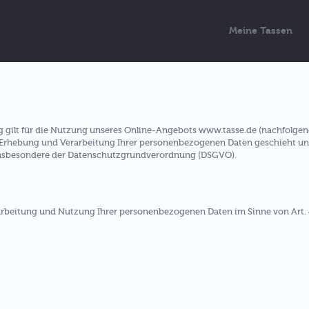
Meine Tassen
 gilt für die Nutzung unseres Online-Angebots www.tasse.de (nachfolgen
 Erhebung und Verarbeitung Ihrer personenbezogenen Daten geschieht un
 insbesondere der Datenschutzgrundverordnung (DSGVO).
rarbeitung und Nutzung Ihrer personenbezogenen Daten im Sinne von Art. 