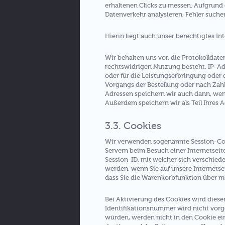
erhaltenen Clicks zu messen. Aufgrund 
Datenverkehr analysieren, Fehler such
Hierin liegt auch unser berechtigtes Int
Wir behalten uns vor, die Protokolldat
rechtswidrigen Nutzung besteht. IP-Adr
oder für die Leistungserbringung oder 
Vorgangs der Bestellung oder nach Zahl
Adressen speichern wir auch dann, we
Außerdem speichern wir als Teil Ihres Ac
3.3. Cookies
Wir verwenden sogenannte Session-Cooki
Servern beim Besuch einer Internetseite
Session-ID, mit welcher sich verschie
werden, wenn Sie auf unsere Internetse
dass Sie die Warenkorbfunktion über m
Bei Aktivierung des Cookies wird die
Identifikationsnummer wird nicht vorg
würden, werden nicht in den Cookie ein