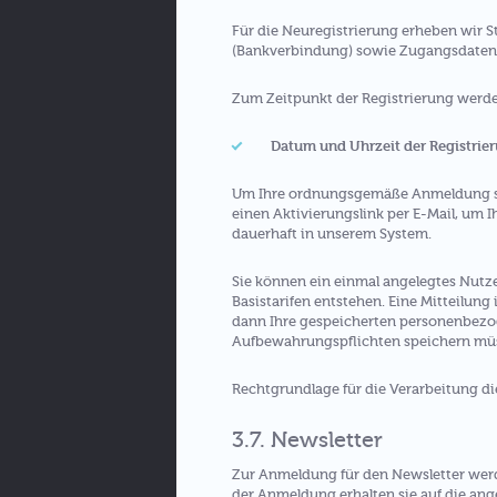
Für die Neuregistrierung erheben wir 
(Bankverbindung) sowie Zugangsdaten 
Zum Zeitpunkt der Registrierung werd
Datum und Uhrzeit der Registrie
Um Ihre ordnungsgemäße Anmeldung sich
einen Aktivierungslink per E-Mail, um I
dauerhaft in unserem System.
Sie können ein einmal angelegtes Nutze
Basistarifen entstehen. Eine Mitteilung 
dann Ihre gespeicherten personenbezog
Aufbewahrungspflichten speichern mü
Rechtgrundlage für die Verarbeitung die
3.7. Newsletter
Zur Anmeldung für den Newsletter werd
der Anmeldung erhalten sie auf die an