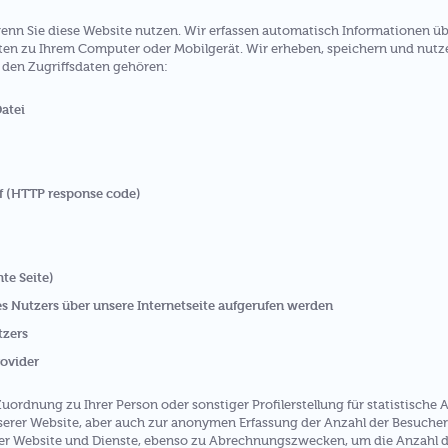
enn Sie diese Website nutzen. Wir erfassen automatisch Informationen üb
aten zu Ihrem Computer oder Mobilgerät. Wir erheben, speichern und nutze
u den Zugriffsdaten gehören:
atei
f (HTTP response code)
te Seite)
es Nutzers über unsere Internetseite aufgerufen werden
tzers
rovider
uordnung zu Ihrer Person oder sonstiger Profilerstellung für statistisch
erer Website, aber auch zur anonymen Erfassung der Anzahl der Besucher 
er Website und Dienste, ebenso zu Abrechnungszwecken, um die Anzahl 