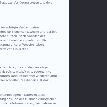
halte zur Verfügung stellen und den
 berechtigte Verdacht einer
dies für Sicherheitszwecke erforderlich
gebote nutzen. Nach Abbruch des
nicht mehr erforderlich ist. IP-
utzung unserer Website haben.
ken von Links etc.).
 Textdatei, die von den jeweiligen
i als solche enthält eine sogenannte
Dadurch kann Ihr Rechner wiedererkannt
r schließen. Sie dienen z. B. dazu,
rsonenbezogenen Daten zu dieser
nung des Cookies zu Ihnen ermöglichen
misierte Informationen, beispielsweise