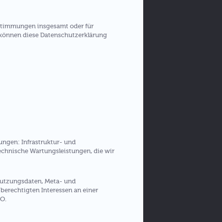
estimmungen insgesamt oder für
 können diese Datenschutzerklärung
ngen: Infrastruktur- und
echnische Wartungsleistungen, die wir
 Nutzungsdaten, Meta- und
erechtigten Interessen an einer
VO.