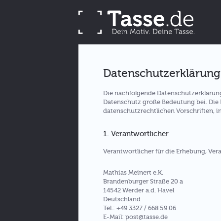
Datenschutzerklärung
Die nachfolgende Datenschutzerklärung
Datenschutz große Bedeutung bei. Die
datenschutzrechtlichen Vorschriften,
1. Verantwortlicher
Verantwortlicher für die Erhebung, Ve
Mathias Meinert e.K.
Brandenburger Straße 20 a
14542 Werder a.d. Havel
Deutschland
Tel.: +49 3327 / 668 59 06
E-Mail: post@tasse.de