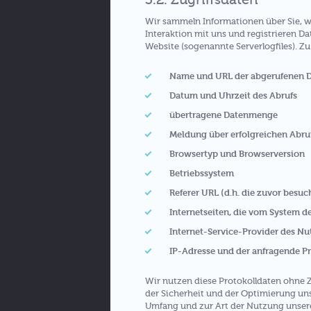
Wir sammeln Informationen über Sie, w
Interaktion mit uns und registrieren D
Website (sogenannte Serverlogfiles). Z
Name und URL der abgerufenen D
Datum und Uhrzeit des Abrufs
übertragene Datenmenge
Meldung über erfolgreichen Abru
Browsertyp und Browserversion
Betriebssystem
Referer URL (d.h. die zuvor besuch
Internetseiten, die vom System d
Internet-Service-Provider des Nu
IP-Adresse und der anfragende P
Wir nutzen diese Protokolldaten ohne Z
der Sicherheit und der Optimierung uns
Umfang und zur Art der Nutzung unser