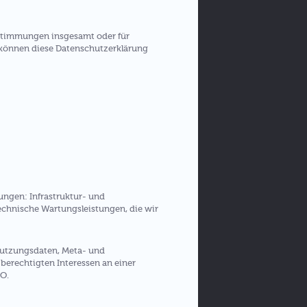
estimmungen insgesamt oder für
 können diese Datenschutzerklärung
ngen: Infrastruktur- und
echnische Wartungsleistungen, die wir
 Nutzungsdaten, Meta- und
erechtigten Interessen an einer
VO.