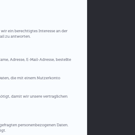
wir ein berechtigtes Interesse an der
Mail zu antworten.
ame, Adresse, E-Mail-Adresse, bestellte
Daten, die mit einem Nutzerkonto
ötigt, damit wir unsere vertraglichen
abgefragten personenbezogenen Daten.
igt.