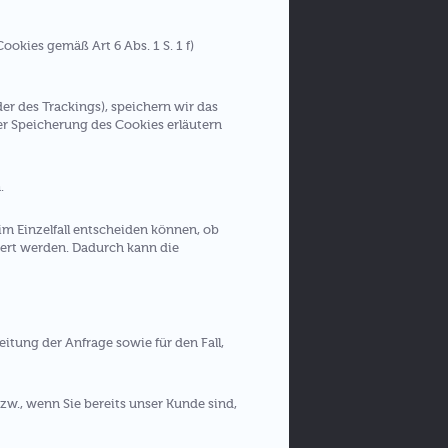
okies gemäß Art 6 Abs. 1 S. 1 f)
r des Trackings), speichern wir das
er Speicherung des Cookies erläutern
.
im Einzelfall entscheiden können, ob
dert werden. Dadurch kann die
eitung der Anfrage sowie für den Fall,
zw., wenn Sie bereits unser Kunde sind,