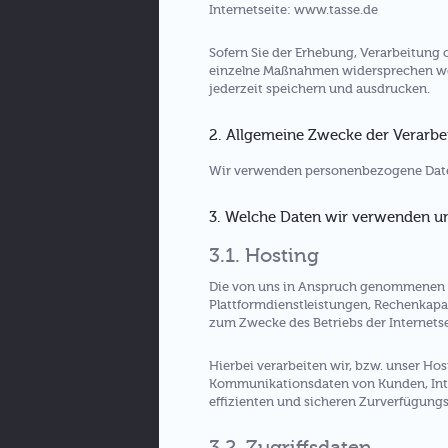
Internetseite: www.tasse.de
Sofern Sie der Erhebung, Verarbeitun
einzelne Maßnahmen widersprechen woll
jederzeit speichern und ausdrucken.
2. Allgemeine Zwecke der Verarbe
Wir verwenden personenbezogene Date
3. Welche Daten wir verwenden 
3.1. Hosting
Die von uns in Anspruch genommenen H
Plattformdienstleistungen, Rechenkapaz
zum Zwecke des Betriebs der Internetse
Hierbei verarbeiten wir, bzw. unser Ho
Kommunikationsdaten von Kunden, Inte
effizienten und sicheren Zurverfügungst
3.2. Zugriffsdaten