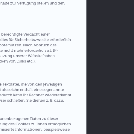
halte zur Verfügung stellen und den
 berechtigte Verdacht einer
dies für Sicherheitszwecke erforderlich
gebote nutzen. Nach Abbruch des
nicht mehr erforderlich ist. IP-
utzung unserer Website haben.
ken von Links etc.).
 Textdatei, die von den jeweiligen
i als solche enthält eine sogenannte
Dadurch kann Ihr Rechner wiedererkannt
r schließen. Sie dienen z. B. dazu,
rsonenbezogenen Daten zu dieser
nung des Cookies zu Ihnen ermöglichen
misierte Informationen, beispielsweise