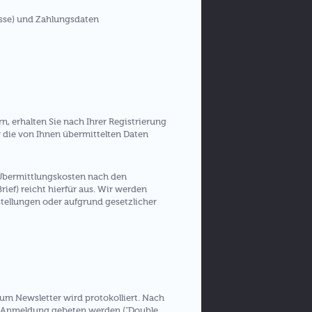
esse) und Zahlungsdaten
 erhalten Sie nach Ihrer Registrierung
ir die von Ihnen übermittelten Daten
e Übermittlungskosten nach den
rief) reicht hierfür aus. Wir werden
tellungen oder aufgrund gesetzlicher
m Newsletter wird protokolliert. Nach
er Anmeldung gebeten werden ("Double