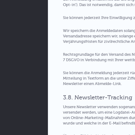
Opt-in"). Das ist notwendig, damit sich
Sie können jederzeit Ihre Einwilligung
Wir speichern die Anmeldedaten solang
Versandadresse speichern wir, solange 
Verjährungsfristen für zivilrechtliche 
Rechtsgrundlage für den Versand des New
7 DSGVO in Verbindung mit Ihrer wettb
Sie können die Anmeldung jederzeit rüc
Mitteilung in Textform an die unter Ziff
Newsletter einen Abmelde-Link.
3.8. Newsletter-Tracking
Unsere Newsletter verwenden sogenannte
versendet werden, um eine Logdatei-Au
von Online-Marketing-Maßnahmen durch
wurde und welche in der E-Mail befindl