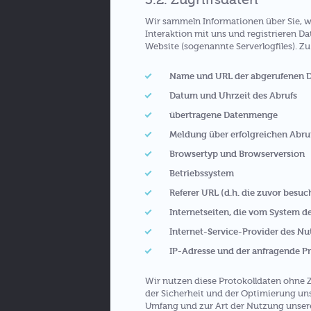
Wir sammeln Informationen über Sie, w
Interaktion mit uns und registrieren D
Website (sogenannte Serverlogfiles). Z
Name und URL der abgerufenen D
Datum und Uhrzeit des Abrufs
übertragene Datenmenge
Meldung über erfolgreichen Abru
Browsertyp und Browserversion
Betriebssystem
Referer URL (d.h. die zuvor besuch
Internetseiten, die vom System d
Internet-Service-Provider des Nu
IP-Adresse und der anfragende P
Wir nutzen diese Protokolldaten ohne Z
der Sicherheit und der Optimierung uns
Umfang und zur Art der Nutzung unser