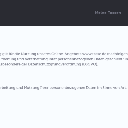
Meine Tassen
 gilt für die Nutzung unseres Online-Angebots www.tasse.de (nachfolgen
 Erhebung und Verarbeitung Ihrer personenbezogenen Daten geschieht un
 insbesondere der Datenschutzgrundverordnung (DSGVO).
rarbeitung und Nutzung Ihrer personenbezogenen Daten im Sinne von Art. 