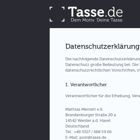
Datenschutzerklärung
Die nachfolgende Datenschutzerklärung
Datenschutz große Bedeutung bei. Die
datenschutzrechtlichen Vorschriften,
1. Verantwortlicher
Verantwortlicher für die Erhebung, Ve
Mathias Meinert e.K.
Brandenburger Straße 20 a
14542 Werder a.d. Havel
Deutschland
Tel.: +49 3327 / 668 59 06
E-Mail: post@tasse.de