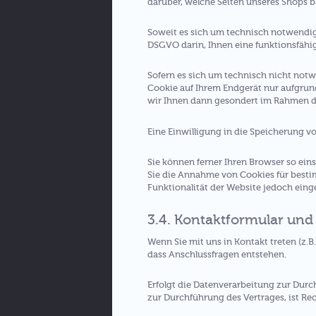
darüber, welche Seiten unseres Shops 
Soweit es sich um technisch notwendige 
DSGVO darin, Ihnen eine funktionsfähig
Sofern es sich um technisch nicht notw
Cookie auf Ihrem Endgerät nur aufgrund
wir Ihnen dann gesondert im Rahmen des
Eine Einwilligung in die Speicherung v
Sie können ferner Ihren Browser so eins
Sie die Annahme von Cookies für bestim
Funktionalität der Website jedoch ein
3.4. Kontaktformular und
Wenn Sie mit uns in Kontakt treten (z.B
dass Anschlussfragen entstehen.
Erfolgt die Datenverarbeitung zur Durc
zur Durchführung des Vertrages, ist Rec