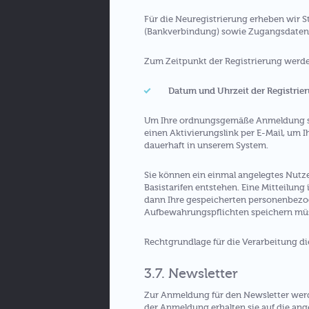
Für die Neuregistrierung erheben wir 
(Bankverbindung) sowie Zugangsdaten 
Zum Zeitpunkt der Registrierung werd
Datum und Uhrzeit der Registrie
Um Ihre ordnungsgemäße Anmeldung sich
einen Aktivierungslink per E-Mail, um I
dauerhaft in unserem System.
Sie können ein einmal angelegtes Nutze
Basistarifen entstehen. Eine Mitteilung 
dann Ihre gespeicherten personenbezog
Aufbewahrungspflichten speichern mü
Rechtgrundlage für die Verarbeitung die
3.7. Newsletter
Zur Anmeldung für den Newsletter werd
der Anmeldung erhalten sie auf die an