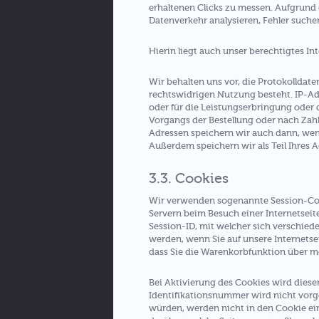
erhaltenen Clicks zu messen. Aufgrund 
Datenverkehr analysieren, Fehler such
Hierin liegt auch unser berechtigtes Int
Wir behalten uns vor, die Protokolldat
rechtswidrigen Nutzung besteht. IP-Adr
oder für die Leistungserbringung oder 
Vorgangs der Bestellung oder nach Zahl
Adressen speichern wir auch dann, we
Außerdem speichern wir als Teil Ihres Ac
3.3. Cookies
Wir verwenden sogenannte Session-Cooki
Servern beim Besuch einer Internetseite
Session-ID, mit welcher sich verschie
werden, wenn Sie auf unsere Internetse
dass Sie die Warenkorbfunktion über m
Bei Aktivierung des Cookies wird die
Identifikationsnummer wird nicht vorg
würden, werden nicht in den Cookie ein