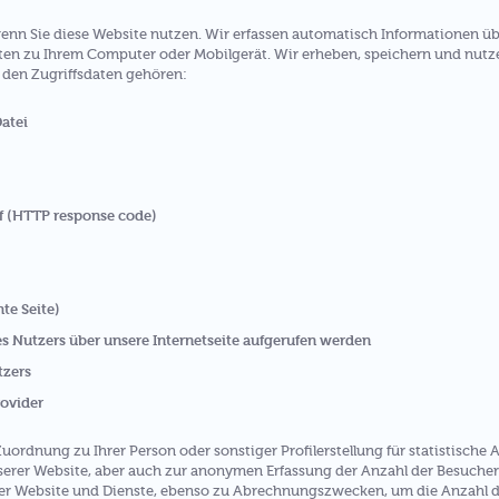
enn Sie diese Website nutzen. Wir erfassen automatisch Informationen üb
aten zu Ihrem Computer oder Mobilgerät. Wir erheben, speichern und nutze
u den Zugriffsdaten gehören:
atei
f (HTTP response code)
te Seite)
es Nutzers über unsere Internetseite aufgerufen werden
tzers
rovider
uordnung zu Ihrer Person oder sonstiger Profilerstellung für statistisch
erer Website, aber auch zur anonymen Erfassung der Anzahl der Besucher 
er Website und Dienste, ebenso zu Abrechnungszwecken, um die Anzahl 