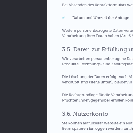
Bei Absenden des Kontaktformulars we
Datum und Uhrzeit der Anfrage
Weitere personenbezogene Daten verarbei
Verarbeitung Ihrer Daten haben (Art. 6 Ab
3.5. Daten zur Erfüllung 
Wir verarbeiten personenbezogene Daten
Produkte, Rechnungs- und Zahlungsdaten
Die Löschung der Daten erfolgt nach A
verknüpft sind (siehe unten), bleiben in
Die Rechtgrundlage für die Verarbeitung
Pflichten Ihnen gegenüber erfüllen kön
3.6. Nutzerkonto
Sie können auf unserer Website ein Nu
Beim späteren Einloggen werden nur Ih