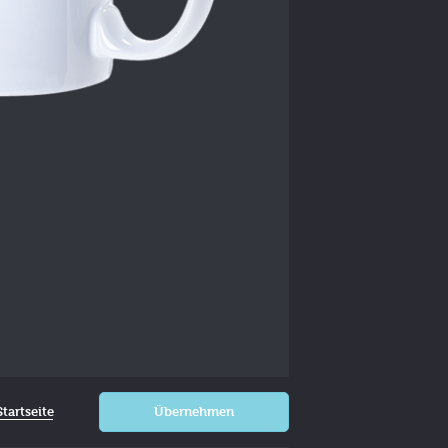
tartseite
Übernehmen