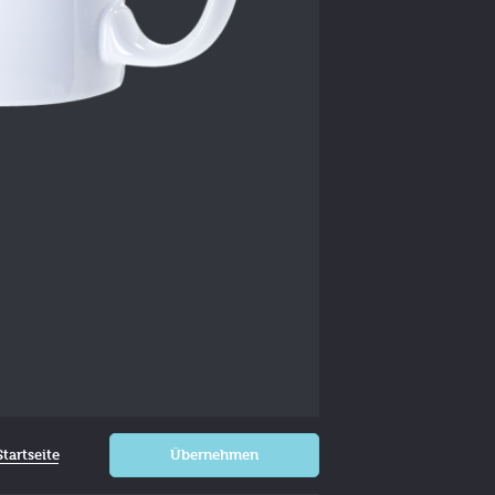
tartseite
Übernehmen