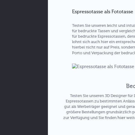
Espressotasse als Fototasse
Testen Sie unseren leicht und int
für bedruckte Tassen und vergleic
für bedruckte Espressotassen, den
lohnt sich auch hier ein entsprech
hierbei nicht nur auf Preis, sonde
Porto und Verpackung der bedru
Bed
Testen Sie unseren 3D Designer für
Espressotassen zu bestimmten Anlässe
gut als Werbeträger geeignet und gera
größere Bestellungen grundsätzlich p
hier
zur Verfügung und Sie finden
weite