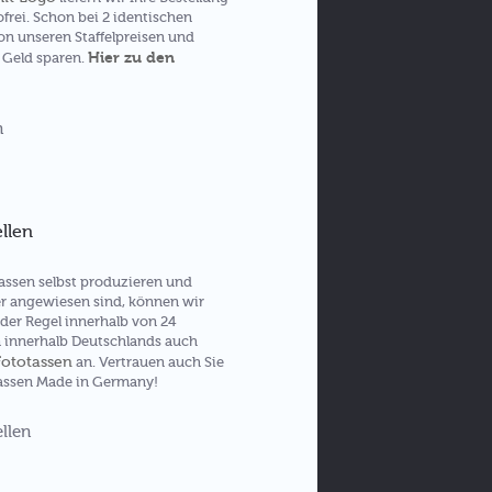
frei. Schon bei 2 identischen
von unseren Staffelpreisen und
Hier zu den
 Geld sparen.
ellen
assen selbst produzieren und
r angewiesen sind, können wir
 der Regel innerhalb von 24
n innerhalb Deutschlands auch
Fototassen
an. Vertrauen auch Sie
assen Made in Germany!