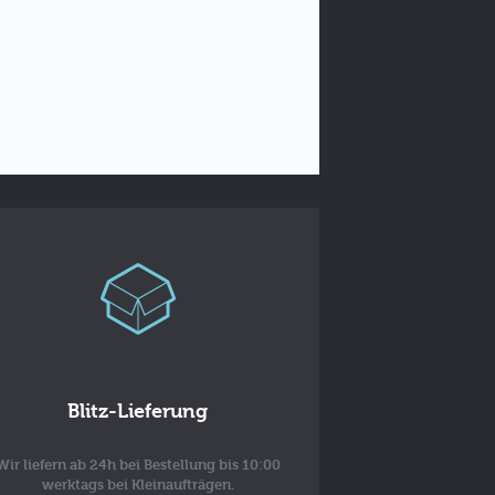
Blitz-Lieferung
Wir liefern ab 24h bei Bestellung bis 10:00
werktags bei Kleinaufträgen.