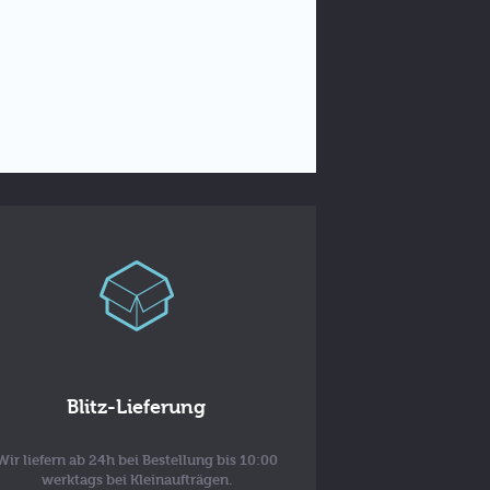
Blitz-Lieferung
Wir liefern ab 24h bei Bestellung bis 10:00
werktags bei Kleinaufträgen.