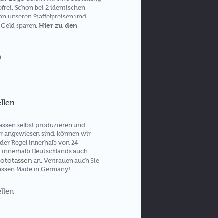
frei. Schon bei 2 identischen
von unseren Staffelpreisen und
Hier zu den
 Geld sparen.
ellen
assen selbst produzieren und
r angewiesen sind, können wir
 der Regel innerhalb von 24
n innerhalb Deutschlands auch
Fototassen
an. Vertrauen auch Sie
assen Made in Germany!