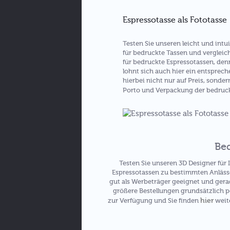
Espressotasse als Fototasse
Testen Sie unseren leicht und int
für bedruckte Tassen und vergleic
für bedruckte Espressotassen, den
lohnt sich auch hier ein entsprech
hierbei nicht nur auf Preis, sonde
Porto und Verpackung der bedru
Bed
Testen Sie unseren 3D Designer für
Espressotassen zu bestimmten Anlässe
gut als Werbeträger geeignet und gera
größere Bestellungen grundsätzlich p
hier
zur Verfügung und Sie finden
weite