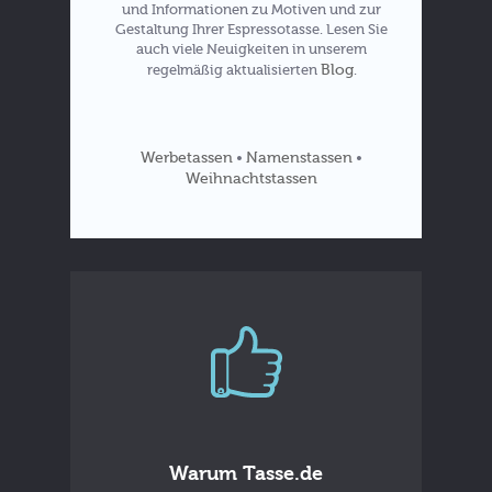
und Informationen zu Motiven und zur
Gestaltung Ihrer Espressotasse. Lesen Sie
auch viele Neuigkeiten in unserem
Blog
regelmäßig aktualisierten
.
Werbetassen
Namenstassen
•
•
Weihnachtstassen
Warum Tasse.de