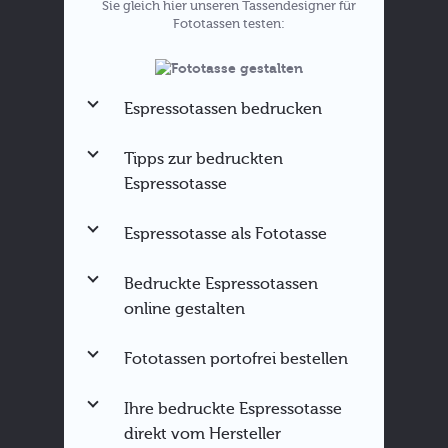
Sie gleich hier unseren Tassendesigner für
Fototassen testen:
Espressotassen bedrucken
Tipps zur bedruckten
Espressotasse
Espressotasse als Fototasse
Espressotasse gestalten
Tassen für bestimmte Anlässe
Bedruckte Espressotassen
Tassen bedrucken
online gestalten
Fototasse als
Weihnachtsgeschenk
Hier direkt ausprobieren
Fototassen portofrei bestellen
Ihre bedruckte Espressotasse
direkt vom Hersteller