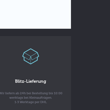
Blitz-Lieferung
Wir liefern ab 24h bei Bestellung bis 10:00
werktags bei Kleinaufträgen.
1-3 Werktage per DHL