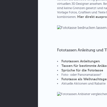
virtuellen 3D Designer ansehen. Be
sind keine Grenzen gesetzt und nat
Vorlage Fotos, Grafiken und Text
Hier direkt auspr
kombinieren.
Fototassen Anleitung und T
Fototassen Anleitungen
Tassen für bestimmte Anläs
Sprüche für die Fototasse
Foto- oder Panoramatasse?
Fototasse als Weihnachtsg
Aktuelle Aktionen und Rabatte