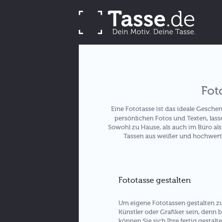
Fot
Eine Fototasse ist das ideale Geschen
persönlichen Fotos und Texten, lasse
Sowohl zu Hause, als auch im Büro al
Tassen aus weißer und hochwerti
Fototasse gestalten
Um eigene Fototassen gestalten z
Künstler oder Grafiker sein, denn
können Sie sich Ihre fertig gestal