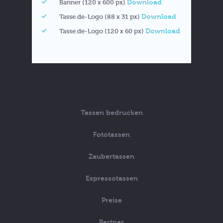
Download
Banner (120 x 600 px)
Download
Tasse.de-Logo (88 x 31 px)
Download
Tasse.de-Logo (120 x 60 px)
Tassen bedrucken
Fototassen
Zaubertassen
Espressotassen
Preise
Partner