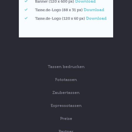
Download
Banner (120 x 600 px)
Download
Tasse.de-Logo (88 x 31 px)
Download
Tasse.de-Logo (120 x 60 px)
Tassen bedrucken
Fototassen
Zaubertassen
Espressotassen
Preise
Partner