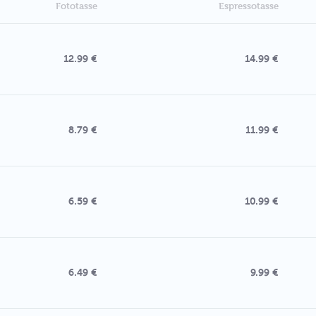
Fototasse
Espressotasse
12.99 €
14.99 €
8.79 €
11.99 €
6.59 €
10.99 €
6.49 €
9.99 €