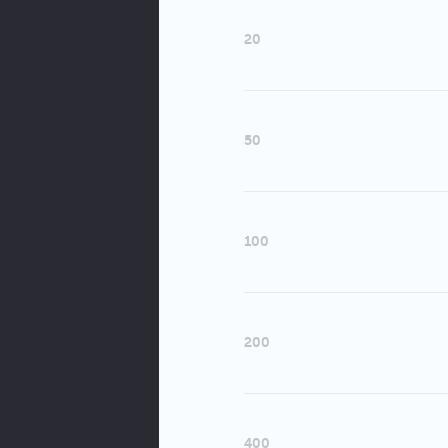
20
50
100
200
400