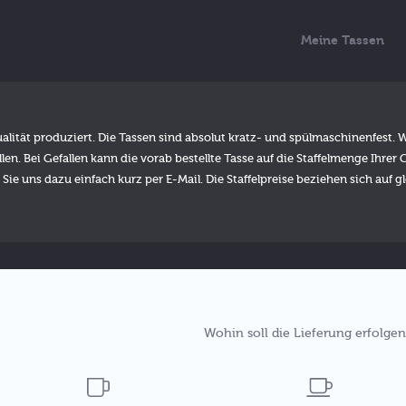
Meine Tassen
alität produziert. Die Tassen sind absolut kratz- und spülmaschinenfest.
ellen. Bei Gefallen kann die vorab bestellte Tasse auf die Staffelmenge Ihr
Sie uns dazu einfach kurz per E-Mail. Die Staffelpreise beziehen sich auf g
Wohin soll die Lieferung erfolgen