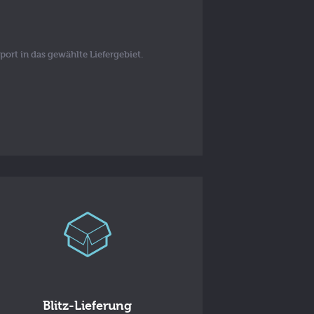
port in das gewählte Liefergebiet.
Blitz-Lieferung