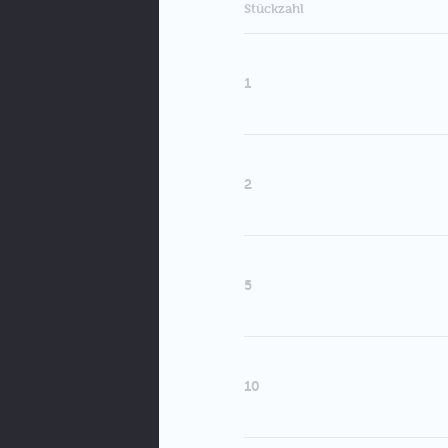
Stückzahl
1
2
5
10