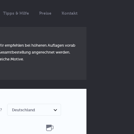
Tipps & Hilfe
Preise
Kontakt
 Wir empfehlen bei höheren Auflagen vorab
er Gesamtbestellung angerechnet werden.
leiche Motive.
?