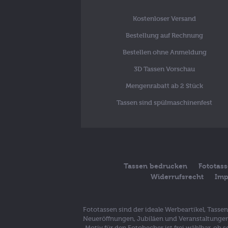
Kostenloser Versand
Bestellung auf Rechnung
Bestellen ohne Anmeldung
3D Tassen Vorschau
Mengenrabatt ab 2 Stück
Tassen sind spülmaschinenfest
Tassen bedrucken
Fototas
Widerrufsrecht
Imp
Fototassen sind der ideale Werbeartikel, Tass
Neueröffnungen, Jubiläen und Veranstaltungen 
Motiv für den Fotobecher ist frei wählbar, ob