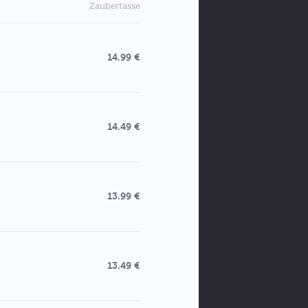
Zaubertasse
14.99 €
14.49 €
13.99 €
13.49 €