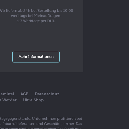
Wir liefern ab 24h bei Bestellung bis 10:00
werktags bei Kleinaufträgen.
1-3 Werktage per DHL
Mehr Informationen
emittel
AGB
Datenschutz
ck Werder
Ultra Shop
lltagsgegenstände. Unternehmen profitieren bei
achbarn, Lieferanten und Geschäftspartner. Das
 Fototassen sind ein persönliches Geschenk mit