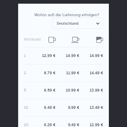
Wohin soll die Lieferung erfolgen?
Stückzahl
1
12.99 €
14.99 €
14.99 €
2
8.79 €
11.99 €
14.49 €
5
6.59 €
10.99 €
13.99 €
10
6.49 €
9.99 €
13.49 €
20
6.29 €
9.49 €
12.99 €