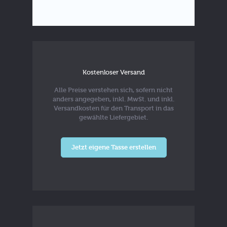
Kostenloser Versand
Alle Preise verstehen sich, sofern nicht
anders angegeben, inkl. MwSt. und inkl.
Versandkosten für den Transport in das
gewählte Liefergebiet.
Jetzt eigene Tasse erstellen