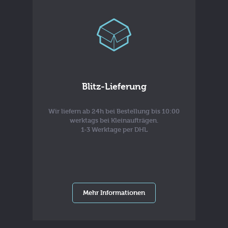
Blitz-Lieferung
Wir liefern ab 24h bei Bestellung bis 10:00
werktags bei Kleinaufträgen.
1-3 Werktage per DHL
Mehr Informationen