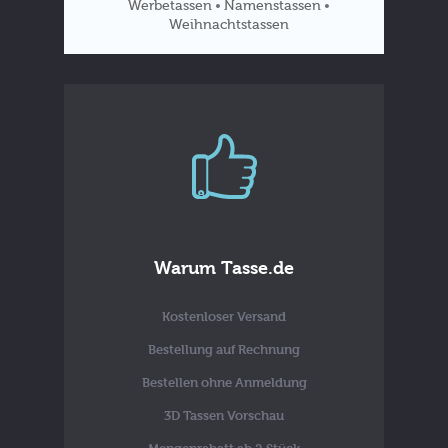
Werbetassen
Namenstassen
•
•
Weihnachtstassen
Tassen
Blog
Warum Tasse.de
Kostenloser Versand
Bestellung auf Rechnung
Bestellen ohne Anmeldung
3D Tassen Vorschau