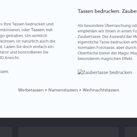
Tassen bedrucken: Zaube
v Ihre Tassen bedrucken und
Als besondere Überraschung o
Tassen mit
ombinieren, oder
empfehlen wir Ihnen in einen Fo
go gestalten. Um wirklich
Zaubertasse. Die Auswahl der Mo
können, ist natürlich auch die
eigentliche Tasse bedrucken erf
d. Laden Sie doch einfach ein
normalen Fototasse, aber durch 
ator und kontrollieren Sie
Oberfläche bietet der Magic Mu
3D Ansicht.
besonderen magischen Effekt.
•
•
Werbetassen
Namenstassen
Weihnachtstassen