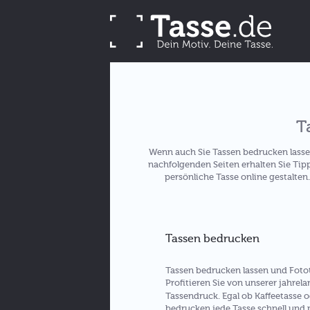
T
Wenn auch Sie Tassen bedrucken lasse
nachfolgenden Seiten erhalten Sie Tip
persönliche Tasse online gestalten
Tassen bedrucken
Tassen bedrucken lassen und Fotota
Profitieren Sie von unserer jahre
Tassendruck. Egal ob Kaffeetasse 
bedrucken jede Tasse schnell und p