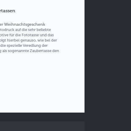
rtassen
Weihnachtsgeschenk
der
todruck auf die sehr beliebte
tive für die Fototasse und das
olgt hierbei genauso, wie bei der
die spezielle Veredlung der
g als sogenannte Zaubertasse den