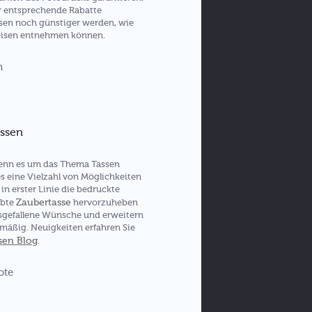
r entsprechende Rabatte
ssen noch günstiger werden, wie
reisen entnehmen können.
assen
 wenn es um das Thema Tassen
s eine Vielzahl von Möglichkeiten
in erster Linie die bedruckte
Zaubertasse
ebte
hervorzuheben
usgefallene Wünsche und erweitern
mäßig. Neuigkeiten erfahren Sie
sen Blog
.