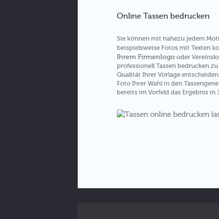
Online Tassen bedrucken
Sie können mit nahezu jedem Moti
beispielsweise Fotos mit Texten k
Ihrem Firmenlogo
oder Vereinslo
professionell Tassen bedrucken zu 
Qualität Ihrer Vorlage entscheiden
Foto Ihrer Wahl in den Tassengener
bereits im Vorfeld das Ergebnis in 