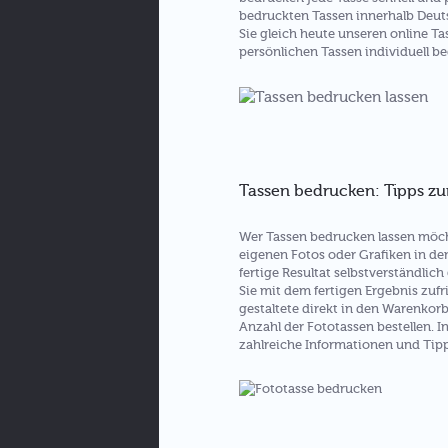
bedruckten Tassen innerhalb Deuts
Sie gleich heute unseren online T
persönlichen Tassen individuell be
Tassen bedrucken: Tipps z
Wer Tassen bedrucken lassen möcht
eigenen Fotos oder Grafiken in de
fertige Resultat selbstverständlich 
Sie mit dem fertigen Ergebnis zufr
gestaltete direkt in den Warenkor
Anzahl der Fototassen bestellen. I
zahlreiche Informationen und Ti