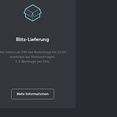
Blitz-Lieferung
Wir liefern ab 24h bei Bestellung bis 10:00
werktags bei Kleinaufträgen.
1-3 Werktage per DHL
Mehr Informationen