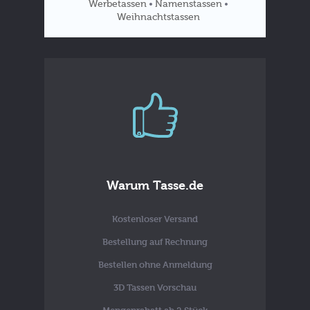
Werbetassen
Namenstassen
•
•
Weihnachtstassen
Tassen
Blog
Warum Tasse.de
Kostenloser Versand
Bestellung auf Rechnung
Bestellen ohne Anmeldung
3D Tassen Vorschau