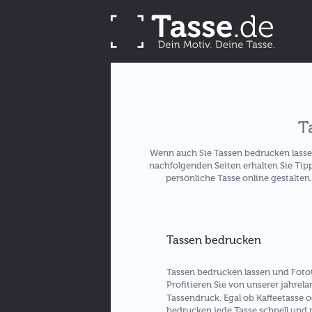
T
Wenn auch Sie Tassen bedrucken lasse
nachfolgenden Seiten erhalten Sie Tip
persönliche Tasse online gestalten
Tassen bedrucken
Tassen bedrucken lassen und Fotota
Profitieren Sie von unserer jahre
Tassendruck. Egal ob Kaffeetasse 
bedrucken jede Tasse schnell und p