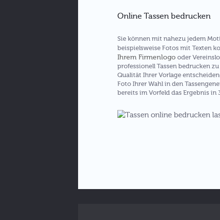
Online Tassen bedrucken
Sie können mit nahezu jedem Moti
beispielsweise Fotos mit Texten k
Ihrem Firmenlogo
oder Vereinslo
professionell Tassen bedrucken zu 
Qualität Ihrer Vorlage entscheiden
Foto Ihrer Wahl in den Tassengener
bereits im Vorfeld das Ergebnis in 