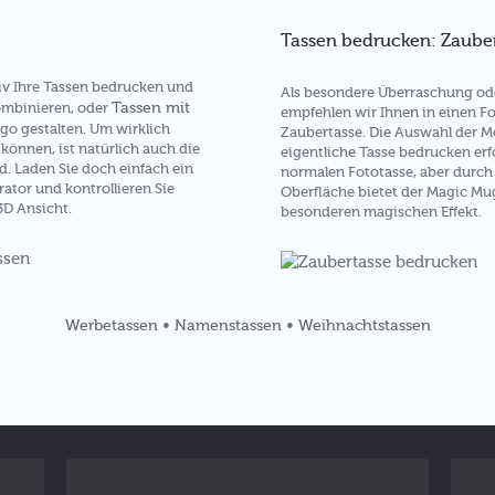
Tassen bedrucken: Zaube
v Ihre Tassen bedrucken und
Als besondere Überraschung o
Tassen mit
ombinieren, oder
empfehlen wir Ihnen in einen Fo
go gestalten. Um wirklich
Zaubertasse. Die Auswahl der Mo
können, ist natürlich auch die
eigentliche Tasse bedrucken erf
d. Laden Sie doch einfach ein
normalen Fototasse, aber durch 
ator und kontrollieren Sie
Oberfläche bietet der Magic Mu
3D Ansicht.
besonderen magischen Effekt.
•
•
Werbetassen
Namenstassen
Weihnachtstassen