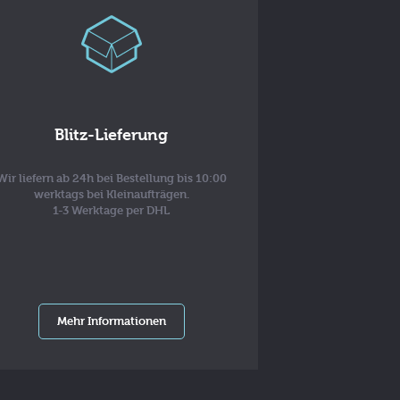
Blitz-Lieferung
Wir liefern ab 24h bei Bestellung bis 10:00
werktags bei Kleinaufträgen.
1-3 Werktage per DHL
Mehr Informationen