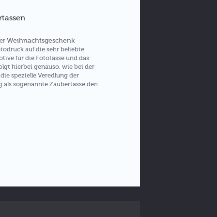
rtassen
Weihnachtsgeschenk
der
todruck auf die sehr beliebte
tive für die Fototasse und das
olgt hierbei genauso, wie bei der
die spezielle Veredlung der
g als sogenannte Zaubertasse den