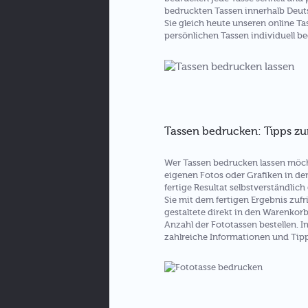
bedruckten Tassen innerhalb Deuts
Sie gleich heute unseren online T
persönlichen Tassen individuell be
Tassen bedrucken: Tipps z
Wer Tassen bedrucken lassen möcht
eigenen Fotos oder Grafiken in de
fertige Resultat selbstverständlich 
Sie mit dem fertigen Ergebnis zufr
gestaltete direkt in den Warenkor
Anzahl der Fototassen bestellen. I
zahlreiche Informationen und Ti