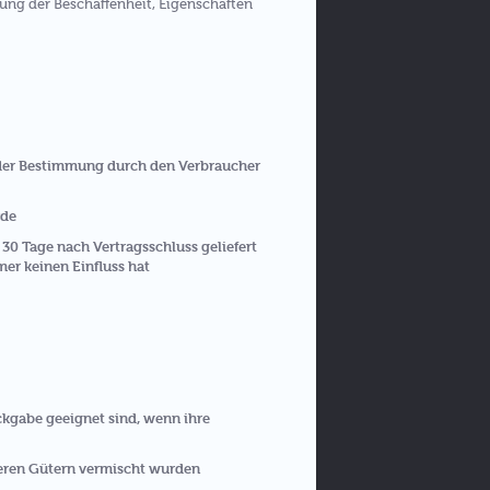
ung der Beschaffenheit, Eigenschaften
 oder Bestimmung durch den Verbraucher
rde
 30 Tage nach Vertragsschluss geliefert
er keinen Einfluss hat
ckgabe geeignet sind, wenn ihre
deren Gütern vermischt wurden