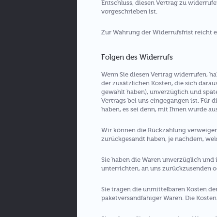
Entschluss, diesen Vertrag zu widerruf
vorgeschrieben ist.
Zur Wahrung der Widerrufsfrist reicht e
Folgen des Widerrufs
Wenn Sie diesen Vertrag widerrufen, ha
der zusätzlichen Kosten, die sich darau
gewählt haben), unverzüglich und spät
Vertrags bei uns eingegangen ist. Für 
haben, es sei denn, mit Ihnen wurde au
Wir können die Rückzahlung verweigern
zurückgesandt haben, je nachdem, welch
Sie haben die Waren unverzüglich und i
unterrichten, an uns zurückzusenden od
Sie tragen die unmittelbaren Kosten d
paketversandfähiger Waren. Die Kosten