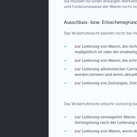
Sie müssen für einen etwaigen Wertverl
und Funktionsweise der Waren nicht n
Ausschluss- bzw. Erlöschensgrün
Das Widerrufsrecht besteht nicht bei V
zur Lieferung von Waren, die nic
maßgeblich ist oder die eindeuti
zur Lieferung von Waren, die sch
zur Lieferung alkoholischer Geträ
werden können und deren aktuell
zur Lieferung von Zeitungen, Zei
Das Widerrufsrecht erlischt vorzeitig b
zur Lieferung versiegelter Waren
Versiegelung nach der Lieferung 
zur Lieferung von Waren, wenn di