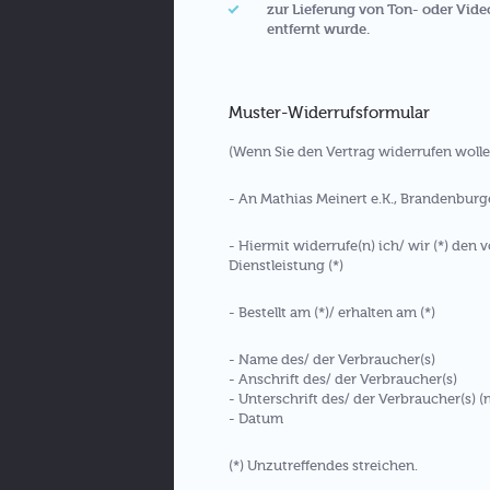
zur Lieferung von Ton- oder Vid
entfernt wurde.
Muster-Widerrufsformular
(Wenn Sie den Vertrag widerrufen wollen
- An Mathias Meinert e.K., Brandenburge
- Hiermit widerrufe(n) ich/ wir (*) den
Dienstleistung (*)
- Bestellt am (*)/ erhalten am (*)
- Name des/ der Verbraucher(s)
- Anschrift des/ der Verbraucher(s)
- Unterschrift des/ der Verbraucher(s) (
- Datum
(*) Unzutreffendes streichen.