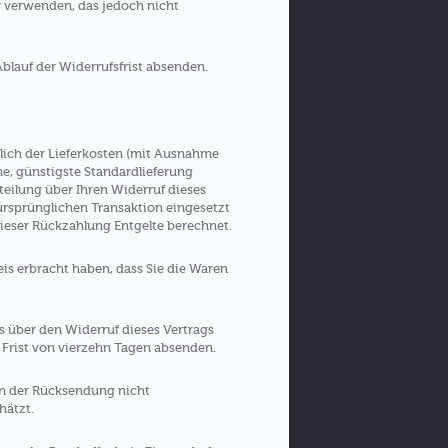
r verwenden, das jedoch nicht
Ablauf der Widerrufsfrist absenden.
ßlich der Lieferkosten (mit Ausnahme
ne, günstigste Standardlieferung
eilung über Ihren Widerruf dieses
 ursprünglichen Transaktion eingesetzt
dieser Rückzahlung Entgelte berechnet.
is erbracht haben, dass Sie die Waren
s über den Widerruf dieses Vertrags
 Frist von vierzehn Tagen absenden.
en der Rücksendung nicht
hätzt.