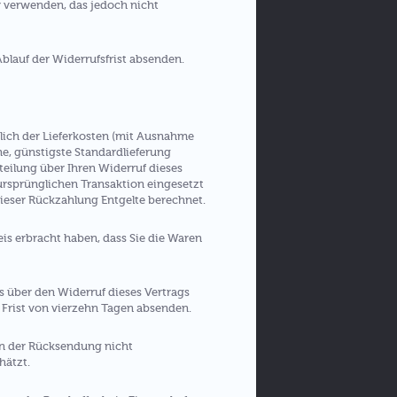
r verwenden, das jedoch nicht
Ablauf der Widerrufsfrist absenden.
ßlich der Lieferkosten (mit Ausnahme
ne, günstigste Standardlieferung
eilung über Ihren Widerruf dieses
 ursprünglichen Transaktion eingesetzt
dieser Rückzahlung Entgelte berechnet.
is erbracht haben, dass Sie die Waren
s über den Widerruf dieses Vertrags
 Frist von vierzehn Tagen absenden.
en der Rücksendung nicht
hätzt.