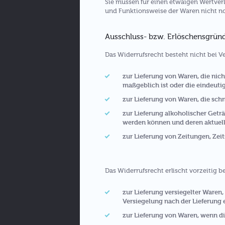
Sie müssen für einen etwaigen Wertverl
und Funktionsweise der Waren nicht n
Ausschluss- bzw. Erlöschensgrün
Das Widerrufsrecht besteht nicht bei V
zur Lieferung von Waren, die nic
maßgeblich ist oder die eindeuti
zur Lieferung von Waren, die sch
zur Lieferung alkoholischer Geträ
werden können und deren aktuell
zur Lieferung von Zeitungen, Zei
Das Widerrufsrecht erlischt vorzeitig b
zur Lieferung versiegelter Waren
Versiegelung nach der Lieferung 
zur Lieferung von Waren, wenn di