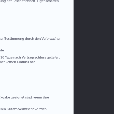
ung der Beschaffenheit, Eigenschaften
 oder Bestimmung durch den Verbraucher
rde
 30 Tage nach Vertragsschluss geliefert
er keinen Einfluss hat
ckgabe geeignet sind, wenn ihre
deren Gütern vermischt wurden