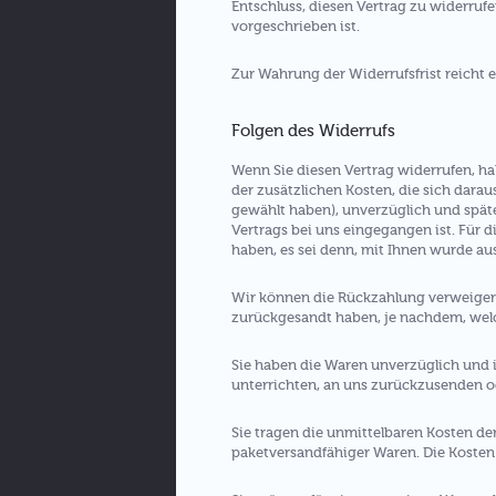
Entschluss, diesen Vertrag zu widerruf
vorgeschrieben ist.
Zur Wahrung der Widerrufsfrist reicht e
Folgen des Widerrufs
Wenn Sie diesen Vertrag widerrufen, ha
der zusätzlichen Kosten, die sich darau
gewählt haben), unverzüglich und spät
Vertrags bei uns eingegangen ist. Für 
haben, es sei denn, mit Ihnen wurde au
Wir können die Rückzahlung verweigern
zurückgesandt haben, je nachdem, welch
Sie haben die Waren unverzüglich und i
unterrichten, an uns zurückzusenden od
Sie tragen die unmittelbaren Kosten d
paketversandfähiger Waren. Die Kosten