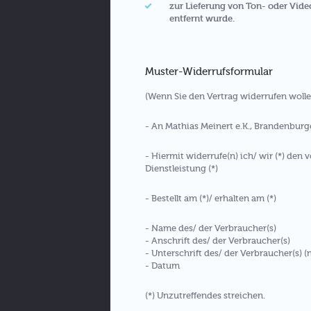
zur Lieferung von Ton- oder Vid
entfernt wurde.
Muster-Widerrufsformular
(Wenn Sie den Vertrag widerrufen wollen
- An Mathias Meinert e.K., Brandenburge
- Hiermit widerrufe(n) ich/ wir (*) den
Dienstleistung (*)
- Bestellt am (*)/ erhalten am (*)
- Name des/ der Verbraucher(s)
- Anschrift des/ der Verbraucher(s)
- Unterschrift des/ der Verbraucher(s) (
- Datum
(*) Unzutreffendes streichen.