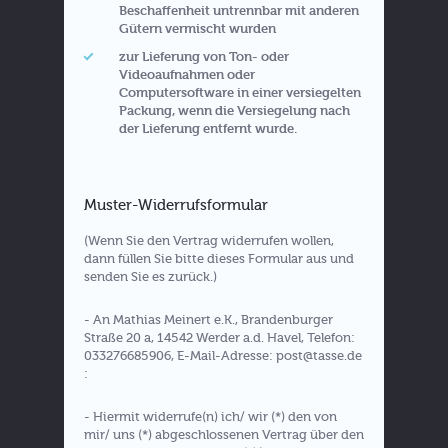
Beschaffenheit untrennbar mit anderen
Gütern vermischt wurden
zur Lieferung von Ton- oder
Videoaufnahmen oder
Computersoftware in einer versiegelten
Packung, wenn die Versiegelung nach
der Lieferung entfernt wurde.
Muster-Widerrufsformular
(Wenn Sie den Vertrag widerrufen wollen,
dann füllen Sie bitte dieses Formular aus und
senden Sie es zurück.)
- An Mathias Meinert e.K., Brandenburger
Straße 20 a, 14542 Werder a.d. Havel, Telefon:
033276685906, E-Mail-Adresse: post@tasse.de
:
- Hiermit widerrufe(n) ich/ wir (*) den von
mir/ uns (*) abgeschlossenen Vertrag über den