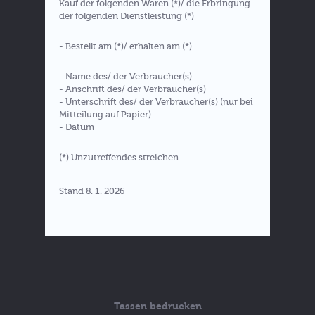
Kauf der folgenden Waren (*)/ die Erbringung
der folgenden Dienstleistung (*)
- Bestellt am (*)/ erhalten am (*)
- Name des/ der Verbraucher(s)
- Anschrift des/ der Verbraucher(s)
- Unterschrift des/ der Verbraucher(s) (nur bei
Mitteilung auf Papier)
- Datum
(*) Unzutreffendes streichen.
Stand 8. 1. 2026
Tassen bedrucken