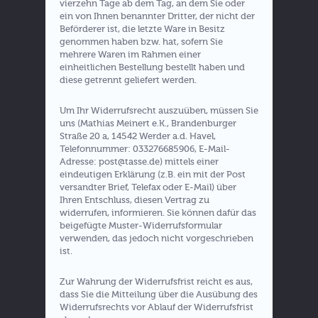
vierzehn Tage ab dem Tag, an dem Sie oder
ein von Ihnen benannter Dritter, der nicht der
Beförderer ist, die letzte Ware in Besitz
genommen haben bzw. hat, sofern Sie
mehrere Waren im Rahmen einer
einheitlichen Bestellung bestellt haben und
diese getrennt geliefert werden.
Um Ihr Widerrufsrecht auszuüben, müssen Sie
uns (Mathias Meinert e.K., Brandenburger
Straße 20 a, 14542 Werder a.d. Havel,
Telefonnummer: 033276685906, E-Mail-
Adresse: post@tasse.de) mittels einer
eindeutigen Erklärung (z.B. ein mit der Post
versandter Brief, Telefax oder E-Mail) über
Ihren Entschluss, diesen Vertrag zu
widerrufen, informieren. Sie können dafür das
beigefügte Muster-Widerrufsformular
verwenden, das jedoch nicht vorgeschrieben
ist.
Zur Wahrung der Widerrufsfrist reicht es aus,
dass Sie die Mitteilung über die Ausübung des
Widerrufsrechts vor Ablauf der Widerrufsfrist