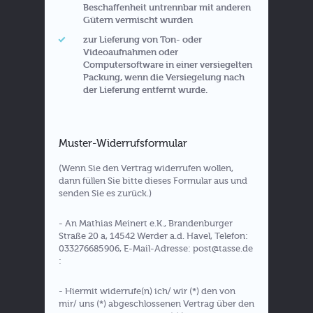
Beschaffenheit untrennbar mit anderen
Gütern vermischt wurden
zur Lieferung von Ton- oder
Videoaufnahmen oder
Computersoftware in einer versiegelten
Packung, wenn die Versiegelung nach
der Lieferung entfernt wurde.
Muster-Widerrufsformular
(Wenn Sie den Vertrag widerrufen wollen,
dann füllen Sie bitte dieses Formular aus und
senden Sie es zurück.)
- An Mathias Meinert e.K., Brandenburger
Straße 20 a, 14542 Werder a.d. Havel, Telefon:
033276685906, E-Mail-Adresse: post@tasse.de
:
- Hiermit widerrufe(n) ich/ wir (*) den von
mir/ uns (*) abgeschlossenen Vertrag über den