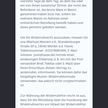
vierzehn Tage ab dem Tag, an dem Sie oder
ein von Ihnen benannter Dritter, der nicht der
Beförderer ist, die letzte Ware in Besitz
genommen haben bzw. hat, sofern Sie
mehrere Waren im Rahmen einer
einheitlichen Bestellung bestellt haben und
diese getrennt geliefert werden.
Um Ihr Widerrufsrecht auszuüben, müssen Sie
uns (Mathias Meinert e.K., Brandenburger
Straße 20 a, 14542 Werder a.d. Havel,
Telefonnummer: 033276685906, E-Mail-
Adresse: post@tasse.de) mittels einer
eindeutigen Erklärung (z.B. ein mit der Post
versandter Brief, Telefax oder E-Mail) über
Ihren Entschluss, diesen Vertrag zu
widerrufen, informieren. Sie können dafür das
beigefügte Muster-Widerrufsformular
verwenden, das jedoch nicht vorgeschrieben
ist.
Zur Wahrung der Widerrufsfrist reicht es aus,
dass Sie die Mitteilung über die Ausübung des
Widerrufsrechts vor Ablauf der Widerrufsfrist