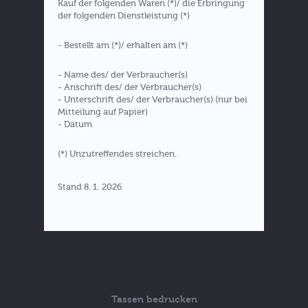
Kauf der folgenden Waren (*)/ die Erbringung
der folgenden Dienstleistung (*)
- Bestellt am (*)/ erhalten am (*)
- Name des/ der Verbraucher(s)
- Anschrift des/ der Verbraucher(s)
- Unterschrift des/ der Verbraucher(s) (nur bei
Mitteilung auf Papier)
- Datum
(*) Unzutreffendes streichen.
Stand 8. 1. 2026
Tassen bedrucken