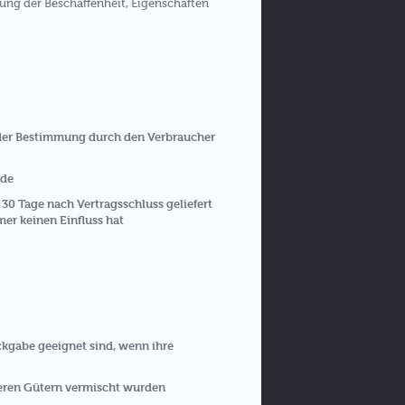
ung der Beschaffenheit, Eigenschaften
 oder Bestimmung durch den Verbraucher
rde
 30 Tage nach Vertragsschluss geliefert
er keinen Einfluss hat
ckgabe geeignet sind, wenn ihre
deren Gütern vermischt wurden