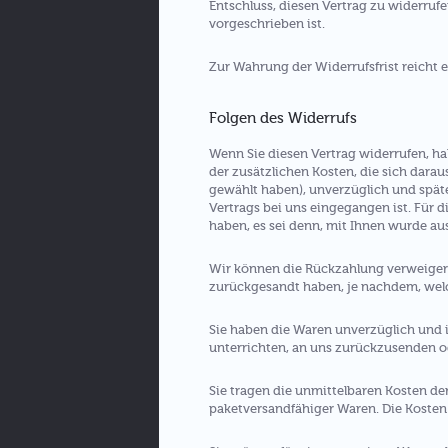
Entschluss, diesen Vertrag zu widerruf
vorgeschrieben ist.
Zur Wahrung der Widerrufsfrist reicht e
Folgen des Widerrufs
Wenn Sie diesen Vertrag widerrufen, ha
der zusätzlichen Kosten, die sich darau
gewählt haben), unverzüglich und spät
Vertrags bei uns eingegangen ist. Für 
haben, es sei denn, mit Ihnen wurde au
Wir können die Rückzahlung verweigern
zurückgesandt haben, je nachdem, welch
Sie haben die Waren unverzüglich und i
unterrichten, an uns zurückzusenden od
Sie tragen die unmittelbaren Kosten d
paketversandfähiger Waren. Die Kosten