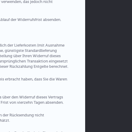
r verwenden, das jedoch nicht
Ablauf der Widerrufsfrist absenden.
ßlich der Lieferkosten (mit Ausnahme
ne, günstigste Standardlieferung
eilung über Ihren Widerruf dieses
 ursprünglichen Transaktion eingesetzt
dieser Rückzahlung Entgelte berechnet.
is erbracht haben, dass Sie die Waren
s über den Widerruf dieses Vertrags
 Frist von vierzehn Tagen absenden.
en der Rücksendung nicht
hätzt.