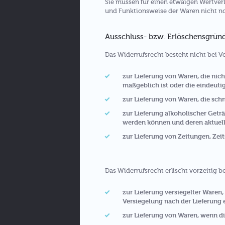
Sie müssen für einen etwaigen Wertverl
und Funktionsweise der Waren nicht n
Ausschluss- bzw. Erlöschensgrün
Das Widerrufsrecht besteht nicht bei V
zur Lieferung von Waren, die nic
maßgeblich ist oder die eindeuti
zur Lieferung von Waren, die sch
zur Lieferung alkoholischer Geträ
werden können und deren aktuell
zur Lieferung von Zeitungen, Zei
Das Widerrufsrecht erlischt vorzeitig b
zur Lieferung versiegelter Waren
Versiegelung nach der Lieferung 
zur Lieferung von Waren, wenn di