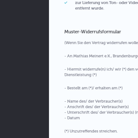
zur Lieferung von Ton- oder Vid
entfernt wurde.
Muster-Widerrufsformular
(Wenn Sie den Vertrag widerrufen wollen
- An Mathias Meinert e.K., Brandenburge
- Hiermit widerrufe(n) ich/ wir (*) den
Dienstleistung (*)
- Bestellt am (*)/ erhalten am (*)
- Name des/ der Verbraucher(s)
- Anschrift des/ der Verbraucher(s)
- Unterschrift des/ der Verbraucher(s) (
- Datum
(*) Unzutreffendes streichen.