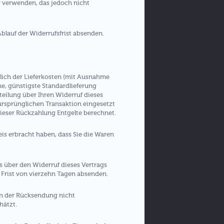
r verwenden, das jedoch nicht
Ablauf der Widerrufsfrist absenden.
ßlich der Lieferkosten (mit Ausnahme
ne, günstigste Standardlieferung
eilung über Ihren Widerruf dieses
 ursprünglichen Transaktion eingesetzt
dieser Rückzahlung Entgelte berechnet.
is erbracht haben, dass Sie die Waren
s über den Widerruf dieses Vertrags
 Frist von vierzehn Tagen absenden.
en der Rücksendung nicht
hätzt.