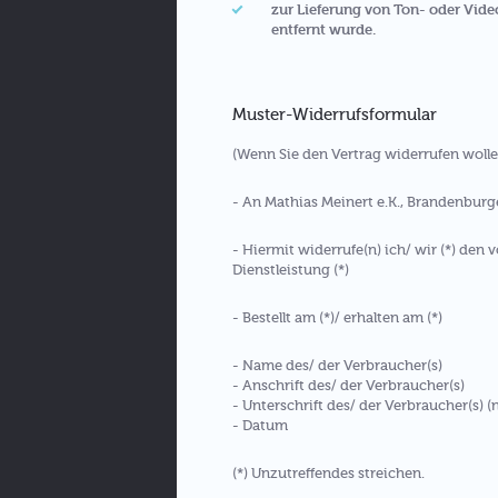
zur Lieferung von Ton- oder Vid
entfernt wurde.
Muster-Widerrufsformular
(Wenn Sie den Vertrag widerrufen wollen
- An Mathias Meinert e.K., Brandenburge
- Hiermit widerrufe(n) ich/ wir (*) den
Dienstleistung (*)
- Bestellt am (*)/ erhalten am (*)
- Name des/ der Verbraucher(s)
- Anschrift des/ der Verbraucher(s)
- Unterschrift des/ der Verbraucher(s) (
- Datum
(*) Unzutreffendes streichen.