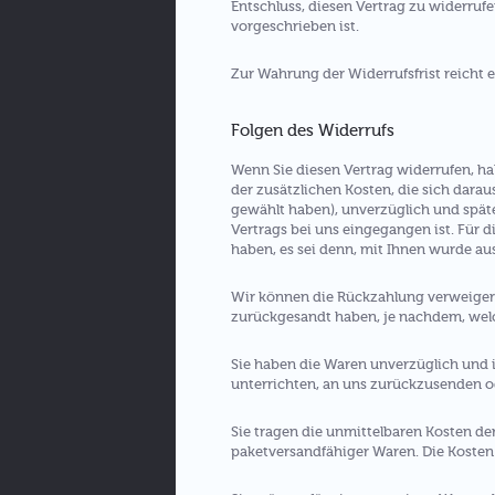
Entschluss, diesen Vertrag zu widerruf
vorgeschrieben ist.
Zur Wahrung der Widerrufsfrist reicht e
Folgen des Widerrufs
Wenn Sie diesen Vertrag widerrufen, ha
der zusätzlichen Kosten, die sich darau
gewählt haben), unverzüglich und spät
Vertrags bei uns eingegangen ist. Für 
haben, es sei denn, mit Ihnen wurde au
Wir können die Rückzahlung verweigern
zurückgesandt haben, je nachdem, welch
Sie haben die Waren unverzüglich und i
unterrichten, an uns zurückzusenden od
Sie tragen die unmittelbaren Kosten d
paketversandfähiger Waren. Die Kosten