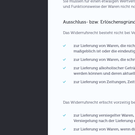
Sie müssen für einen etwaigen Wertverl
und Funktionsweise der Waren nicht n
Ausschluss- bzw. Erlöschensgrün
Das Widerrufsrecht besteht nicht bei V
zur Lieferung von Waren, die nic
maßgeblich ist oder die eindeuti
zur Lieferung von Waren, die sch
zur Lieferung alkoholischer Geträ
werden können und deren aktuell
zur Lieferung von Zeitungen, Zei
Das Widerrufsrecht erlischt vorzeitig b
zur Lieferung versiegelter Waren
Versiegelung nach der Lieferung 
zur Lieferung von Waren, wenn di