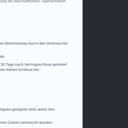
ung der Beschaffenheit, Eigenschaften
 oder Bestimmung durch den Verbraucher
rde
 30 Tage nach Vertragsschluss geliefert
er keinen Einfluss hat
ckgabe geeignet sind, wenn ihre
deren Gütern vermischt wurden