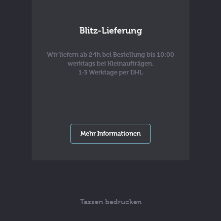
Blitz-Lieferung
Wir liefern ab 24h bei Bestellung bis 10:00
werktags bei Kleinaufträgen.
1-3 Werktage per DHL
Mehr Informationen
Tassen bedrucken