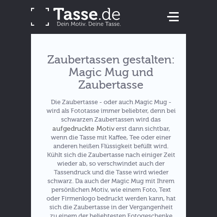
Zaubertassen gestalten:
Magic Mug und
Zaubertasse
Die Zaubertasse - oder auch Magic Mug -
wird als Fototasse immer beliebter, denn bei
schwarzen Zaubertassen wird das
aufgedruckte Motiv
erst dann sichtbar,
wenn die Tasse mit Kaffee, Tee oder einer
anderen heißen Flüssigkeit befüllt wird.
Kühlt sich die Zaubertasse nach einiger Zeit
wieder ab, so verschwindet auch der
Tassendruck und die Tasse wird wieder
schwarz. Da auch der Magic Mug mit Ihrem
persönlichen Motiv, wie einem Foto, Text
oder Firmenlogo bedruckt werden kann, hat
sich die Zaubertasse in der Vergangenheit
zu einem der beliebtesten Fotogeschenke