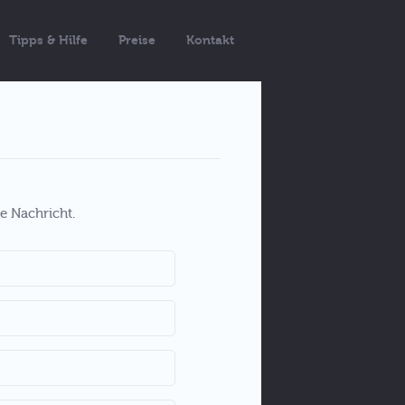
Tipps & Hilfe
Preise
Kontakt
e Nachricht.