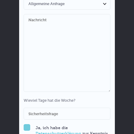
Wieviel Tage hat die Woche?
Ja, ich habe die
Datenschutzerklärung
zur Kenntnis