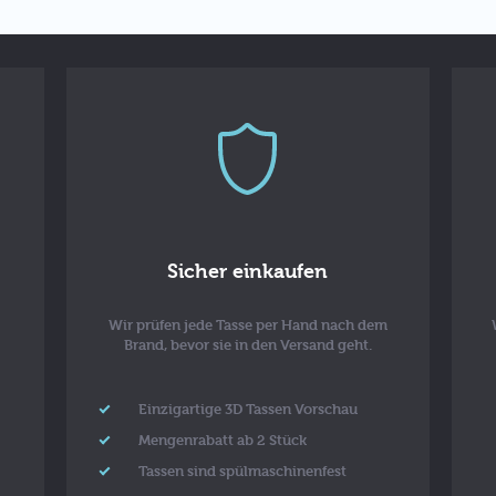
Sicher einkaufen
Wir prüfen jede Tasse per Hand nach dem
Brand, bevor sie in den Versand geht.
Einzigartige 3D Tassen Vorschau
Mengenrabatt ab 2 Stück
Tassen sind spülmaschinenfest