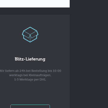
Blitz-Lieferung
Wir liefern ab 24h bei Bestellung bis 10:00
werktags bei Kleinaufträgen.
1-3 Werktage per DHL