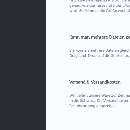
Druckfläche eingepasst wird. Sie 
genau, wie die Tasse mit Ihrem Mo
wird. Sie können die Größe veränd
Kann man mehrere Dateien ze
Sie können mehrere Dateien gleich
Drag-and-Drop, auf die Startseite, 
Versand & Versandkosten
Wir liefern unsere Ware zur Zeit 
in die Schweiz. Die Versandkoste
Bestellvorgang angezeigt.