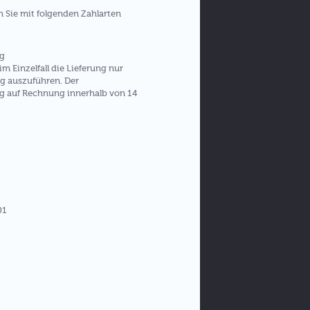
 Sie mit folgenden Zahlarten
ng
im Einzelfall die Lieferung nur
g auszuführen. Der
g auf Rechnung innerhalb von 14
01