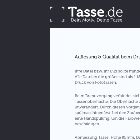
Auflösung & Qualität beim Dr
Ihre Datei bzw. Ihr Bild sollte min
Alle Dateien die größer sind als 1
Druck von Fototassen.
Beim Brennvorgang verbindet sich I
Tassenoberfläche. Die Oberfläche 
unverändert. Durch diesen Vorgang
spülmaschinenfest, bei den Zauber
eine Handspülung, um die Farbwec
beschädigen.
Abmessung Tasse: Höhe 95mm, Dur