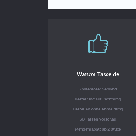
Warum Tasse.de
Kostenloser Versand
Bestellung auf Rechnung
Bestellen ohne Anmeldung
3D Tassen Vorschau
Mengenrabatt ab 2 Stück