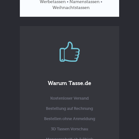
Werbetassen
Namenstassen
•
•
Weihnachtstassen
Tassen
Blog
Warum Tasse.de
Kostenloser Versand
Bestellung auf Rechnung
Bestellen ohne Anmeldung
3D Tassen Vorschau