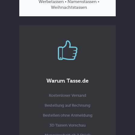
Werbetassen
Namenstassen
•
•
Weihnachtstassen
Tassen
Blog
Warum Tasse.de
Kostenloser Versand
Bestellung auf Rechnung
Bestellen ohne Anmeldung
3D Tassen Vorschau