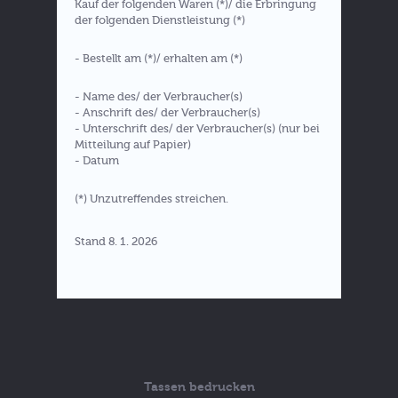
Kauf der folgenden Waren (*)/ die Erbringung
der folgenden Dienstleistung (*)
- Bestellt am (*)/ erhalten am (*)
- Name des/ der Verbraucher(s)
- Anschrift des/ der Verbraucher(s)
- Unterschrift des/ der Verbraucher(s) (nur bei
Mitteilung auf Papier)
- Datum
(*) Unzutreffendes streichen.
Stand 8. 1. 2026
Tassen bedrucken