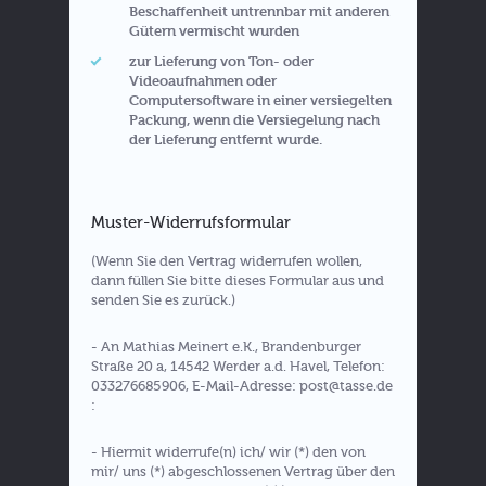
Beschaffenheit untrennbar mit anderen
Gütern vermischt wurden
zur Lieferung von Ton- oder
Videoaufnahmen oder
Computersoftware in einer versiegelten
Packung, wenn die Versiegelung nach
der Lieferung entfernt wurde.
Muster-Widerrufsformular
(Wenn Sie den Vertrag widerrufen wollen,
dann füllen Sie bitte dieses Formular aus und
senden Sie es zurück.)
- An Mathias Meinert e.K., Brandenburger
Straße 20 a, 14542 Werder a.d. Havel, Telefon:
033276685906, E-Mail-Adresse: post@tasse.de
:
- Hiermit widerrufe(n) ich/ wir (*) den von
mir/ uns (*) abgeschlossenen Vertrag über den