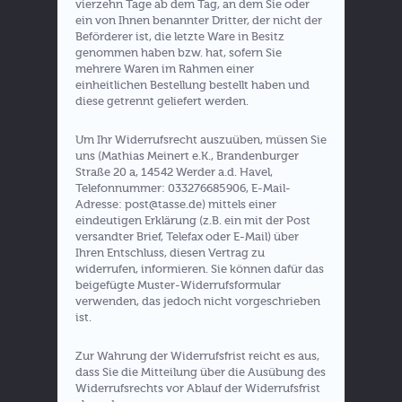
vierzehn Tage ab dem Tag, an dem Sie oder
ein von Ihnen benannter Dritter, der nicht der
Beförderer ist, die letzte Ware in Besitz
genommen haben bzw. hat, sofern Sie
mehrere Waren im Rahmen einer
einheitlichen Bestellung bestellt haben und
diese getrennt geliefert werden.
Um Ihr Widerrufsrecht auszuüben, müssen Sie
uns (Mathias Meinert e.K., Brandenburger
Straße 20 a, 14542 Werder a.d. Havel,
Telefonnummer: 033276685906, E-Mail-
Adresse: post@tasse.de) mittels einer
eindeutigen Erklärung (z.B. ein mit der Post
versandter Brief, Telefax oder E-Mail) über
Ihren Entschluss, diesen Vertrag zu
widerrufen, informieren. Sie können dafür das
beigefügte Muster-Widerrufsformular
verwenden, das jedoch nicht vorgeschrieben
ist.
Zur Wahrung der Widerrufsfrist reicht es aus,
dass Sie die Mitteilung über die Ausübung des
Widerrufsrechts vor Ablauf der Widerrufsfrist