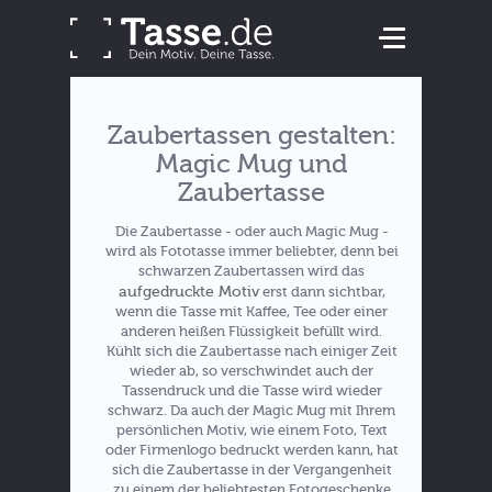
Zaubertassen gestalten:
Magic Mug und
Zaubertasse
Die Zaubertasse - oder auch Magic Mug -
wird als Fototasse immer beliebter, denn bei
schwarzen Zaubertassen wird das
aufgedruckte Motiv
erst dann sichtbar,
wenn die Tasse mit Kaffee, Tee oder einer
anderen heißen Flüssigkeit befüllt wird.
Kühlt sich die Zaubertasse nach einiger Zeit
wieder ab, so verschwindet auch der
Tassendruck und die Tasse wird wieder
schwarz. Da auch der Magic Mug mit Ihrem
persönlichen Motiv, wie einem Foto, Text
oder Firmenlogo bedruckt werden kann, hat
sich die Zaubertasse in der Vergangenheit
zu einem der beliebtesten Fotogeschenke