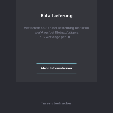
Blitz-Lieferung
Wir liefern ab 24h bei Bestellung bis 10:00
werktags bei Kleinaufträgen.
1-3 Werktage per DHL
Mehr Informationen
Tassen bedrucken