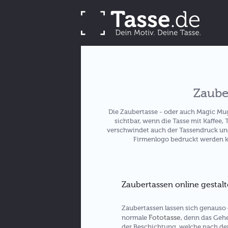
Zaube
Die Zaubertasse - oder auch Magic Mug
sichtbar, wenn die Tasse mit Kaffee, 
verschwindet auch der Tassendruck und
Firmenlogo bedruckt werden ka
Zaubertassen online gestal
Zaubertassen lassen sich genauso 
Fototasse
normale
, denn das Gehe
der Beschichtung, welche nach d