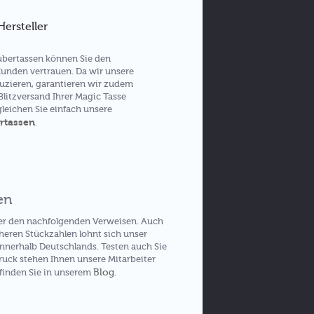
ersteller
ubertassen können Sie den
Kunden vertrauen. Da wir unsere
uzieren, garantieren wir zudem
Blitzversand Ihrer Magic Tasse
leichen Sie einfach unsere
rtassen
.
en
er den nachfolgenden Verweisen. Auch
öheren Stückzahlen lohnt sich unser
innerhalb Deutschlands. Testen auch Sie
uck stehen Ihnen unsere Mitarbeiter
Blog
 finden Sie in unserem
.