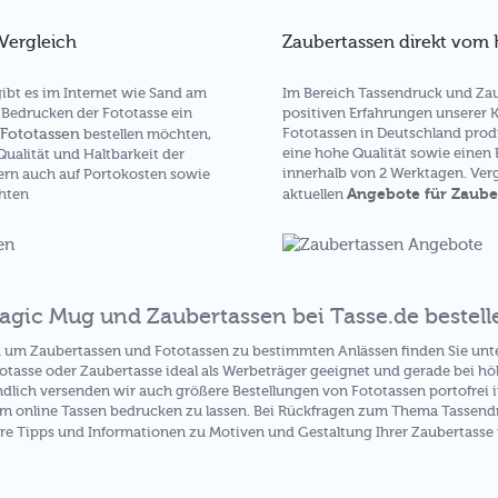
Zaubertassen direkt vom H
Vergleich
Im Bereich Tassendruck und Za
ibt es im Internet wie Sand am
positiven Erfahrungen unserer 
Bedrucken der Fototasse ein
Fototassen in Deutschland prod
Fototassen
bestellen möchten,
eine hohe Qualität sowie einen 
 Qualität und Haltbarkeit der
innerhalb von 2 Werktagen. Verg
ern auch auf Portokosten sowie
Angebote für Zaube
aktuellen
hten
agic Mug und Zaubertassen bei Tasse.de bestell
d um Zaubertassen und Fototassen zu bestimmten Anlässen finden Sie unt
totasse oder Zaubertasse ideal als Werbeträger geeignet und gerade bei h
ndlich versenden wir auch größere Bestellungen von Fototassen portofrei 
m online Tassen bedrucken zu lassen. Bei Rückfragen zum Thema Tassendr
re Tipps und Informationen zu Motiven und Gestaltung Ihrer Zaubertasse