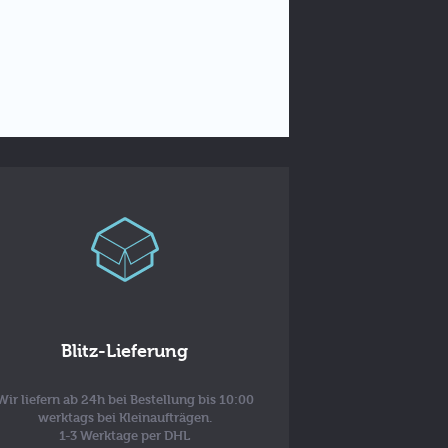
Blitz-Lieferung
Wir liefern ab 24h bei Bestellung bis 10:00
werktags bei Kleinaufträgen.
1-3 Werktage per DHL