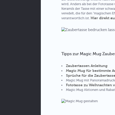
wird. Anders als bei der Fototass
Keramik der Tasse mit einer sch
veredelt, die für den "magischen E
Hier direkt a
verantwortlich ist.
Tipps zur Magic Mug Zauber
Zaubertassen Anleitung
Magic Mug für bestimmte A
Sprüche für die Zaubertass
Magic Mug mit Panoramadruck
Fototasse zu Weihnachten 
Magic Mug Aktionen und Rabat