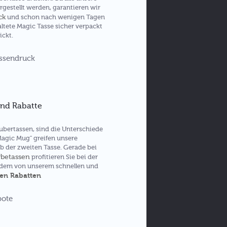
gestellt werden, garantieren wir
ck
und schon nach wenigen Tagen
taltete Magic Tasse sicher verpackt
ickt.
nd Rabatte
aubertassen, sind die Unterschiede
Magic Mug" greifen unsere
ab der zweiten Tasse. Gerade bei
betassen
profitieren Sie bei der
udem von unserem schnellen und
den Rabatten