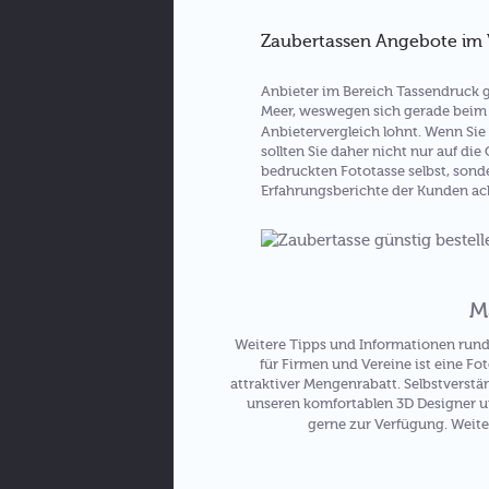
Zaubertassen Angebote im 
Anbieter im Bereich Tassendruck g
Meer, weswegen sich gerade beim 
Anbietervergleich lohnt. Wenn Sie
sollten Sie daher nicht nur auf die
bedruckten Fototasse selbst, sond
Erfahrungsberichte der Kunden ac
M
Weitere Tipps und Informationen run
für Firmen und Vereine ist eine Fo
attraktiver Mengenrabatt. Selbstverstä
unseren komfortablen 3D Designer u
gerne zur Verfügung. Weite