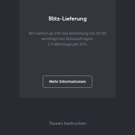
Blitz-Lieferung
Wir liefern ab 24h bei Bestellung bis 10:00
werktags bei Kleinaufträgen.
1-3 Werktage per DHL
Mehr Informationen
Tassen bedrucken