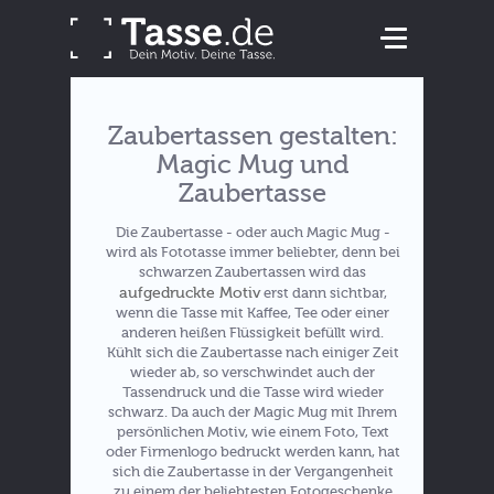
Zaubertassen gestalten:
Magic Mug und
Zaubertasse
Die Zaubertasse - oder auch Magic Mug -
wird als Fototasse immer beliebter, denn bei
schwarzen Zaubertassen wird das
aufgedruckte Motiv
erst dann sichtbar,
wenn die Tasse mit Kaffee, Tee oder einer
anderen heißen Flüssigkeit befüllt wird.
Kühlt sich die Zaubertasse nach einiger Zeit
wieder ab, so verschwindet auch der
Tassendruck und die Tasse wird wieder
schwarz. Da auch der Magic Mug mit Ihrem
persönlichen Motiv, wie einem Foto, Text
oder Firmenlogo bedruckt werden kann, hat
sich die Zaubertasse in der Vergangenheit
zu einem der beliebtesten Fotogeschenke