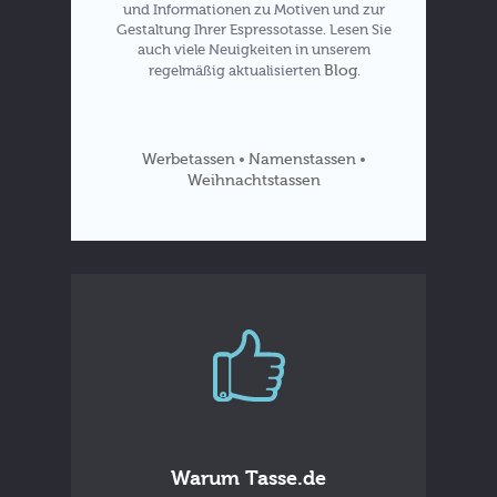
und Informationen zu Motiven und zur
Gestaltung Ihrer Espressotasse. Lesen Sie
auch viele Neuigkeiten in unserem
Blog
regelmäßig aktualisierten
.
Werbetassen
Namenstassen
•
•
Weihnachtstassen
Warum Tasse.de