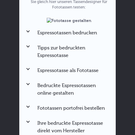
Sie gleich hier unseren Tassendesigner für
Fototassen testen:
Espressotassen bedrucken
Tipps zur bedruckten
Espressotasse
Espressotasse als Fototasse
Espressotasse gestalten
Tassen für bestimmte Anlässe
Bedruckte Espressotassen
Tassen bedrucken
online gestalten
Fototasse als
Weihnachtsgeschenk
Hier direkt ausprobieren
Fototassen portofrei bestellen
Ihre bedruckte Espressotasse
direkt vom Hersteller