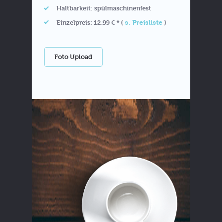
Haltbarkeit: spülmaschinenfest
s. Preisliste
Einzelpreis: 12.99 € * (
)
Foto Upload