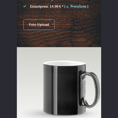
s. Preisliste
Einzelpreis: 14.99 € * (
)
Foto Upload