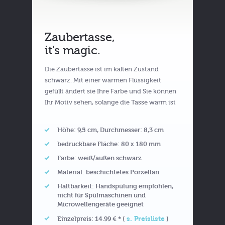
Zaubertasse,
it’s magic.
Die Zaubertasse ist im kalten Zustand
schwarz. Mit einer warmen Flüssigkeit
gefüllt ändert sie Ihre Farbe und Sie können
Ihr Motiv sehen, solange die Tasse warm ist
Höhe: 9,5 cm, Durchmesser: 8,3 cm
bedruckbare Fläche: 80 x 180 mm
Farbe: weiß/außen schwarz
Material: beschichtetes Porzellan
Haltbarkeit: Handspülung empfohlen,
nicht für Spülmaschinen und
Microwellengeräte geeignet
s. Preisliste
Einzelpreis: 14.99 € * (
)