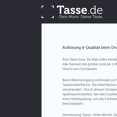
Auflösung & Qualität beim Dr
Ihre Datei bzw. Ihr Bild sollte min
Alle Dateien die größer sind als 1
Druck von Fototassen.
Beim Brennvorgang verbindet sich I
Tassenoberfläche. Die Oberfläche 
unverändert. Durch diesen Vorgang
spülmaschinenfest, bei den Zauber
eine Handspülung, um die Farbwec
beschädigen.
Abmessung Tasse: Höhe 95mm, Dur