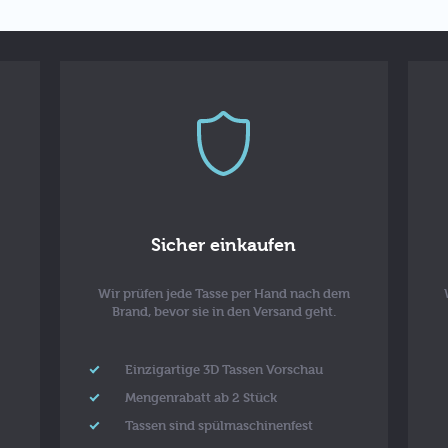
Sicher einkaufen
Wir prüfen jede Tasse per Hand nach dem
Brand, bevor sie in den Versand geht.
Einzigartige 3D Tassen Vorschau
Mengenrabatt ab 2 Stück
Tassen sind spülmaschinenfest