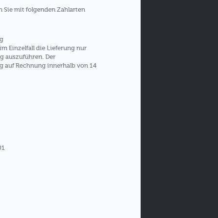
 Sie mit folgenden Zahlarten
ng
im Einzelfall die Lieferung nur
g auszuführen. Der
g auf Rechnung innerhalb von 14
01