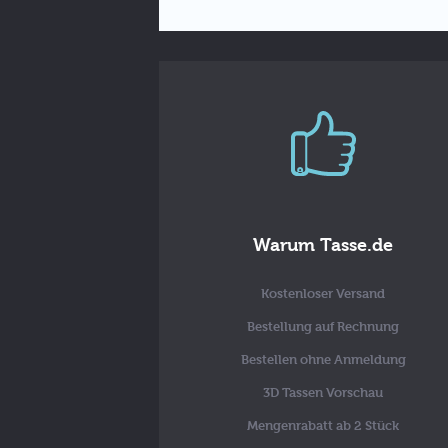
Warum Tasse.de
Kostenloser Versand
Bestellung auf Rechnung
Bestellen ohne Anmeldung
3D Tassen Vorschau
Mengenrabatt ab 2 Stück