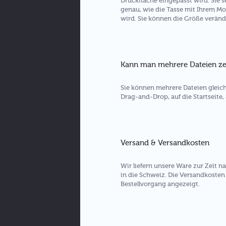
Druckfläche eingepasst wird. Sie 
genau, wie die Tasse mit Ihrem Mo
wird. Sie können die Größe veränd
Kann man mehrere Dateien ze
Sie können mehrere Dateien gleich
Drag-and-Drop, auf die Startseite, 
Versand & Versandkosten
Wir liefern unsere Ware zur Zeit 
in die Schweiz. Die Versandkoste
Bestellvorgang angezeigt.