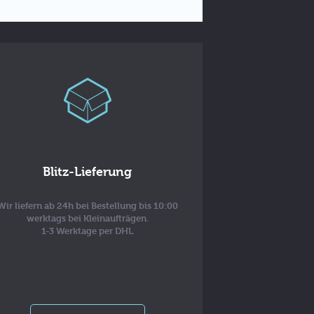
Blitz-Lieferung
Wir liefern ab 24h bei Bestellung bis 10:00
werktags bei Kleinaufträgen.
1-3 Werktage per DHL