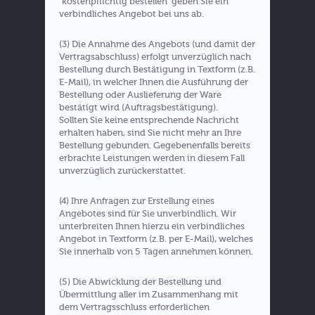
"kostenpflichtig bestellen" geben Sie ein
verbindliches Angebot bei uns ab.
(3) Die Annahme des Angebots (und damit der
Vertragsabschluss) erfolgt unverzüglich nach
Bestellung durch Bestätigung in Textform (z.B.
E-Mail), in welcher Ihnen die Ausführung der
Bestellung oder Auslieferung der Ware
bestätigt wird (Auftragsbestätigung).
Sollten Sie keine entsprechende Nachricht
erhalten haben, sind Sie nicht mehr an Ihre
Bestellung gebunden. Gegebenenfalls bereits
erbrachte Leistungen werden in diesem Fall
unverzüglich zurückerstattet.
(4) Ihre Anfragen zur Erstellung eines
Angebotes sind für Sie unverbindlich. Wir
unterbreiten Ihnen hierzu ein verbindliches
Angebot in Textform (z.B. per E-Mail), welches
Sie innerhalb von 5 Tagen annehmen können.
(5) Die Abwicklung der Bestellung und
Übermittlung aller im Zusammenhang mit
dem Vertragsschluss erforderlichen