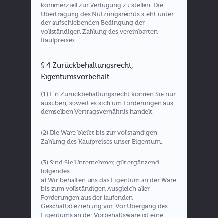
kommerziell zur Verfügung zu stellen. Die
Übertragung des Nutzungsrechts steht unter
der aufschiebenden Bedingung der
vollständigen Zahlung des vereinbarten
Kaufpreises.
§ 4 Zurückbehaltungsrecht,
Eigentumsvorbehalt
(1) Ein Zurückbehaltungsrecht können Sie nur
ausüben, soweit es sich um Forderungen aus
demselben Vertragsverhältnis handelt.
(2) Die Ware bleibt bis zur vollständigen
Zahlung des Kaufpreises unser Eigentum.
(3) Sind Sie Unternehmer, gilt ergänzend
folgendes:
a) Wir behalten uns das Eigentum an der Ware
bis zum vollständigen Ausgleich aller
Forderungen aus der laufenden
Geschäftsbeziehung vor. Vor Übergang des
Eigentums an der Vorbehaltsware ist eine