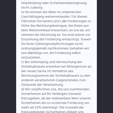
Verpfändung oder Sicherheitsübereignung
nicht zulässig.
b) Sie können die Ware im ordentlichen
Geschäftsgang weiterverkaufen. Für diesen
Fall treten Sie bereits jetzt alle Forderungen in
Höhe des Rechnungsbetrages, die Ihnen aus
dem Weiterverkauf erwachsen, an uns ab, wir
nehmen die Abtretung an. Sie sind weiter zur
Einziehung der Forderung ermächtigt. Soweit
Sie Ihren Zahlungsverpflichtungen nicht
ordnungsgemäß nachkommen, behalten wir
uns allerdings vor, die Forderung selbst
einzuziehen.
c) Bei Verbindung und Vermischung der
Vorbehaltsware erwerben wir Miteigentum an
der neuen Sache im Verhältnis des
Rechnungswertes der Vorbehaltsware zu den
anderen verarbeiteten Gegenständen zum
Zeitpunkt der Verarbeitung.
d) Wir verpflichten uns, die uns zustehenden
Sicherheiten auf Ihr Verlangen insoweit
freizugeben, als der realisierbare Wert unserer
Sicherheiten die zu sichernde Forderung um
mehr als 10% übersteigt. Die Auswahl der
freizugebenden Sicherheiten obliegt uns.