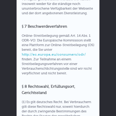
insoweit weder für die ständige noch
ununterbrochene Verfügbarkeit der Webseite
und der dort angebotenen Dienstleistung.
§ 7 Beschwerdeverfahren
Online-Streitbeilegung gemäß Art. 14 Abs. 1
ODR-VO: Die Europäische Kommission stellt
eine Plattform zur Online-Streitbeilegung (OS)
bereit, die Sie unter
http://ec.europa.eu/consumers/odr/
finden. Zur Teilnahme an einem
Streitbeilegungsverfahren vor einer
Verbraucherschlichtungsstelle sind wir nicht
verpflichtet und nicht bereit.
§ 8 Rechtswahl, Erfüllungsort,
Gerichtsstand
(1) Es gilt deutsches Recht. Bei Verbrauchern
gilt diese Rechtswahl nur, soweit hierdurch
der durch zwingende Bestimmungen des
Rechts des Staates des gewöhnlichen