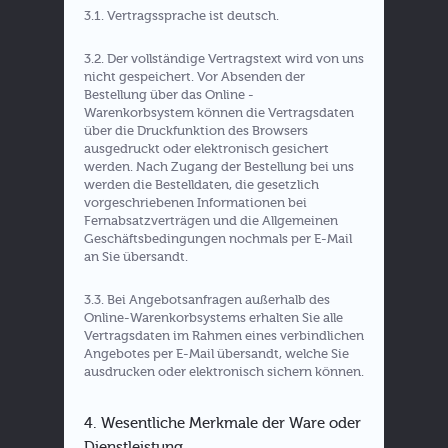
3.1. Vertragssprache ist deutsch.
3.2. Der vollständige Vertragstext wird von uns
nicht gespeichert. Vor Absenden der
Bestellung über das Online -
Warenkorbsystem können die Vertragsdaten
über die Druckfunktion des Browsers
ausgedruckt oder elektronisch gesichert
werden. Nach Zugang der Bestellung bei uns
werden die Bestelldaten, die gesetzlich
vorgeschriebenen Informationen bei
Fernabsatzverträgen und die Allgemeinen
Geschäftsbedingungen nochmals per E-Mail
an Sie übersandt.
3.3. Bei Angebotsanfragen außerhalb des
Online-Warenkorbsystems erhalten Sie alle
Vertragsdaten im Rahmen eines verbindlichen
Angebotes per E-Mail übersandt, welche Sie
ausdrucken oder elektronisch sichern können.
4. Wesentliche Merkmale der Ware oder
Dienstleistung