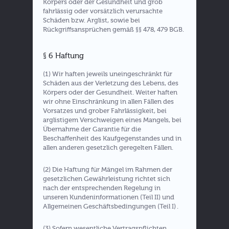
Körpers oder der Gesundheit und grob
fahrlässig oder vorsätzlich verursachte
Schäden bzw. Arglist, sowie bei
Rückgriffsansprüchen gemäß §§ 478, 479 BGB.
§ 6 Haftung
(1) Wir haften jeweils uneingeschränkt für
Schäden aus der Verletzung des Lebens, des
Körpers oder der Gesundheit. Weiter haften
wir ohne Einschränkung in allen Fällen des
Vorsatzes und grober Fahrlässigkeit, bei
arglistigem Verschweigen eines Mangels, bei
Übernahme der Garantie für die
Beschaffenheit des Kaufgegenstandes und in
allen anderen gesetzlich geregelten Fällen.
(2) Die Haftung für Mängel im Rahmen der
gesetzlichen Gewährleistung richtet sich
nach der entsprechenden Regelung in
unseren Kundeninformationen (Teil II) und
Allgemeinen Geschäftsbedingungen (Teil I) .
(3) Sofern wesentliche Vertragspflichten