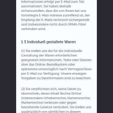
Informationen erfolgt per E-Mail zum Teil
automatisiert. Sie haben deshalb
sicherzustellen, dass die von Ihnen bei uns
hinterlegte E-Mail-Adresse zutreffend ist, der
Empfang der E-Mails technisch sichergestellt
und insbesondere nicht durch SPAM-Filter
verhindert wird.
§ 3 Individuell gestaltete Waren
(1) Sie stellen uns die für die individuelle
Gestaltung der Waren erforderlichen
geeigneten Informationen, Texte oder Dateien
über das Online-Bestellsystem oder
spätestens unverzüglich nach Vertragsschluss
per E-Mail zur Verfügung. Unsere etwaigen
Vorgaben zu Dateiformaten sind zu beachten.
(2) Sie verpflichten sich, keine Daten zu
übermitteln, deren Inhalt Rechte Dritter
(insbesondere Urheberrechte, Namensrechte,
Markenrechte) verletzen oder gegen
bestehende Gesetze verstoßen. Sie stellen uns
ausdrücklich von sämtlichen in diesem