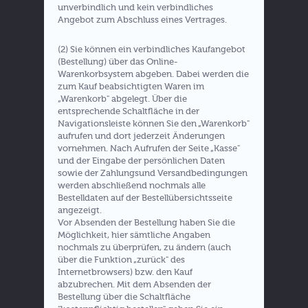
unverbindlich und kein verbindliches
Angebot zum Abschluss eines Vertrages.
(2) Sie können ein verbindliches Kaufangebot
(Bestellung) über das Online-
Warenkorbsystem abgeben. Dabei werden die
zum Kauf beabsichtigten Waren im
„Warenkorb" abgelegt. Über die
entsprechende Schaltfläche in der
Navigationsleiste können Sie den „Warenkorb"
aufrufen und dort jederzeit Änderungen
vornehmen. Nach Aufrufen der Seite „Kasse"
und der Eingabe der persönlichen Daten
sowie der Zahlungsund Versandbedingungen
werden abschließend nochmals alle
Bestelldaten auf der Bestellübersichtsseite
angezeigt.
Vor Absenden der Bestellung haben Sie die
Möglichkeit, hier sämtliche Angaben
nochmals zu überprüfen, zu ändern (auch
über die Funktion „zurück" des
Internetbrowsers) bzw. den Kauf
abzubrechen. Mit dem Absenden der
Bestellung über die Schaltfläche