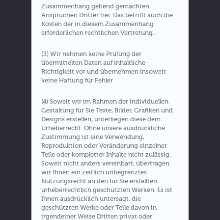
Zusammenhang geltend gemachten
Ansprüchen Dritter frei. Das betrifft auch die
Kosten der in diesem Zusammenhang
erforderlichen rechtlichen Vertretung.
(3) Wir nehmen keine Prüfung der
übermittelten Daten auf inhaltliche
Richtigkeit vor und übernehmen insoweit
keine Haftung für Fehler.
(4) Soweit wir im Rahmen der individuellen
Gestaltung für Sie Texte, Bilder, Grafiken und
Designs erstellen, unterliegen diese dem
Urheberrecht. Ohne unsere ausdrückliche
Zustimmung ist eine Verwendung,
Reproduktion oder Veränderung einzelner
Teile oder kompletter Inhalte nicht zulässig.
Soweit nicht anders vereinbart, übertragen
wir Ihnen ein zeitlich unbegrenztes
Nutzungsrecht an den für Sie erstellten
urheberrechtlich geschützten Werken. Es ist
Ihnen ausdrücklich untersagt, die
geschützten Werke oder Teile davon in
irgendeiner Weise Dritten privat oder