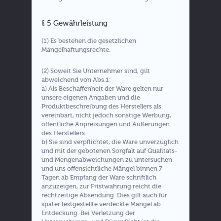
§ 5 Gewährleistung
(1) Es bestehen die gesetzlichen
Mängelhaftungsrechte.
(2) Soweit Sie Unternehmer sind, gilt
abweichend von Abs.1:
a) Als Beschaffenheit der Ware gelten nur
unsere eigenen Angaben und die
Produktbeschreibung des Herstellers als
vereinbart, nicht jedoch sonstige Werbung,
öffentliche Anpreisungen und Äußerungen
des Herstellers.
b) Sie sind verpflichtet, die Ware unverzüglich
und mit der gebotenen Sorgfalt auf Qualitäts-
und Mengenabweichungen zu untersuchen
und uns offensichtliche Mängel binnen 7
Tagen ab Empfang der Ware schriftlich
anzuzeigen, zur Fristwahrung reicht die
rechtzeitige Absendung. Dies gilt auch für
später festgestellte verdeckte Mängel ab
Entdeckung. Bei Verletzung der