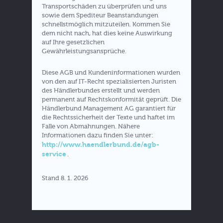
Transportschäden zu überprüfen und uns
sowie dem Spediteur Beanstandungen
schnellstmöglich mitzuteilen. Kommen Sie
dem nicht nach, hat dies keine Auswirkung
auf Ihre gesetzlichen
Gewährleistungsansprüche.
Diese AGB und Kundeninformationen wurden
von den auf IT-Recht spezialisierten Juristen
des Händlerbundes erstellt und werden
permanent auf Rechtskonformität geprüft. Die
Händlerbund Management AG garantiert für
die Rechtssicherheit der Texte und haftet im
Falle von Abmahnungen. Nähere
Informationen dazu finden Sie unter:
http://www.haendlerbund.de/agb-
service
.
Stand 8. 1. 2026