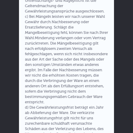
Untersuchungs- und Rügepflicht ist die
Geltendmachung der
Gewährleistungsansprüche ausgeschlossen.
c) Bei Mängeln leisten wir nach unserer Wahl
Gewähr durch Nachbesserung oder
Ersatzlieferung. Schlägt die
Mangelbeseitigung fehl, können Sie nach Ihrer
Wahl Minderung verlangen oder vom Vertrag
zurücktreten. Die Mängelbeseitigung gilt
nach erfolglosem zweiten Versuch als
fehlgeschlagen, wenn sich nicht insbesondere
aus der Art der Sache oder des Mangels oder
den sonstigen Umständen etwas anderes
ergibt. Im Falle der Nachbesserung müssen
wir nicht die erhöhten Kosten tragen, die
durch die Verbringung der Ware an einen
anderen Ort als den Erfüllungsort entstehen,
sofern die Verbringung nicht dem
bestimmungsgemäßen Gebrauch der Ware
entspricht.
d) Die Gewährleistungsfrist beträgt ein Jahr
ab Ablieferung der Ware. Die verkürzte
Gewährleistungsfrist gilt nicht für uns
zurechenbare schuldhaft verursachte
Schäden aus der Verletzung des Lebens, des