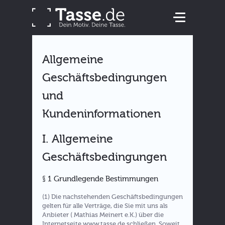
Allgemeine
Geschäftsbedingungen
und
Kundeninformationen
I. Allgemeine
Geschäftsbedingungen
§ 1 Grundlegende Bestimmungen
(1) Die nachstehenden Geschäftsbedingungen
gelten für alle Verträge, die Sie mit uns als
Anbieter ( Mathias Meinert e.K.) über die
Internetseite www.tasse.de schließen. Soweit