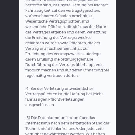
betroffen sind, ist unsere Haftung bei leichter
Fahrlässigkeit auf den vertragstypischen,
vorhersehbaren Schaden beschränkt.
Wesentliche Vertragspflichten sind
wesentliche Pflichten, die sich aus der Natur
des Vertrages ergeben und deren Verletzung
die Erreichung des Vertragszweckes
gefährden würde sowie Pflichten, die der
Vertrag uns nach seinem Inhalt zur
Erreichung des Vertragszwecks auferlegt,
deren Erfüllung die ordnungsgemäße
Durchführung des Vertrags überhaupt erst
möglich machen und auf deren Einhaltung Sie
regelmäßig vertrauen dürfen.
(4) Bei der Verletzung unwesentlicher
Vertragspflichten ist die Haftung bei leicht
fahrlässigen Pflichtverletzungen
ausgeschlossen.
(5) Die Datenkommunikation über das
Internet kann nach dem derzeitigen Stand der
Technik nicht fehlerfrei und/oder jederzeit
verfügbar gewährleistet werden. Wir haften