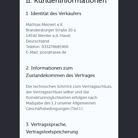
II. Kundeninformationen
1. Identität des Verkäufers
Mathias Meinert e.K.
Brandenburger Straße 20 a
14542 Werder a.d. Havel
Deutschland
Telefon: 033276685906
E-Mail: post@tasse.de
2. Informationen zum
Zustandekommen des Vertrages
Die technischen Schritte zum Vertragsschluss,
der Vertragsschluss selbst und die
Korrekturmöglichkeiten erfolgen nach
Maßgabe des § 2 unserer Allgemeinen
Geschäftsbedingungen (Teil I.).
3. Vertragssprache,
Vertragstextspeicherung