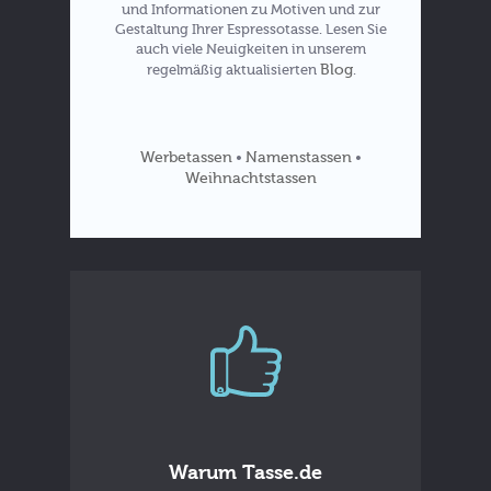
und Informationen zu Motiven und zur
Gestaltung Ihrer Espressotasse. Lesen Sie
auch viele Neuigkeiten in unserem
Blog
regelmäßig aktualisierten
.
Werbetassen
Namenstassen
•
•
Weihnachtstassen
Warum Tasse.de