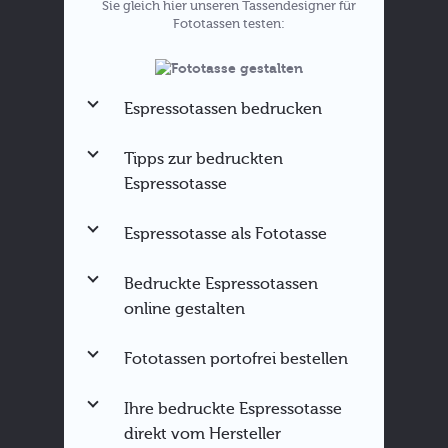
Sie gleich hier unseren Tassendesigner für
Fototassen testen:
Espressotassen bedrucken
Tipps zur bedruckten
Espressotasse
Espressotasse als Fototasse
Espressotasse gestalten
Tassen für bestimmte Anlässe
Bedruckte Espressotassen
Tassen bedrucken
online gestalten
Fototasse als
Weihnachtsgeschenk
Hier direkt ausprobieren
Fototassen portofrei bestellen
Ihre bedruckte Espressotasse
direkt vom Hersteller