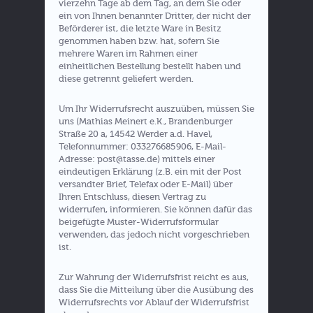
vierzehn Tage ab dem Tag, an dem Sie oder
ein von Ihnen benannter Dritter, der nicht der
Beförderer ist, die letzte Ware in Besitz
genommen haben bzw. hat, sofern Sie
mehrere Waren im Rahmen einer
einheitlichen Bestellung bestellt haben und
diese getrennt geliefert werden.
Um Ihr Widerrufsrecht auszuüben, müssen Sie
uns (Mathias Meinert e.K., Brandenburger
Straße 20 a, 14542 Werder a.d. Havel,
Telefonnummer: 033276685906, E-Mail-
Adresse: post@tasse.de) mittels einer
eindeutigen Erklärung (z.B. ein mit der Post
versandter Brief, Telefax oder E-Mail) über
Ihren Entschluss, diesen Vertrag zu
widerrufen, informieren. Sie können dafür das
beigefügte Muster-Widerrufsformular
verwenden, das jedoch nicht vorgeschrieben
ist.
Zur Wahrung der Widerrufsfrist reicht es aus,
dass Sie die Mitteilung über die Ausübung des
Widerrufsrechts vor Ablauf der Widerrufsfrist