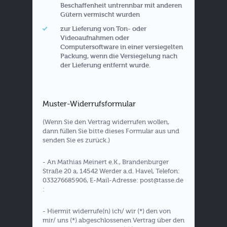
Beschaffenheit untrennbar mit anderen
Gütern vermischt wurden
zur Lieferung von Ton- oder
Videoaufnahmen oder
Computersoftware in einer versiegelten
Packung, wenn die Versiegelung nach
der Lieferung entfernt wurde.
Muster-Widerrufsformular
(Wenn Sie den Vertrag widerrufen wollen,
dann füllen Sie bitte dieses Formular aus und
senden Sie es zurück.)
- An Mathias Meinert e.K., Brandenburger
Straße 20 a, 14542 Werder a.d. Havel, Telefon:
033276685906, E-Mail-Adresse: post@tasse.de
:
- Hiermit widerrufe(n) ich/ wir (*) den von
mir/ uns (*) abgeschlossenen Vertrag über den