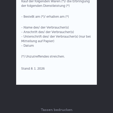
Kauf der folgenden Waren (*)/ die Erbringung
der folgenden Dienstleistung (*)
- Bestellt am (*)/ erhalten am (*)
- Name des/ der Verbraucher(s)
- Anschrift des/ der Verbraucher(s)
- Unterschrift des/ der Verbraucher(s) (nur bei
Mitteilung auf Papier)
- Datum
(*) Unzutreffendes streichen.
Stand 8. 1. 2026
Tassen bedrucken